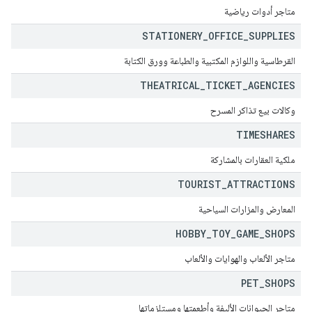
متاجر أدوات رياضية
STATIONERY
_
OFFICE
_
SUPPLIES
القرطاسية واللوازم المكتبية والطباعة وورق الكتابة
THEATRICAL
_
TICKET
_
AGENCIES
وكالات بيع تذاكر المسرح
TIMESHARES
ملكية العقارات بالمشاركة
TOURIST
_
ATTRACTIONS
المعارض والمزارات السياحية
HOBBY
_
TOY
_
GAME
_
SHOPS
متاجر الألعاب والهوايات والألعاب
PET
_
SHOPS
متاجر الحيوانات الأليفة وأطعمتها ومستلزماتها