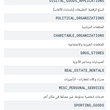
DIGITAL
_
GOODS
_
APPLICATIONS
السلع الرقمية: التطبيقات (باستثناء الألعاب)
POLITICAL
_
ORGANIZATIONS
المنظمات السياسية
CHARITABLE
_
ORGANIZATIONS
المنظمات الخيرية والاجتماعية
DRUG
_
STORES
الصيدليات ومتاجر الأدوية
REAL
_
ESTATE
_
RENTALS
مدراء وكلاء للعقارات - التأجيرات
MISC
_
PERSONAL
_
SERVICES
خدمات شخصية متنوّعة، غير مصنّفة في مكان آخر
SPORTING
_
GOODS