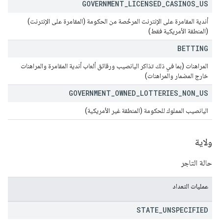
GOVERNMENT
_
LICENSED
_
CASINOS
_
US
أندية المقامرة على الإنترنت المرخّصة من الحكومة (المقامرة على الإنترنت)
(المنطقة الأمريكية فقط)
BETTING
المراهنات (بما في ذلك تذاكر اليانصيب ورقائق ألعاب أندية المقامرة والمراهنات
خارج المضمار والمراهنات)
GOVERNMENT
_
OWNED
_
LOTTERIES
_
NON
_
US
اليانصيب المملوك للحكومة (المنطقة غير الأمريكية)
ولاية
حالة التاجر
عمليات التعداد
STATE
_
UNSPECIFIED