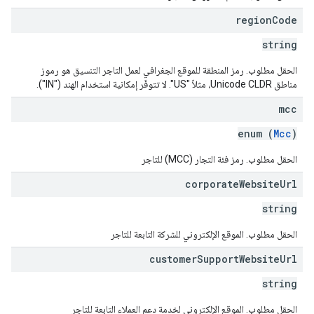
region
Code
string
الحقل مطلوب. رمز المنطقة للموقع الجغرافي لعمل التاجر التنسيق هو رموز
مناطق Unicode CLDR، مثلاً "US". لا تتوفّر إمكانية استخدام الهند ("IN").
mcc
enum (
Mcc
)
الحقل مطلوب. رمز فئة التجار (MCC) للتاجر
corporate
Website
Url
string
الحقل مطلوب. الموقع الإلكتروني للشركة التابعة للتاجر
customer
Support
Website
Url
string
الحقل مطلوب. الموقع الإلكتروني لخدمة دعم العملاء التابعة للتاجر