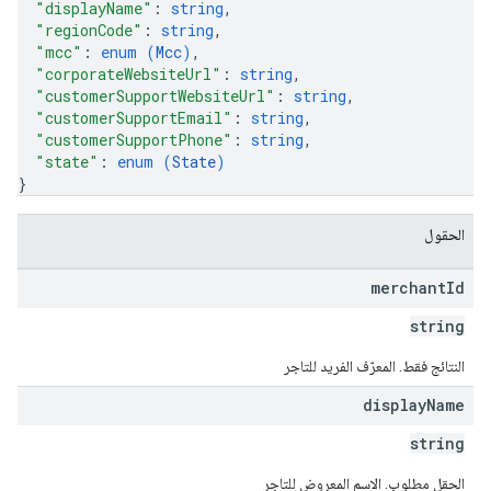
"displayName"
: 
string
,
"regionCode"
: 
string
,
"mcc"
: 
enum (
Mcc
)
,
"corporateWebsiteUrl"
: 
string
,
"customerSupportWebsiteUrl"
: 
string
,
"customerSupportEmail"
: 
string
,
"customerSupportPhone"
: 
string
,
"state"
: 
enum (
State
)
}
الحقول
merchant
Id
string
النتائج فقط. المعرّف الفريد للتاجر
display
Name
string
الحقل مطلوب. الاسم المعروض للتاجر