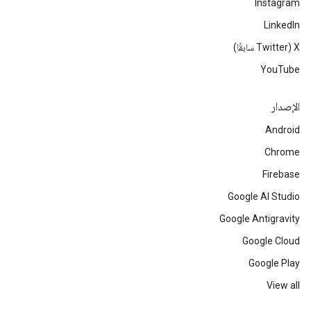
Instagram
LinkedIn
‫X ‏(Twitter سابقًا)
YouTube
الإصدار
Android
Chrome
Firebase
Google AI Studio
Google Antigravity
Google Cloud
Google Play
View all