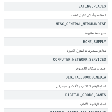
EATING
_
PLACES
المطاعم وأماكن تناول الطعام
MISC
_
GENERAL
_
MERCHANDISE
سلع عامة متنوّعة
HOME
_
SUPPLY
متاجر مستلزمات المنزل الكبيرة
COMPUTER
_
NETWORK
_
SERVICES
خدمات شبكات الكمبيوتر
DIGITAL
_
GOODS
_
MEDIA
السلع الرقمية: الكتب والأفلام والموسيقى
DIGITAL
_
GOODS
_
GAMES
السلع الرقمية: الألعاب