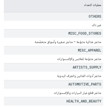
عمليات التعداد
OTHERS
غير ذلك
MISC
_
FOOD
_
STORES
متاجر غذائية متنوّعة – متاجر صغيرة وأسواق متخصّصة
MISC
_
APPAREL
متاجر متنوّعة للملابس والإكسسوارات
ARTISTS
_
SUPPLY
متاجر أدوات الفنانين والحِرف اليدوية
AUTOMOTIVE
_
PARTS
متاجر قطع غيار السيارات والإكسسوارات
HEALTH
_
AND
_
BEAUTY