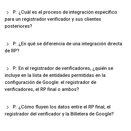
P
.
: ¿Cuál es el proceso de integración específico
para un registrador verificador y sus clientes
posteriores?
P
.
: ¿En qué se diferencia de una integración directa
de RP?
P
.
: En el registrador de verificadores
,
¿quién se
incluye en la lista de entidades permitidas en la
configuración de Google: el registrador de
verificadores
,
el RP final o ambos?
P
.
: ¿Cómo fluyen los datos entre el RP final
,
el
registrador del verificador y la Billetera de Google?