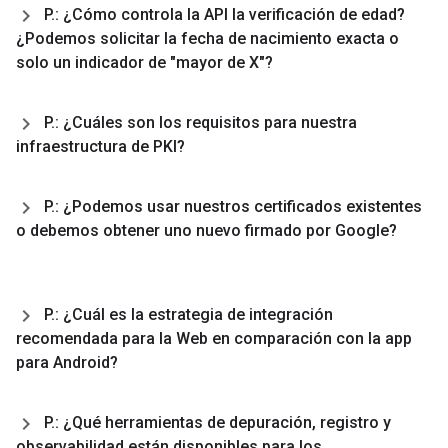
P
.
: ¿Cómo controla la API la verificación de edad?
¿Podemos solicitar la fecha de nacimiento exacta o
solo un indicador de "mayor de X"?
P
.
: ¿Cuáles son los requisitos para nuestra
infraestructura de PKI?
P
.
: ¿Podemos usar nuestros certificados existentes
o debemos obtener uno nuevo firmado por Google?
P
.
: ¿Cuál es la estrategia de integración
recomendada para la Web en comparación con la app
para Android?
P
.
: ¿Qué herramientas de depuración
,
registro y
observabilidad están disponibles para los