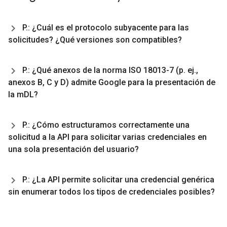
P
.
: ¿Cuál es el protocolo subyacente para las
solicitudes? ¿Qué versiones son compatibles?
P
.
: ¿Qué anexos de la norma ISO 18013-7 (p
.
ej
.
,
anexos B
,
C y D) admite Google para la presentación de
la m
DL?
P
.
: ¿Cómo estructuramos correctamente una
solicitud a la API para solicitar varias credenciales en
una sola presentación del usuario?
P
.
: ¿La API permite solicitar una credencial genérica
sin enumerar todos los tipos de credenciales posibles?