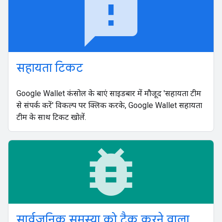
feedback
सहायता टिकट
Google Wallet कंसोल के बाएं साइडबार में मौजूद 'सहायता टीम
से संपर्क करें' विकल्प पर क्लिक करके, Google Wallet सहायता
टीम के साथ टिकट खोलें.
bug_report
सार्वजनिक समस्या को ट्रैक करने वाला