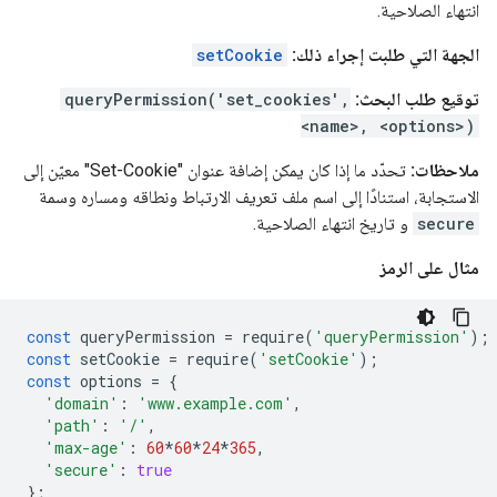
انتهاء الصلاحية.
الجهة التي طلبت إجراء ذلك:
setCookie
توقيع طلب البحث:
queryPermission('set_cookies',
<name>, <options>)
ملاحظات:
تحدّد ما إذا كان يمكن إضافة عنوان "Set-Cookie" معيّن إلى
الاستجابة، استنادًا إلى اسم ملف تعريف الارتباط ونطاقه ومساره وسمة
secure
و تاريخ انتهاء الصلاحية.
مثال على الرمز
const
queryPermission
=
require
(
'queryPermission'
);
const
setCookie
=
require
(
'setCookie'
);
const
options
=
{
'domain'
:
'www.example.com'
,
'path'
:
'/'
,
'max-age'
:
60
*
60
*
24
*
365
,
'secure'
:
true
};