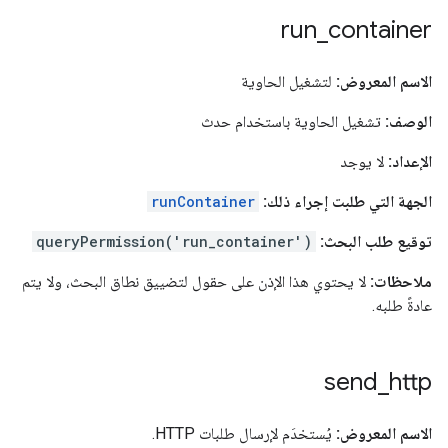
run
_
container
الاسم المعروض:
لتشغيل الحاوية
الوصف:
تشغيل الحاوية باستخدام حدث
الإعداد:
لا يوجد
الجهة التي طلبت إجراء ذلك:
runContainer
توقيع طلب البحث:
queryPermission('run_container')
ملاحظات:
لا يحتوي هذا الإذن على حقول لتضييق نطاق البحث، ولا يتم
عادةً طلبه.
send
_
http
الاسم المعروض:
يُستخدَم لإرسال طلبات HTTP.