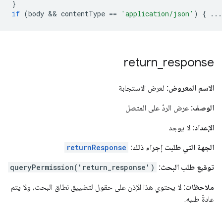
}
if
(
body
 && 
contentType
==
'application/json'
)
{
...
return
_
response
الاسم المعروض:
لعرض الاستجابة
الوصف:
عرض الردّ على المتصل
الإعداد:
لا يوجد
الجهة التي طلبت إجراء ذلك:
returnResponse
توقيع طلب البحث:
queryPermission('return_response')
ملاحظات:
لا يحتوي هذا الإذن على حقول لتضييق نطاق البحث، ولا يتم
عادةً طلبه.