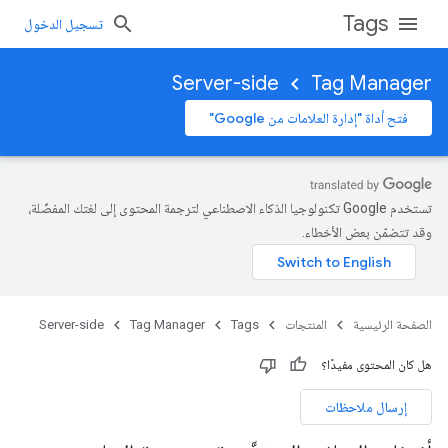
Tags
تسجيل الدخول
Server-side
Tag Manager
فتح أداة "إدارة العلامات من Google"
تستخدم Google تكنولوجيا الذكاء الاصطناعي لترجمة المحتوى إلى لغتك المفضّلة،
وقد تتضمّن بعض الأخطاء.
الصفحة الرئيسية
المنتجات
Tags
Tag Manager
Server-side
هل كان المحتوى مفيدًا؟
إرسال ملاحظات