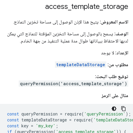
access
_
template
_
storage
الاسم المعروض:
يتيح هذا الإذن الوصول إلى مساحة تخزين النماذج.
الوصف:
يسمح بالوصول إلى مساحة التخزين المؤقتة للنماذج التي يمكن
لديها الاحتفاظ ببياناتها طوال مدة عملية التنفيذ من جهة الخادم.
الإعداد:
لا يوجد
مطلوب من:
templateDataStorage
توقيع طلب البحث:
queryPermission('access_template_storage')
مثال على الرمز
const
queryPermission
=
require
(
'queryPermission'
);
const
templateDataStorage
=
require
(
'templateDataSto
const
key
=
'my_key'
;
if
(
queryPermission
(
'access_template_storage'
))
{