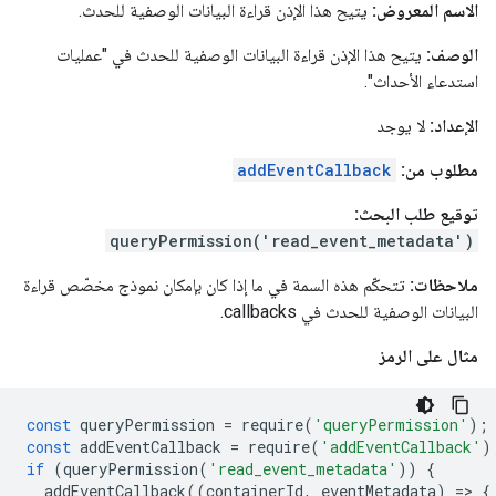
الاسم المعروض:
يتيح هذا الإذن قراءة البيانات الوصفية للحدث.
الوصف:
يتيح هذا الإذن قراءة البيانات الوصفية للحدث في "عمليات
استدعاء الأحداث".
الإعداد:
لا يوجد
مطلوب من:
addEventCallback
توقيع طلب البحث:
queryPermission('read_event_metadata')
ملاحظات:
تتحكّم هذه السمة في ما إذا كان بإمكان نموذج مخصّص قراءة
البيانات الوصفية للحدث في callbacks.
مثال على الرمز
const
queryPermission
=
require
(
'queryPermission'
);
const
addEventCallback
=
require
(
'addEventCallback'
)
if
(
queryPermission
(
'read_event_metadata'
))
{
addEventCallback
((
containerId
,
eventMetadata
)
=
>
{