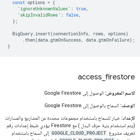
const
options
=
{
'ignoreUnknownValues'
:
true
,
'skipInvalidRows'
:
false
,
};
BigQuery
.
insert
(
connectionInfo
,
rows
,
options
)
.
then
(
data
.
gtmOnSuccess
,
data
.
gtmOnFailure
);
}
access
_
firestore
الاسم المعروض:
الوصول إلى Google Firestore
الوصف:
السماح بالوصول إلى Google Firestore.
الإعداد:
خيار للسماح باستخدام مجموعات محددة من المشاريع والمسارات
(يتم استخدام بنية حرف البدل ) مع Firestore يؤدي ضبط إعدادات رقم
تعريف مشروع
GOOGLE_CLOUD_PROJECT
إلى السماح باستخدام