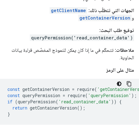
الجهات التي تتطلّب ذلك:
getClientName
و
getContainerVersion
توقيع طلب البحث:
queryPermission('read_container_data')
ملاحظات:
تتحكّم في ما إذا كان يمكن للنموذج المخصّص قراءة بيانات
الحاوية.
مثال على الرمز
const
getContainerVersion
=
require
(
'getContainerVer
const
queryPermission
=
require
(
'queryPermission'
);
if
(
queryPermission
(
'read_container_data'
))
{
return
getContainerVersion
();
}