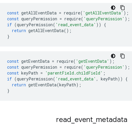
const
getAllEventData
=
require
(
'getAllEventData'
);
const
queryPermission
=
require
(
'queryPermission'
);
if
(
queryPermission
(
'read_event_data'
))
{
return
getAllEventData
();
}
const
getEventData
=
require
(
'getEventData'
);
const
queryPermission
=
require
(
'queryPermission'
);
const
keyPath
=
'parentField.childField'
;
if
(
queryPermission
(
'read_event_data'
,
keyPath
))
{
return
getEventData
(
keyPath
);
}
read
_
event
_
metadata