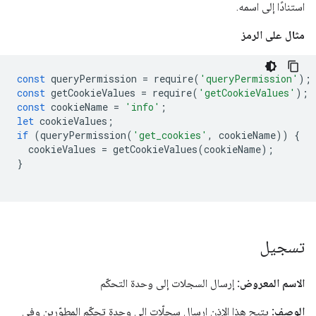
استنادًا إلى اسمه.
مثال على الرمز
const
queryPermission
=
require
(
'queryPermission'
);
const
getCookieValues
=
require
(
'getCookieValues'
);
const
cookieName
=
'info'
;
let
cookieValues
;
if
(
queryPermission
(
'get_cookies'
,
cookieName
))
{
cookieValues
=
getCookieValues
(
cookieName
);
}
تسجيل
الاسم المعروض:
إرسال السجلات إلى وحدة التحكّم
الوصف:
يتيح هذا الإذن إرسال سجلّات إلى وحدة تحكّم المطوّرين وفي