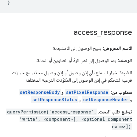
}
access
_
response
الاسم المعروض:
يتيح الوصول إلى الاستجابة
الوصف:
يتم الوصول إلى نص الردّ أو العناوين أو الحالة.
الضبط:
خيار للسماح بأي إذن وصول أو إذن وصول محدّد، مع خيارات
فرعية للتحكّم في إذن الوصول إلى المكوّنات الفرعية المختلفة
مطلوب من:
setPixelResponse
و
setResponseBody
و
setResponseHeader
و
setResponseStatus
توقيع طلب البحث:
queryPermission('access_response',
'write', <component>[, <optional component
name>])