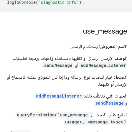
logToConsole
(
'diagnostic info'
);
use
_
message
الاسم المعروض:
يستخدم الرسائل
الوصف:
لإرسال الرسائل أو تلقّيها باستخدام واجهات برمجة تطبيقات
addMessageListener
أو
sendMessage
.
الضبط:
خيار لتحديد نوع الرسالة وما إذا كان النموذج يمكنه الاستماع أو
الإرسال أو كليهما.
الجهات التي تتطلّب ذلك:
addMessageListener
و
sendMessage
توقيع طلب البحث:
queryPermission('use_message',
<usage>, <message type>)