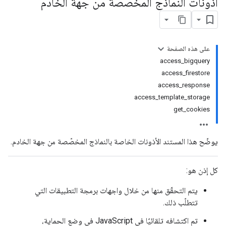
أذونات النماذج المخصَّصة من جهة الخادم
على هذه الصفحة
access_bigquery
access_firestore
access_response
access_template_storage
get_cookies
يوضّح هذا المستند الأذونات الخاصة بالنماذج المخصّصة من جهة الخادم.
كل إذن هو:
يتم التحقّق منها من خلال واجهات برمجة التطبيقات التي
تتطلّب ذلك.
تم اكتشافه تلقائيًا في JavaScript في وضع الحماية،