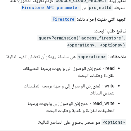
متغيّر بيئة
GOOGLE_CLOUD_PROJECT
كرقم تعريف المشروع عند
استبعاد
projectId
من
Firestore API parameter
.
الجهة التي طلبت إجراء ذلك:
Firestore
توقيع طلب البحث:
queryPermission('access_firestore',
<operation>, <options>)
ملاحظات:
<operation>
هي سلسلة ويمكن أن تتضمّن القيم التالية:
read - لمنح إذن الوصول إلى واجهات برمجة التطبيقات
للقراءة وطلبات البحث
write - لمنح إذن الوصول إلى واجهة برمجة التطبيقات
لتعديل البيانات
read_write - لمنح إذن الوصول إلى واجهات برمجة
التطبيقات للقراءة والكتابة وطلبات البحث
<options>
هو عنصر يحتوي على العناصر التالية: