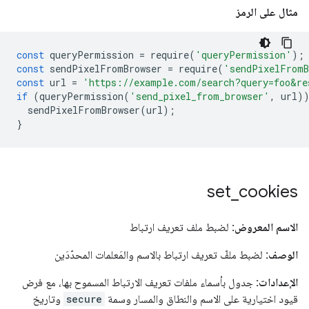
مثال على الرمز
const
queryPermission
=
require
(
'queryPermission'
);
const
sendPixelFromBrowser
=
require
(
'sendPixelFromB
const
url
=
'https://example.com/search?query=foo&re
if
(
queryPermission
(
'send_pixel_from_browser'
,
url
)
sendPixelFromBrowser
(
url
);
}
set
_
cookies
الاسم المعروض:
لضبط ملف تعريف ارتباط
الوصف:
لضبط ملفّ تعريف ارتباط بالاسم والمَعلمات المحدّدَين
الإعدادات:
جدول بأسماء ملفات تعريف الارتباط المسموح بها، مع فرض
قيود اختيارية على الاسم والنطاق والمسار وسمة
secure
وتاريخ