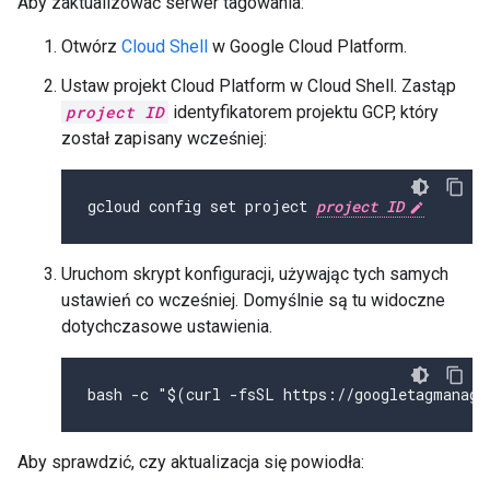
Aby zaktualizować serwer tagowania:
Otwórz
Cloud Shell
w Google Cloud Platform.
Ustaw projekt Cloud Platform w Cloud Shell. Zastąp
project ID
identyfikatorem projektu GCP, który
został zapisany wcześniej:
gcloud config set project 
project ID
Uruchom skrypt konfiguracji, używając tych samych
ustawień co wcześniej. Domyślnie są tu widoczne
dotychczasowe ustawienia.
bash -c "$(curl -fsSL https://googletagmanage
Aby sprawdzić, czy aktualizacja się powiodła: