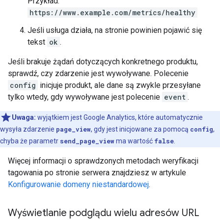
Przykład:
https://www.example.com/metrics/healthy
Jeśli usługa działa, na stronie powinien pojawić się
tekst
ok
.
Jeśli brakuje żądań dotyczących konkretnego produktu,
sprawdź, czy zdarzenie jest wywoływane. Polecenie
config
inicjuje produkt, ale dane są zwykle przesyłane
tylko wtedy, gdy wywoływane jest polecenie
event
.
Uwaga:
wyjątkiem jest Google Analytics, które automatycznie
wysyła zdarzenie
page_view
, gdy jest inicjowane za pomocą
config
,
chyba że parametr
send_page_view
ma wartość
false
.
Więcej informacji o sprawdzonych metodach weryfikacji
tagowania po stronie serwera znajdziesz w artykule
Konfigurowanie domeny niestandardowej
.
Wyświetlanie podglądu wielu adresów URL