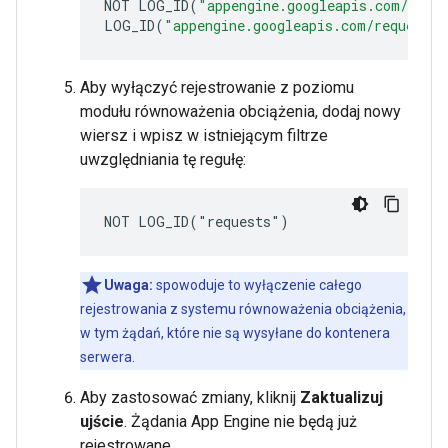
NOT
LOG_ID
(
"appengine.googleapis.com/ngin
LOG_ID
(
"appengine.googleapis.com/request_l
Aby wyłączyć rejestrowanie z poziomu
modułu równoważenia obciążenia, dodaj nowy
wiersz i wpisz w istniejącym filtrze
uwzględniania tę regułę:
Uwaga:
spowoduje to wyłączenie całego
rejestrowania z systemu równoważenia obciążenia,
w tym żądań, które nie są wysyłane do kontenera
serwera.
Aby zastosować zmiany, kliknij
Zaktualizuj
ujście
. Żądania App Engine nie będą już
rejestrowane.