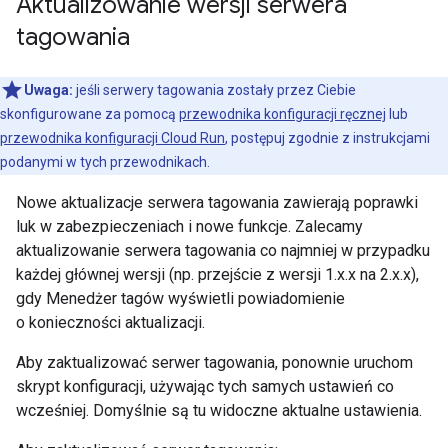
Aktualizowanie wersji serwera
tagowania
Uwaga:
jeśli serwery tagowania zostały przez Ciebie
skonfigurowane za pomocą
przewodnika konfiguracji ręcznej
lub
przewodnika konfiguracji Cloud Run
, postępuj zgodnie z instrukcjami
podanymi w tych przewodnikach.
Nowe aktualizacje serwera tagowania zawierają poprawki
luk w zabezpieczeniach i nowe funkcje. Zalecamy
aktualizowanie serwera tagowania co najmniej w przypadku
każdej głównej wersji (np. przejście z wersji 1.x.x na 2.x.x),
gdy Menedżer tagów wyświetli powiadomienie
o konieczności aktualizacji.
Aby zaktualizować serwer tagowania, ponownie uruchom
skrypt konfiguracji, używając tych samych ustawień co
wcześniej. Domyślnie są tu widoczne aktualne ustawienia.