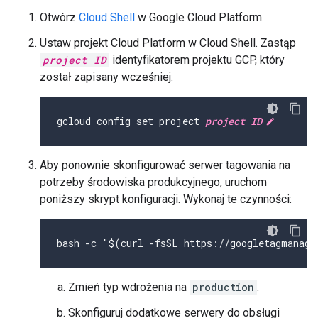
Otwórz
Cloud Shell
w Google Cloud Platform.
Ustaw projekt Cloud Platform w Cloud Shell. Zastąp
project ID
identyfikatorem projektu GCP, który
został zapisany wcześniej:
gcloud config set project 
project ID
Aby ponownie skonfigurować serwer tagowania na
potrzeby środowiska produkcyjnego, uruchom
poniższy skrypt konfiguracji. Wykonaj te czynności:
bash -c "$(curl -fsSL https://googletagmanage
Zmień typ wdrożenia na
production
.
Skonfiguruj dodatkowe serwery do obsługi