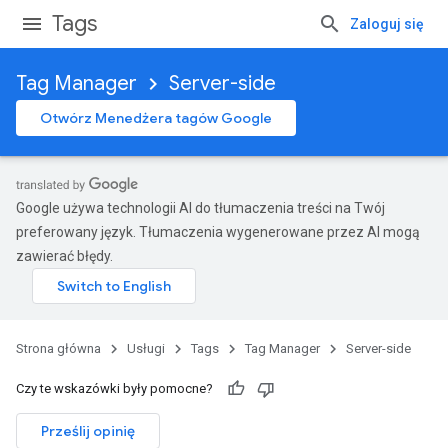
Tags
Zaloguj się
Tag Manager
Server-side
Otwórz Menedżera tagów Google
Google używa technologii AI do tłumaczenia treści na Twój
preferowany język. Tłumaczenia wygenerowane przez AI mogą
zawierać błędy.
Strona główna
Usługi
Tags
Tag Manager
Server-side
Czy te wskazówki były pomocne?
Prześlij opinię