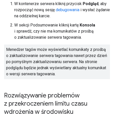
W kontenerze serwera kliknij przycisk
Podgląd
, aby
rozpocząć nową sesję
debugowania
i wysłać żądanie
na oddzielnej karcie.
W sekcji Podsumowanie kliknij kartę
Konsola
i sprawdź, czy nie ma komunikatów z prośbą
o zaktualizowanie serwera tagowania.
Menedżer tagów może wyświetlać komunikaty z prośbą
o zaktualizowanie serwera tagowania nawet przez dzień
po pomyślnym zaktualizowaniu serwera. Na stronie
podglądu będzie jednak wyświetlany aktualny komunikat
o wersji serwera tagowania.
Rozwiązywanie problemów
z przekroczeniem limitu czasu
wdrożenia w środowisku