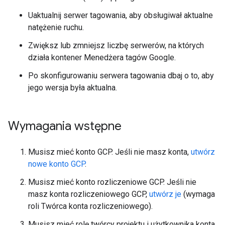
Uaktualnij serwer tagowania, aby obsługiwał aktualne
natężenie ruchu.
Zwiększ lub zmniejsz liczbę serwerów, na których
działa kontener Menedżera tagów Google.
Po skonfigurowaniu serwera tagowania dbaj o to, aby
jego wersja była aktualna.
Wymagania wstępne
Musisz mieć konto GCP. Jeśli nie masz konta,
utwórz
nowe konto GCP
.
Musisz mieć konto rozliczeniowe GCP. Jeśli nie
masz konta rozliczeniowego GCP,
utwórz je
(wymaga
roli Twórca konta rozliczeniowego).
Musisz mieć rolę twórcy projektu i użytkownika konta