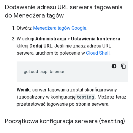
Dodawanie adresu URL serwera tagowania
do Menedżera tagów
Otwórz
Menedżera tagów Google
.
W sekcji
Administracja
>
Ustawienia kontenera
kliknij
Dodaj URL
. Jeśli nie znasz adresu URL
serwera, uruchom to polecenie w
Cloud Shell
:
gcloud
app
Wynik:
serwer tagowania został skonfigurowany
i zaopatrzony w konfigurację
testing
. Możesz teraz
przetestować tagowanie po stronie serwera.
Początkowa konfiguracja serwera (
testing
)