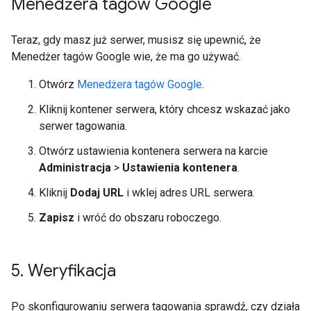
Menedżera tagów Google
Teraz, gdy masz już serwer, musisz się upewnić, że
Menedżer tagów Google wie, że ma go używać.
Otwórz
Menedżera tagów Google
.
Kliknij kontener serwera, który chcesz wskazać jako
serwer tagowania.
Otwórz ustawienia kontenera serwera na karcie
Administracja
>
Ustawienia kontenera
.
Kliknij
Dodaj URL
i wklej adres URL serwera.
Zapisz
i wróć do obszaru roboczego.
5
.
Weryfikacja
Po skonfigurowaniu serwera tagowania sprawdź, czy działa