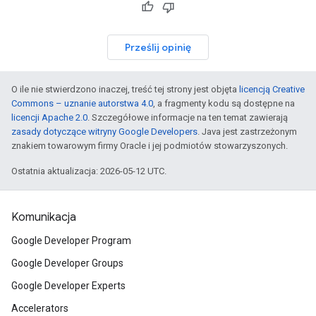
Prześlij opinię
O ile nie stwierdzono inaczej, treść tej strony jest objęta
licencją Creative
Commons – uznanie autorstwa 4.0
, a fragmenty kodu są dostępne na
licencji Apache 2.0
. Szczegółowe informacje na ten temat zawierają
zasady dotyczące witryny Google Developers
. Java jest zastrzeżonym
znakiem towarowym firmy Oracle i jej podmiotów stowarzyszonych.
Ostatnia aktualizacja: 2026-05-12 UTC.
Komunikacja
Google Developer Program
Google Developer Groups
Google Developer Experts
Accelerators