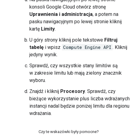
konsoli Google Cloud otwórz stronę
Uprawnienia i administracja
, a potem na
pasku nawigacyjnym po lewej stronie kliknij
kartę
Limity
.
U góry strony kliknij pole tekstowe
Filtruj
tabelę
i wpisz
Compute Engine API
. Kliknij
jedyny wynik.
Sprawdź, czy wszystkie stany limitów są
w zakresie limitu lub mają zielony znacznik
wyboru.
Znajdź i kliknij
Procesory
. Sprawdź, czy
bieżące wykorzystanie plus liczba wdrażanych
instancji nadal będzie poniżej limitu dla regionu
wdrażania.
Czy te wskazówki były pomocne?