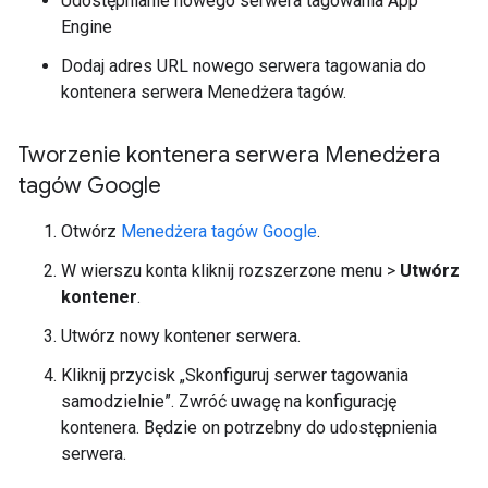
Udostępnianie nowego serwera tagowania App
Engine
Dodaj adres URL nowego serwera tagowania do
kontenera serwera Menedżera tagów.
Tworzenie kontenera serwera Menedżera
tagów Google
Otwórz
Menedżera tagów Google
.
W wierszu konta kliknij rozszerzone menu >
Utwórz
kontener
.
Utwórz nowy kontener serwera.
Kliknij przycisk „Skonfiguruj serwer tagowania
samodzielnie”. Zwróć uwagę na konfigurację
kontenera. Będzie on potrzebny do udostępnienia
serwera.