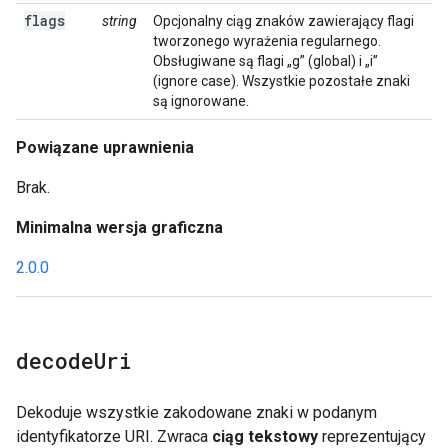
flags
string
Opcjonalny ciąg znaków zawierający flagi
tworzonego wyrażenia regularnego.
Obsługiwane są flagi „g” (global) i „i”
(ignore case). Wszystkie pozostałe znaki
są ignorowane.
Powiązane uprawnienia
Brak.
Minimalna wersja graficzna
2.0.0
decode
Uri
Dekoduje wszystkie zakodowane znaki w podanym
identyfikatorze URI. Zwraca
ciąg tekstowy
reprezentujący