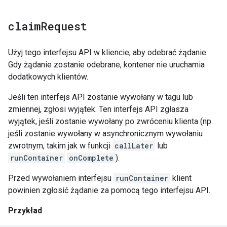
claim
Request
Użyj tego interfejsu API w kliencie, aby odebrać żądanie.
Gdy żądanie zostanie odebrane, kontener nie uruchamia
dodatkowych klientów.
Jeśli ten interfejs API zostanie wywołany w tagu lub
zmiennej, zgłosi wyjątek. Ten interfejs API zgłasza
wyjątek, jeśli zostanie wywołany po zwróceniu klienta (np.
jeśli zostanie wywołany w asynchronicznym wywołaniu
zwrotnym, takim jak w funkcji
callLater
lub
runContainer
onComplete
).
Przed wywołaniem interfejsu
runContainer
klient
powinien zgłosić żądanie za pomocą tego interfejsu API.
Przykład