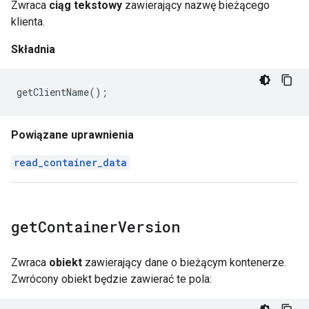
Zwraca
ciąg tekstowy
zawierający nazwę bieżącego
klienta.
Składnia
getClientName
();
Powiązane uprawnienia
read_container_data
get
Container
Version
Zwraca
obiekt
zawierający dane o bieżącym kontenerze.
Zwrócony obiekt będzie zawierać te pola: