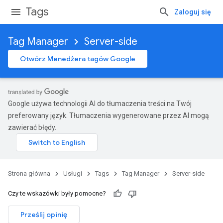
Tags
Zaloguj się
Tag Manager
Server-side
Otwórz Menedżera tagów Google
Google używa technologii AI do tłumaczenia treści na Twój
preferowany język. Tłumaczenia wygenerowane przez AI mogą
zawierać błędy.
Strona główna
Usługi
Tags
Tag Manager
Server-side
Czy te wskazówki były pomocne?
Prześlij opinię