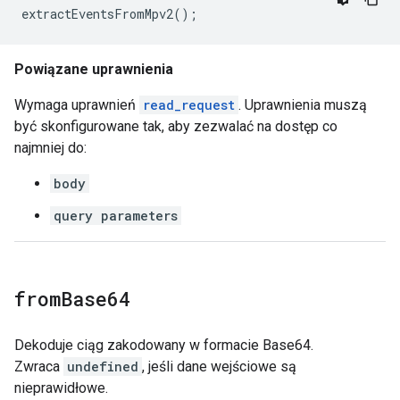
extractEventsFromMpv2
();
Powiązane uprawnienia
Wymaga uprawnień
read_request
. Uprawnienia muszą
być skonfigurowane tak, aby zezwalać na dostęp co
najmniej do:
body
query parameters
from
Base64
Dekoduje ciąg zakodowany w formacie Base64.
Zwraca
undefined
, jeśli dane wejściowe są
nieprawidłowe.