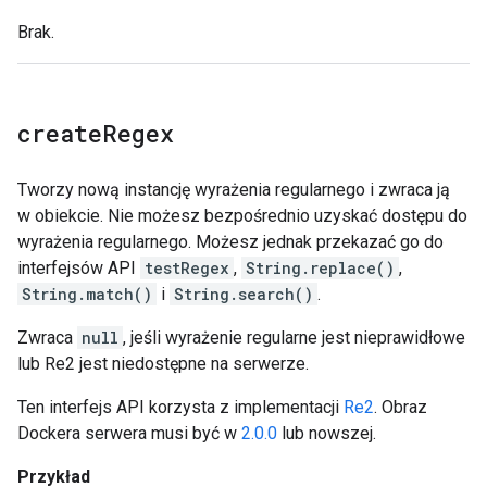
Brak.
create
Regex
Tworzy nową instancję wyrażenia regularnego i zwraca ją
w obiekcie. Nie możesz bezpośrednio uzyskać dostępu do
wyrażenia regularnego. Możesz jednak przekazać go do
interfejsów API
testRegex
,
String.replace()
,
String.match()
i
String.search()
.
Zwraca
null
, jeśli wyrażenie regularne jest nieprawidłowe
lub Re2 jest niedostępne na serwerze.
Ten interfejs API korzysta z implementacji
Re2
. Obraz
Dockera serwera musi być w
2.0.0
lub nowszej.
Przykład