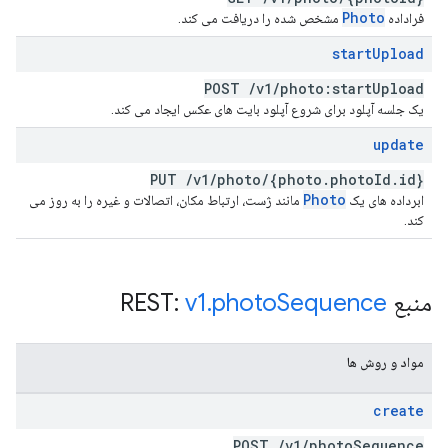
Photo
فراداده
مشخص شده را دریافت می کند.
start
Upload
POST
/
v1
/
photo:start
Upload
یک جلسه آپلود برای شروع آپلود بایت های عکس ایجاد می کند.
update
PUT
/
v1
/
photo
/
{photo
.
photo
Id
.
id}
Photo
ابرداده های یک
مانند ژست، ارتباط مکان، اتصالات و غیره را به روز می
کند.
منبع REST:
Sequence
photo
.
v1
مواد و روش ها
create
POST
/
v1
/
photo
Sequence