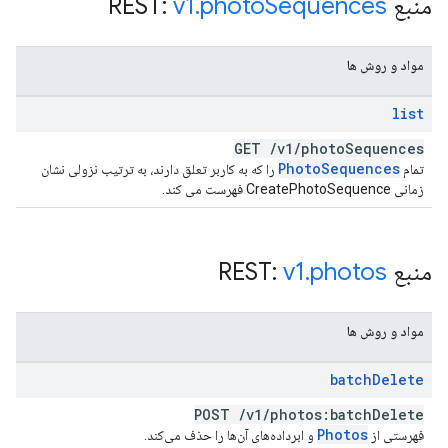
منبع REST:
Sequences
photo
.
v1
مواد و روش ها
list
GET
/
v1
/
photo
Sequences
Photo
Sequences
تمام
را که به کاربر تعلق دارند، به ترتیب نزولی نشان
زمانی CreatePhotoSequence فهرست می کند.
منبع REST:
photos
.
v1
مواد و روش ها
batch
Delete
POST
/
v1
/
photos:batch
Delete
Photos
فهرستی از
و ابرداده‌های آن‌ها را حذف می‌کند.