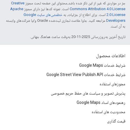
جز در مواردی که غیر از این ذکر شده باشد،‌محتوای این صفحه تحت مجوز
Creative
Commons Attribution 4.0 License
است. نمونه کدها نیز دارای مجوز
Apache
2.0 License
است. برای اطلاع از جزئیات، به
خطمشی‌های سایت Google
Developers‏
مراجعه کنید. جاوا علامت تجاری ثبت‌شده Oracle و/یا شرکت‌های وابسته
به آن است.
تاریخ آخرین به‌روزرسانی 2025-11-20 به‌وقت ساعت هماهنگ جهانی.
اطلاعات محصول
شرایط خدمات Google Maps
شرایط خدمات Google Street View Publish API
مجوزهای استفاده
پذیرش تصویر و سیاست های حفظ حریم خصوصی
رهنمودهای اسناد Google Maps
محدودیت های استفاده
قیمت گذاری