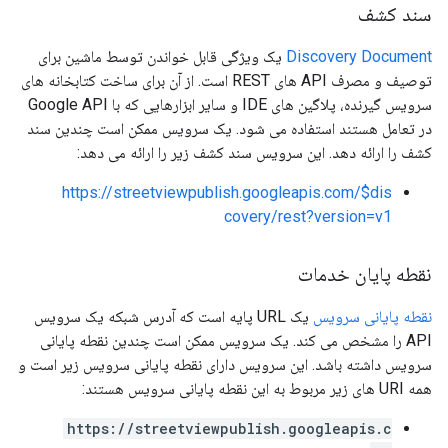
سند کشف
Discovery Document
یک ویژگی قابل خواندن توسط ماشین برای
توصیف و مصرف API های REST است. از آن برای ساخت کتابخانه های
سرویس گیرنده، پلاگین های IDE و سایر ابزارهایی که با Google API
در تعامل هستند استفاده می شود. یک سرویس ممکن است چندین سند
کشف را ارائه دهد. این سرویس سند کشف زیر را ارائه می دهد:
https://streetviewpublish.googleapis.com/$dis
covery/rest?version=v1
نقطه پایان خدمات
نقطه پایانی سرویس
یک URL پایه است که آدرس شبکه یک سرویس
API را مشخص می کند. یک سرویس ممکن است چندین نقطه پایانی
سرویس داشته باشد. این سرویس دارای نقطه پایانی سرویس زیر است و
همه URI های زیر مربوط به این نقطه پایانی سرویس هستند:
https://streetviewpublish.googleapis.c