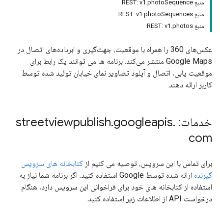
منبع REST: v1.photoSequence
منبع REST: v1.photoSequences
منبع REST: v1.photos
عکس‌های 360 را همراه با موقعیت، جهت‌گیری و ابرداده‌های اتصال در
Google Maps منتشر می‌کند. برنامه ها می توانند یک رابط برای
موقعیت یابی، اتصال و آپلود تصاویر نمای خیابان تولید شده توسط
کاربر ارائه دهند.
خدمات: streetviewpublish
.
googleapis
.
com
برای تماس با این سرویس، توصیه می کنیم از
کتابخانه های سرویس
گیرنده
ارائه شده توسط Google استفاده کنید. اگر برنامه شما نیاز به
استفاده از کتابخانه های خود برای فراخوانی این سرویس دارد، هنگام
درخواست API از اطلاعات زیر استفاده کنید.