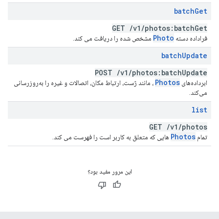
batch
Get
GET
/
v1
/
photos:batch
Get
Photo
فراداده دسته
مشخص شده را دریافت می کند.
batch
Update
POST
/
v1
/
photos:batch
Update
Photos
ابرداده‌های
، مانند ژست، ارتباط مکان، اتصالات و غیره را به‌روزرسانی
می‌کند.
list
GET
/
v1
/
photos
Photos
تمام
هایی که متعلق به کاربر است را فهرست می کند.
این مرور مفید بود؟