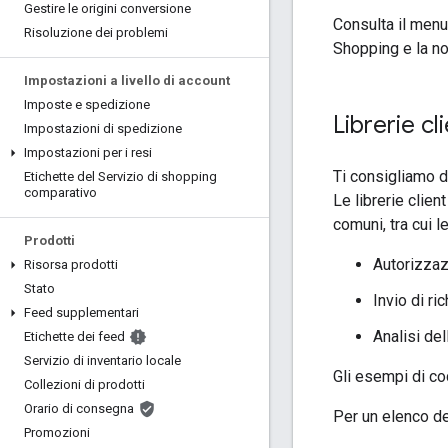
Gestire le origini conversione
Consulta il menu 
Risoluzione dei problemi
Shopping e la n
Impostazioni a livello di account
Imposte e spedizione
Librerie cl
Impostazioni di spedizione
Impostazioni per i resi
Ti consigliamo di
Etichette del Servizio di shopping
comparativo
Le librerie clien
comuni, tra cui l
Prodotti
Autorizzaz
Risorsa prodotti
Stato
Invio di ri
Feed supplementari
Analisi del
Etichette dei feed
Servizio di inventario locale
Gli esempi di co
Collezioni di prodotti
Orario di consegna
Per un elenco del
Promozioni