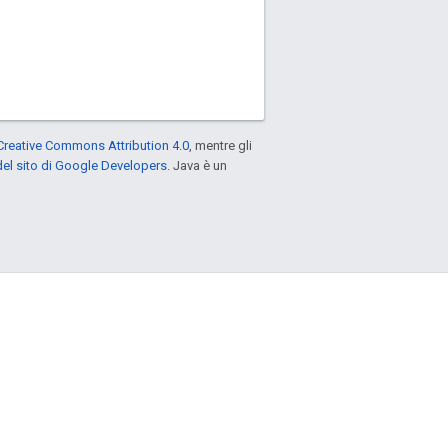
Creative Commons Attribution 4.0
, mentre gli
el sito di Google Developers
. Java è un