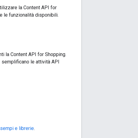
tilizzare la Content API for
e le funzionalità disponibili.
i la Content API for Shopping.
 semplificano le attività API
sempi e librerie
.