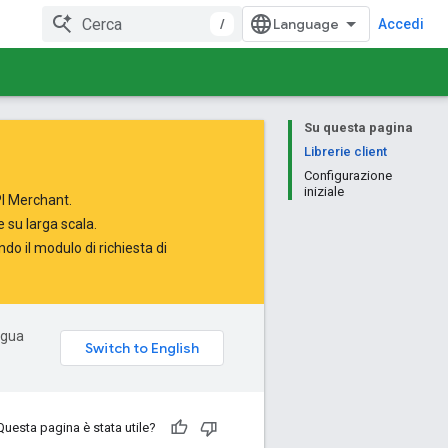
/
Accedi
Su questa pagina
Librerie client
Configurazione
iniziale
PI Merchant.
 su larga scala.
ndo il
modulo di richiesta di
ingua
Questa pagina è stata utile?