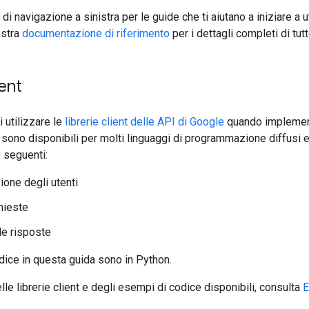
di navigazione a sinistra per le guide che ti aiutano a iniziare a u
ostra
documentazione di riferimento
per i dettagli completi di tutt
ient
 utilizzare le
librerie client delle API di Google
quando implement
t sono disponibili per molti linguaggi di programmazione diffusi e
e seguenti:
ione degli utenti
chieste
le risposte
dice in questa guida sono in Python.
le librerie client e degli esempi di codice disponibili, consulta
E