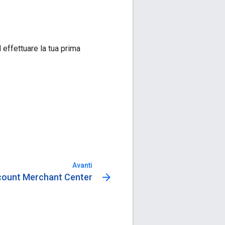
 effettuare la tua prima
Avanti
arrow_forward
count Merchant Center