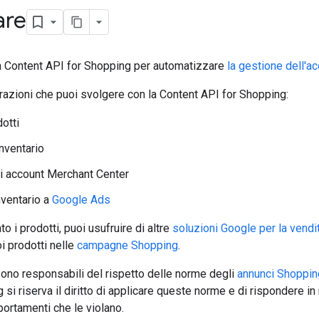
are
la Content API for Shopping per automatizzare
la gestione dell'
azioni che puoi svolgere con la Content API for Shopping:
otti
inventario
li account Merchant Center
nventario a
Google Ads
o i prodotti, puoi usufruire di altre
soluzioni Google per la vendit
i prodotti nelle
campagne Shopping
.
ono responsabili del rispetto delle norme degli
annunci Shoppin
si riserva il diritto di applicare queste norme e di rispondere i
ortamenti che le violano.