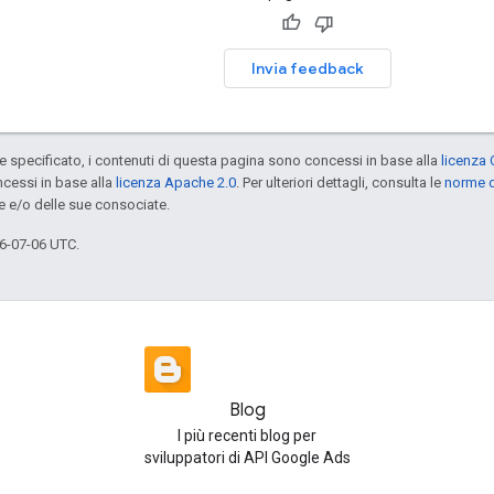
Invia feedback
specificato, i contenuti di questa pagina sono concessi in base alla
licenza 
cessi in base alla
licenza Apache 2.0
. Per ulteriori dettagli, consulta le
norme d
e e/o delle sue consociate.
6-07-06 UTC.
Blog
I più recenti blog per
sviluppatori di API Google Ads