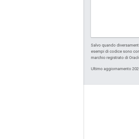
Salvo quando diversamente 
esempi di codice sono con
marchio registrato di Oracl
Ultimo aggiornamento 202