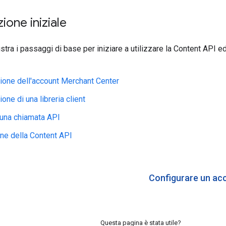
ione iniziale
stra i passaggi di base per iniziare a utilizzare la Content API ed
ione dell'account Merchant Center
one di una libreria client
 una chiamata API
ne della Content API
Configurare un ac
Questa pagina è stata utile?