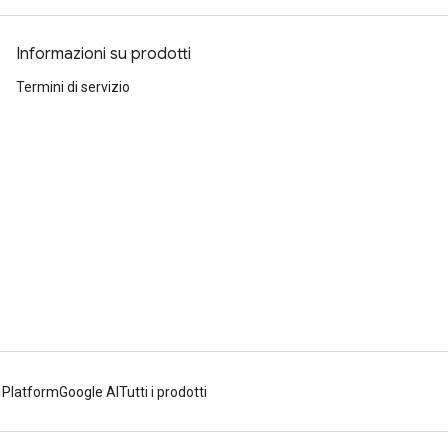
Informazioni su prodotti
Termini di servizio
 Platform
Google AI
Tutti i prodotti