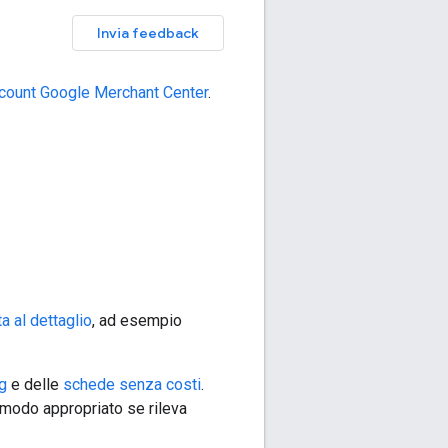
Invia feedback
account Google Merchant Center
.
a al dettaglio
, ad esempio
g
e delle
schede senza costi
.
n modo appropriato se rileva