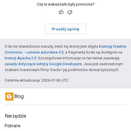
Czy te wskazówki były pomocne?
Prześlij opinię
O ile nie stwierdzono inaczej, treść tej strony jest objęta
licencją Creative
Commons – uznanie autorstwa 4.0
, a fragmenty kodu są dostępne na
licencji Apache 2.0
. Szczegółowe informacje na ten temat zawierają
zasady dotyczące witryny Google Developers
. Java jest zastrzeżonym
znakiem towarowym firmy Oracle i jej podmiotów stowarzyszonych.
Ostatnia aktualizacja: 2026-07-06 UTC.
Blog
Narzędzia
Pobrane