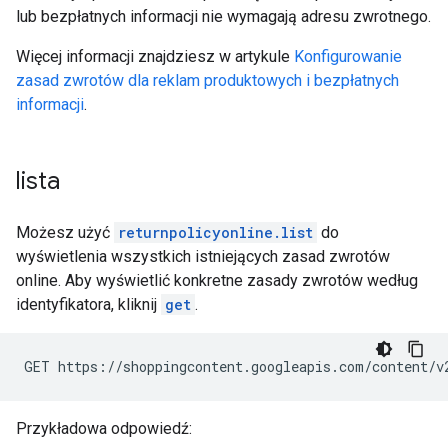
lub bezpłatnych informacji nie wymagają adresu zwrotnego.
Więcej informacji znajdziesz w artykule
Konfigurowanie
zasad zwrotów dla reklam produktowych i bezpłatnych
informacji
.
lista
Możesz użyć
returnpolicyonline.list
do
wyświetlenia wszystkich istniejących zasad zwrotów
online. Aby wyświetlić konkretne zasady zwrotów według
identyfikatora, kliknij
get
.
GET https://shoppingcontent.googleapis.com/content/v
Przykładowa odpowiedź: