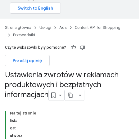
Strona główna
Usługi
Ads
Content API for Shopping
Przewodniki
Czy te wskazówki były pomocne?
Prześlij opinię
Ustawienia zwrotów w reklamach
produktowych i bezpłatnych
informacjach
Na tej stronie
lista
get
utwórz