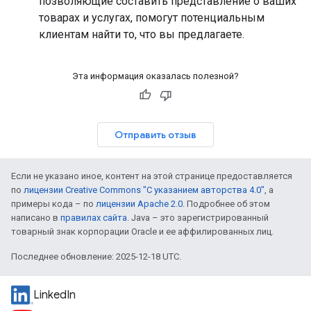
позволяющие составить представление о ваших
товарах и услугах, помогут потенциальным
клиентам найти то, что вы предлагаете.
Эта информация оказалась полезной?
Отправить отзыв
Если не указано иное, контент на этой странице предоставляется
по
лицензии Creative Commons "С указанием авторства 4.0"
, а
примеры кода – по
лицензии Apache 2.0
. Подробнее об этом
написано в
правилах сайта
. Java – это зарегистрированный
товарный знак корпорации Oracle и ее аффилированных лиц.
Последнее обновление: 2025-12-18 UTC.
LinkedIn