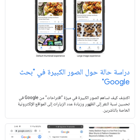
دراسة حالة حول الصور الكبيرة في "بحث
Google"
اكتشِف كيف تساهم الصور الكبيرة في ميزة "اقتراحات" من Google في
تحسين نسبة النقر إلى الظهور وزيادة عدد الزيارات إلى المواقع الإلكترونية
الخاصة بالناشرين.