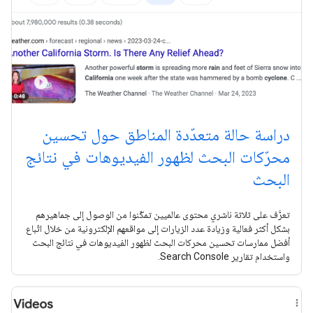
دراسة حالة متعدّدة المناطق حول تحسين
محرّكات البحث لظهور الفيديوهات في نتائج
البحث
تعرَّف على ثلاثة ناشري محتوى عالميين تمكّنوا من الوصول إلى جماهيرهم
بشكل أكثر فعالية وزيادة عدد الزيارات إلى مواقعهم الإلكترونية من خلال اتّباع
أفضل ممارسات تحسين محركات البحث لظهور الفيديوهات في نتائج البحث
واستخدام تقارير Search Console.