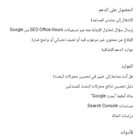
الحصول على الدعم
الانتقال إلى منتدى المساعدة
إرسال سؤال لنحاول الإجابة عنه عبر تسجيلات SEO Office Hours من Google
الإبلاغ عن محتوى غير مرغوب فيه أو تصيّد احتيالي أو برامج ضارة
موارد الدعم الإضافية
الموارد
هل أنت بحاجة إلى خبير في تحسين محركات البحث؟
دليل تحسين نتائج محركات البحث للمبتدئين
حالة أنظمة "بحث Google"
مستندات Search Console
دراسات الحالة
الأدوات