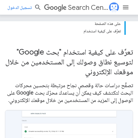
Search Central
تسجيل الدخول
على هذه الصفحة
تعرَّف على كيفية استخدام
تعرَّف على كيفية استخدام "بحث Google"
لتوسيع نطاق وصولك إلى المستخدمين من خلال
موقعك الإلكتروني
تصفَّح دراسات حالة وقصص نجاح مرتبطة بتحسين محركات
البحث لتكتشف كيف يمكن أن يساعدك محرّك بحث Google على
الوصول إلى المزيد من المستخدمين من خلال موقعك الإلكتروني.