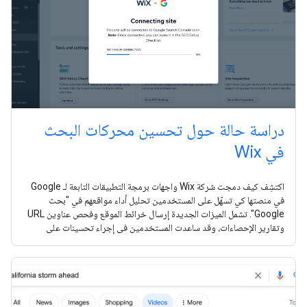
دراسة حالة حول تحسين محركات البحث
في Wix
اكتشِف كيف دمجت شركة Wix واجهات برمجة التطبيقات التابعة لـ Google
في منصتها كي تسهّل على المستخدمين تحليل أداء مواقعهم في "بحث
Google". تشمل الميزات الجديدة إرسال خرائط الموقع وفحص عناوين URL
وتقارير الإحصاءات، وقد ساعدت المستخدمين في إجراء تحسينات على
مواقعهم الإلكترونية.