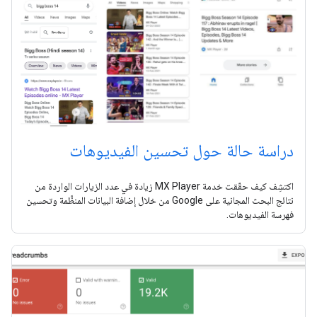
دراسة حالة حول تحسين الفيديوهات
اكتشِف كيف حقّقت خدمة MX Player زيادة في عدد الزيارات الواردة من
نتائج البحث المجانية على Google من خلال إضافة البيانات المنظَّمة وتحسين
فهرسة الفيديوهات.