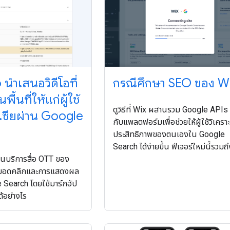
io นำเสนอวิดีโอที่
กรณีศึกษา SEO ของ W
พื้นที่ให้แก่ผู้ใช้
ดูวิธีที่ Wix ผสานรวม Google APIs 
เซียผ่าน Google
กับแพลตฟอร์มเพื่อช่วยให้ผู้ใช้วิเคราะ
ประสิทธิภาพของตนเองใน Google
Search ได้ง่ายขึ้น ฟีเจอร์ใหม่นี้รวมถ
งเป็นบริการสื่อ OTT ของ
ส่ง Sitemap, การตรวจสอบ URL แล
ิ่มยอดคลิกและการแสดงผล
รายงานการวิเคราะห์ ซึ่งช่วยให้ผู้ใช้
e Search โดยใช้มาร์กอัป
ปรับปรุงเว็บไซต์ของตนได้
้อย่างไร