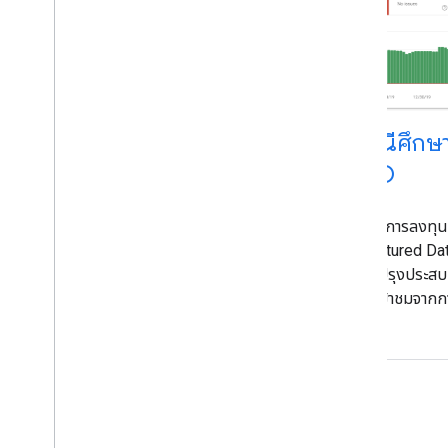
กรณีศึกษ
SEO
ดูวิธีที่การลงท
Structured Data
ปรับปรุงประสบก
การเข้าชมจากก
Search ได้