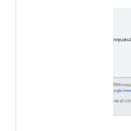
หากคุณพบลิง
เนื้อหาของหน้าเว็บนี้ได้รับอนุ
นโยบายเว็บไซต์ Google Dev
อัปเดตล่าสุด 2025-03-07 UT