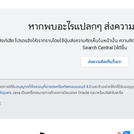
หากพบอะไรแปลกๆ ส่งความคิ
ก์เสีย โปรดแจ้งให้เราทราบโดยใช้ปุ่มส่งความคิดเห็นในหน้านั้น ความค
Search Central ให้ดีขึ้น
ส่งความคิดเห็นถึงเรา
ญาตภายใต้
ใบอนุญาตที่ต้องระบุที่มาของครีเอทีฟคอมมอนส์ 4.0
และตัวอย่างโค้ดได้รับอนุญ
elopers
Java เป็นเครื่องหมายการค้าจดทะเบียนของ Oracle และ/หรือบริษัทในเครือ
C