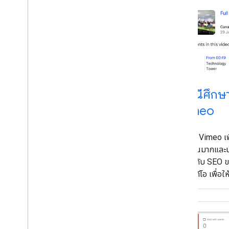
กรณีศึกษา
Vimeo
ดูวิธีที่ Vimeo 
จำนวนมากและนํ
เกี่ยวกับ SEO 
เล่นวิดีโอ เพื่อใ
ประโยชน์จากฟีเ
Moments โดยไม