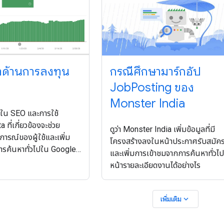
าด้านการลงทุน
กรณีศึกษามาร์กอัป
JobPosting ของ
Monster India
ุนใน SEO และการใช้
 ที่เกี่ยวข้องจะช่วย
ดูว่า Monster India เพิ่มข้อมูลที่มี
ารณ์ของผู้ใช้และเพิ่ม
โครงสร้างลงในหน้าประกาศรับสมัค
ารค้นหาทั่วไปใน Google
และเพิ่มการเข้าชมจากการค้นหาทั่วไ
หน้ารายละเอียดงานได้อย่างไร
expand_more
เพิ่มเติม