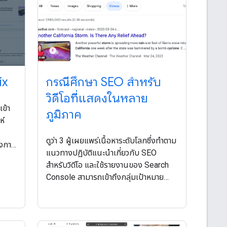
ix
กรณีศึกษา SEO สำหรับ
วิดีโอที่แสดงในหลาย
เข้า
ภูมิภาค
ห์
ดูว่า 3 ผู้เผยแพร่เนื้อหาระดับโลกซึ่งทำตาม
ึงการ
แนวทางปฏิบัติแนะนําเกี่ยวกับ SEO
ะ
สำหรับวิดีโอ และใช้รายงานของ Search
Console สามารถเข้าถึงกลุ่มเป้าหมาย
อย่างมีประสิทธิภาพมากขึ้นและเพิ่มการเข้า
ชมเว็บไซต์ได้อย่างไร