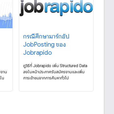
กรณีศึกษามาร์กอัป
JobPosting ของ
Jobrapido
ดูวิธีที่ Jobrapido เพิ่ม Structured Data
รงาน
ลงในหน้าประกาศรับสมัครงานและเพิ่ม
ปใน
การเข้าชมจากการค้นหาทั่วไป