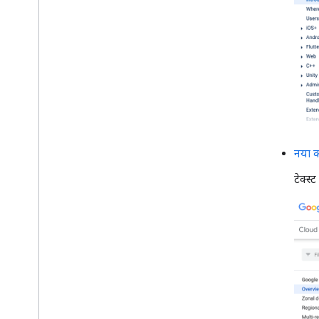
नया क
टेक्स्