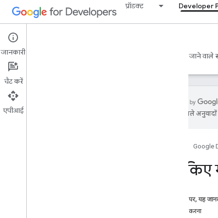
प्रॉडक्ट
Developer 
Google Developer Program
जानकारी
Builders Hub
प्लान और कीमत
गियर
अक्सर पूछे जाने वाले
चैट करें
एपीआई
एआई से मिले अनुवादों म
Developer Program की खास जानकारी
Developer Program के बारे में अक्सर पूछे
जाने वाले सवाल
होम पेज
Google 
Developer Program के फ़ायदों के बारे में
सेव किए 
अक्सर पूछे जाने वाले सवाल
Developer Program के फ़ोरम के बारे में
अक्सर पूछे जाने वाले सवाल
Gemini Enterprise के एजेंट मोड के बारे में
इस पेज पर, यह जानक
अक्सर पूछे जाने वाले सवाल
पेज सेव करना
कॉन्टेंट की नीति