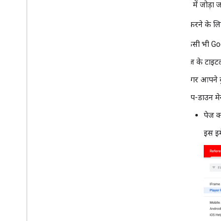
कलेक्शन
में जोड़ा 
पेज सेव करने के लिए
किसी भी Goo
पेज के टाइट
अगर आपने ब
ड्रॉप-डाउन मे
पेज क
इस इम