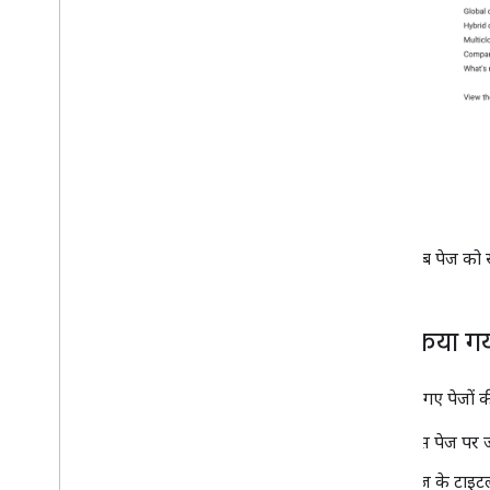
जब पेज को स
सेव किया गय
सेव किए गए पेजों क
उस पेज पर 
पेज के टाइट