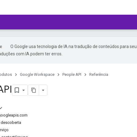
O Google usa tecnologia de IA na tradução de conteúdos para seu
raduções com IA podem ter erros.
odutos
Google Workspace
People API
Referência
API
.googleapis.com
 descoberta
rviço