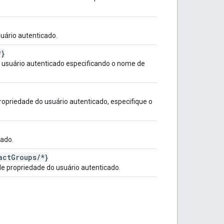
uário autenticado.
*}
o usuário autenticado especificando o nome de
ropriedade do usuário autenticado, especifique o
cado.
act
Groups
/
*}
e propriedade do usuário autenticado.