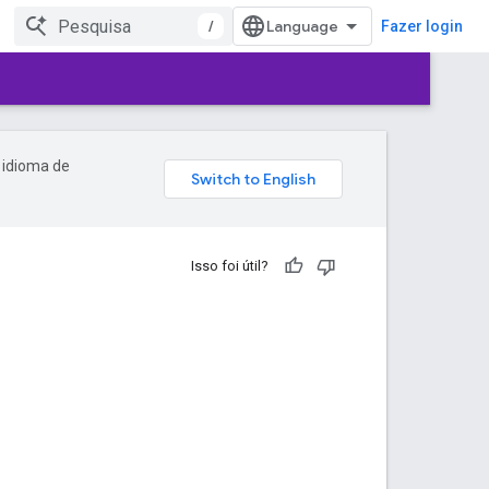
/
Fazer login
 idioma de
Isso foi útil?