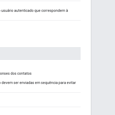
do usuário autenticado que correspondem à
ponses dos contatos
o devem ser enviadas em sequência para evitar