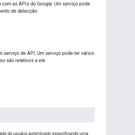
gem com as APIs do Google. Um serviço pode
mento de detecção:
 serviço de API. Um serviço pode ter vários
o são relativos a ele:
dade do usuário autenticado especificando uma