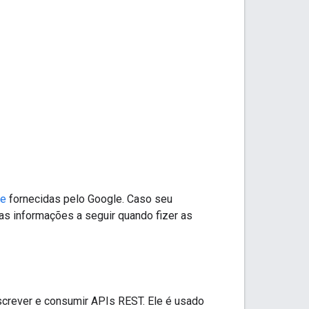
te
fornecidas pelo Google. Caso seu
 as informações a seguir quando fizer as
screver e consumir APIs REST. Ele é usado