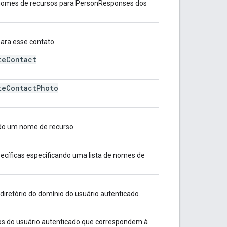
 nomes de recursos para PersonResponses dos
para esse contato.
te
Contact
te
Contact
Photo
do um nome de recurso.
ecíficas especificando uma lista de nomes de
diretório do domínio do usuário autenticado.
os do usuário autenticado que correspondem à