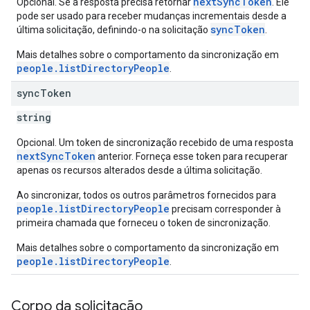
nextSyncToken
Opcional. Se a resposta precisa retornar
. Ele
pode ser usado para receber mudanças incrementais desde a
syncToken
última solicitação, definindo-o na solicitação
.
Mais detalhes sobre o comportamento da sincronização em
people.listDirectoryPeople
.
sync
Token
string
Opcional. Um token de sincronização recebido de uma resposta
nextSyncToken
anterior. Forneça esse token para recuperar
apenas os recursos alterados desde a última solicitação.
Ao sincronizar, todos os outros parâmetros fornecidos para
people.listDirectoryPeople
precisam corresponder à
primeira chamada que forneceu o token de sincronização.
Mais detalhes sobre o comportamento da sincronização em
people.listDirectoryPeople
.
Corpo da solicitação