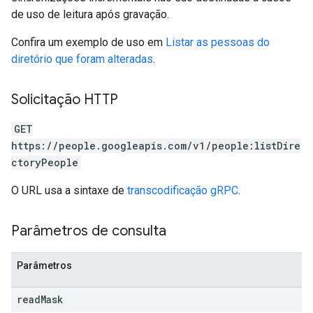
de uso de leitura após gravação.
Confira um exemplo de uso em
Listar as pessoas do
diretório que foram alteradas
.
Solicitação HTTP
GET
https://people.googleapis.com/v1/people:listDire
ctoryPeople
O URL usa a sintaxe de
transcodificação gRPC
.
Parâmetros de consulta
Parâmetros
read
Mask