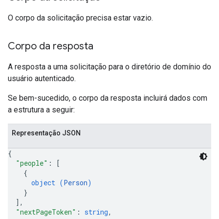
O corpo da solicitação precisa estar vazio.
Corpo da resposta
A resposta a uma solicitação para o diretório de domínio do
usuário autenticado.
Se bem-sucedido, o corpo da resposta incluirá dados com
a estrutura a seguir:
Representação JSON
{
"people"
: 
[
{
object (
Person
)
}
]
,
"nextPageToken"
: 
string
,