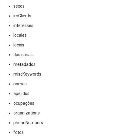
sexos
imClients
interesses
locales
locais
dos canais
metadados
miscKeywords
nomes
apelidos
ocupações
organizations
phoneNumbers
fotos