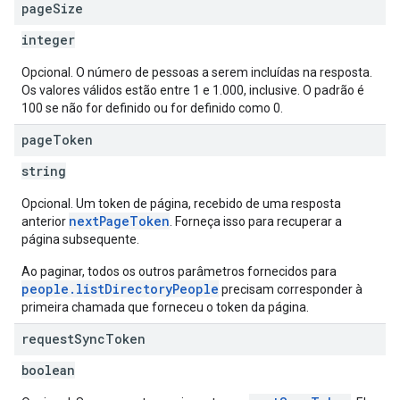
page
Size
integer
Opcional. O número de pessoas a serem incluídas na resposta.
Os valores válidos estão entre 1 e 1.000, inclusive. O padrão é
100 se não for definido ou for definido como 0.
page
Token
string
Opcional. Um token de página, recebido de uma resposta
nextPageToken
anterior
. Forneça isso para recuperar a
página subsequente.
Ao paginar, todos os outros parâmetros fornecidos para
people.listDirectoryPeople
precisam corresponder à
primeira chamada que forneceu o token da página.
request
Sync
Token
boolean