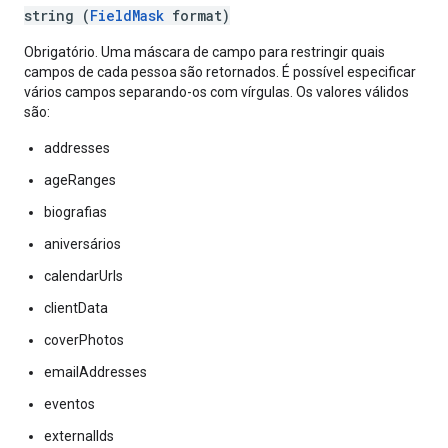
string (
FieldMask
format)
Obrigatório. Uma máscara de campo para restringir quais
campos de cada pessoa são retornados. É possível especificar
vários campos separando-os com vírgulas. Os valores válidos
são:
addresses
ageRanges
biografias
aniversários
calendarUrls
clientData
coverPhotos
emailAddresses
eventos
externalIds