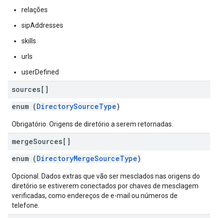
relações
sipAddresses
skills
urls
userDefined
sources[]
enum (
DirectorySourceType
)
Obrigatório. Origens de diretório a serem retornadas.
merge
Sources[]
enum (
DirectoryMergeSourceType
)
Opcional. Dados extras que vão ser mesclados nas origens do
diretório se estiverem conectados por chaves de mesclagem
verificadas, como endereços de e-mail ou números de
telefone.