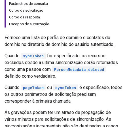
Parâmetros de consulta
Corpo da solicitação
Corpo da resposta
Escopos de autorização
Fornece uma lista de perfis de domínio e contatos do
domínio no diretório de domínio do usuário autenticado.
Quando
for especificado, os recursos
syncToken
excluídos desde a última sincronização serão retornados
como uma pessoa com
PersonMetadata.deleted
definido como verdadeiro.
Quando
ou
é especificado, todos
pageToken
syncToken
os outros parâmetros de solicitação precisam
corresponder à primeira chamada.
As gravações podem ter um atraso de propagação de
vários minutos para solicitações de sincronização. As
sincronizações incrementais não são destinadas a casos