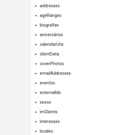
addresses
ageRanges
biografias
aniversários
calendarUrls
clientData
coverPhotos
emailAddresses
eventos
externalIds
sexos
imClients
interesses
locales