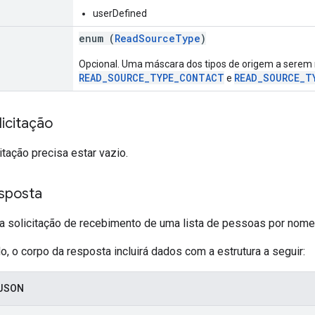
userDefined
enum (
ReadSourceType
)
Opcional. Uma máscara dos tipos de origem a serem 
READ_SOURCE_TYPE_CONTACT
READ_SOURCE_T
e
icitação
itação precisa estar vazio.
sposta
a solicitação de recebimento de uma lista de pessoas por nome
 o corpo da resposta incluirá dados com a estrutura a seguir:
 JSON