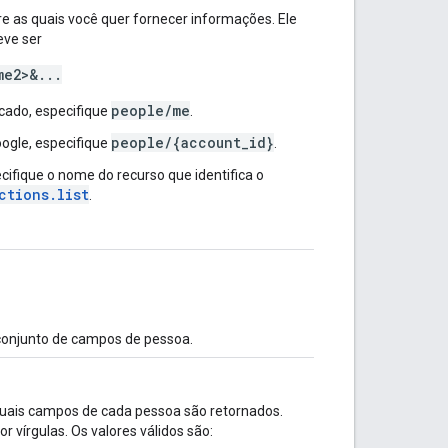
e as quais você quer fornecer informações. Ele
eve ser
me2>&...
people/me
cado, especifique
.
people/{account_id}
ogle, especifique
.
ifique o nome do recurso que identifica o
ctions.list
.
conjunto de campos de pessoa.
quais campos de cada pessoa são retornados.
vírgulas. Os valores válidos são: