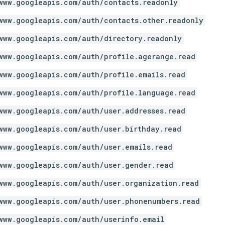
www.googleapis.com/auth/contacts.readonly
www.googleapis.com/auth/contacts.other.readonly
www.googleapis.com/auth/directory.readonly
www.googleapis.com/auth/profile.agerange.read
www.googleapis.com/auth/profile.emails.read
www.googleapis.com/auth/profile.language.read
www.googleapis.com/auth/user.addresses.read
www.googleapis.com/auth/user.birthday.read
www.googleapis.com/auth/user.emails.read
www.googleapis.com/auth/user.gender.read
www.googleapis.com/auth/user.organization.read
www.googleapis.com/auth/user.phonenumbers.read
www.googleapis.com/auth/userinfo.email