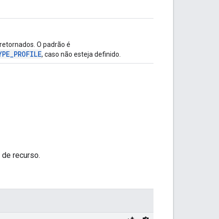
retornados. O padrão é
YPE_PROFILE
, caso não esteja definido.
 de recurso.