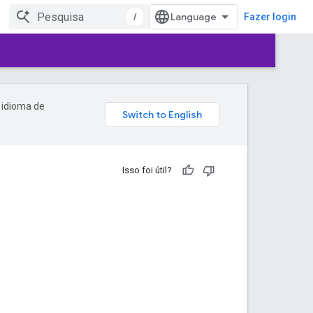
/
Fazer login
 idioma de
Isso foi útil?