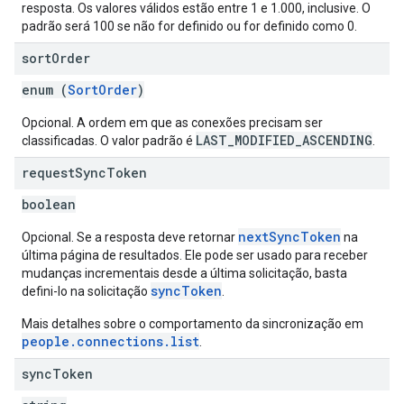
resposta. Os valores válidos estão entre 1 e 1.000, inclusive. O
padrão será 100 se não for definido ou for definido como 0.
sort
Order
enum (
SortOrder
)
Opcional. A ordem em que as conexões precisam ser
LAST_MODIFIED_ASCENDING
classificadas. O valor padrão é
.
request
Sync
Token
boolean
nextSyncToken
Opcional. Se a resposta deve retornar
na
última página de resultados. Ele pode ser usado para receber
mudanças incrementais desde a última solicitação, basta
syncToken
defini-lo na solicitação
.
Mais detalhes sobre o comportamento da sincronização em
people.connections.list
.
sync
Token