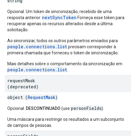
string
Opcional. Um token de sincronização, recebido de uma
nextSyncToken
resposta anterior.
Forneça esse token para
recuperar apenas os recursos alterados desde a última
solicitação.
Ao sincronizar, todos os outros parâmetros enviados para
people.connections.list
precisam corresponder à
primeira chamada que forneceu o token de sincronização.
Mais detalhes sobre o comportamento da sincronização em
people.connections.list
.
request
Mask
(deprecated)
object (
RequestMask
)
personFields
Opcional.
DESCONTINUADO
(use
)
Uma máscara para restringir os resultados a um subconjunto
de campos de pessoas.