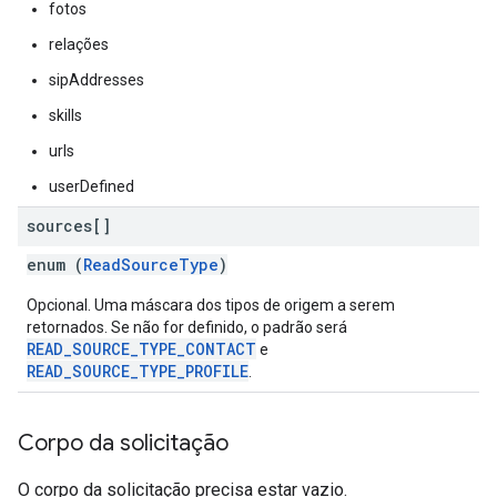
fotos
relações
sipAddresses
skills
urls
userDefined
sources[]
enum (
ReadSourceType
)
Opcional. Uma máscara dos tipos de origem a serem
retornados. Se não for definido, o padrão será
READ_SOURCE_TYPE_CONTACT
e
READ_SOURCE_TYPE_PROFILE
.
Corpo da solicitação
O corpo da solicitação precisa estar vazio.