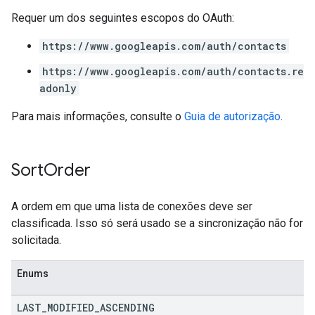
Requer um dos seguintes escopos do OAuth:
https://www.googleapis.com/auth/contacts
https://www.googleapis.com/auth/contacts.re
adonly
Para mais informações, consulte o
Guia de autorização
.
Sort
Order
A ordem em que uma lista de conexões deve ser
classificada. Isso só será usado se a sincronização não for
solicitada.
Enums
LAST
_
MODIFIED
_
ASCENDING