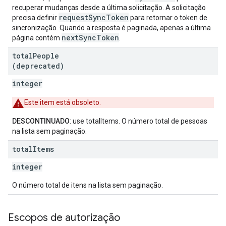
recuperar mudanças desde a última solicitação. A solicitação
requestSyncToken
precisa definir
para retornar o token de
sincronização. Quando a resposta é paginada, apenas a última
nextSyncToken
página contém
.
total
People
(deprecated)
integer
Este item está obsoleto.
DESCONTINUADO
: use totalItems. O número total de pessoas
na lista sem paginação.
total
Items
integer
O número total de itens na lista sem paginação.
Escopos de autorização