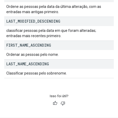
Ordene as pessoas pela data da última alteração, com as
entradas mais antigas primeiro.
LAST
_
MODIFIED
_
DESCENDING
classificar pessoas pela data em que foram alteradas;
entradas mais recentes primeiro.
FIRST
_
NAME
_
ASCENDING
Ordenar as pessoas pelo nome.
LAST
_
NAME
_
ASCENDING
Classificar pessoas pelo sobrenome.
Isso foi útil?