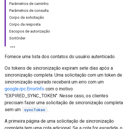
Parâmetros de caminho
Parâmetros de consulta
Corpo da solicitação
Corpo da resposta
Escopos de autorização
SortOrder
Fornece uma lista dos contatos do usuário autenticado.
Os tokens de sincronização expiram sete dias após a
sincronização completa. Uma solicitação com um token de
sincronização expirado receberá um erro com um
google.rpc.ErrorInfo
com o motivo
"EXPIRED_SYNC_TOKEN". Nesse caso, os clientes
precisam fazer uma solicitação de sincronização completa
sem um
.
syncToken
A primeira página de uma solicitação de sincronização
completa tem uma cota adicional. Se a cota for excedida, o