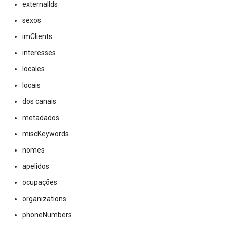
externalIds
sexos
imClients
interesses
locales
locais
dos canais
metadados
miscKeywords
nomes
apelidos
ocupações
organizations
phoneNumbers