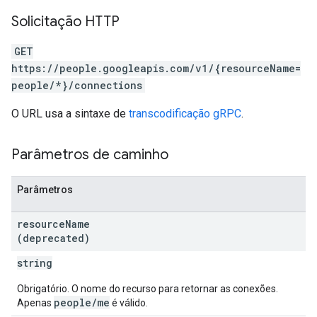
Solicitação HTTP
GET
https://people.googleapis.com/v1/{resourceName=
people/*}/connections
O URL usa a sintaxe de
transcodificação gRPC
.
Parâmetros de caminho
Parâmetros
resource
Name
(deprecated)
string
Obrigatório. O nome do recurso para retornar as conexões.
people/me
Apenas
é válido.