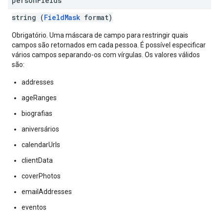
person
Fields
string (
FieldMask
format)
Obrigatório. Uma máscara de campo para restringir quais
campos são retornados em cada pessoa. É possível especificar
vários campos separando-os com vírgulas. Os valores válidos
são:
addresses
ageRanges
biografias
aniversários
calendarUrls
clientData
coverPhotos
emailAddresses
eventos