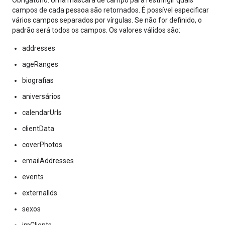
Obrigatório. Uma máscara de campo para restringir quais
campos de cada pessoa são retornados. É possível especificar
vários campos separados por vírgulas. Se não for definido, o
padrão será todos os campos. Os valores válidos são:
addresses
ageRanges
biografias
aniversários
calendarUrls
clientData
coverPhotos
emailAddresses
events
externalIds
sexos