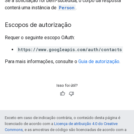
Se a solicitação for bem-sucedida, o corpo da resposta
conterá uma instância de
Person
.
Escopos de autorização
Requer o seguinte escopo OAuth:
https://www.googleapis.com/auth/contacts
Para mais informações, consulte o
Guia de autorização
.
Isso foi útil?
Exceto em caso de indicação contrária, o conteúdo desta página é
licenciado de acordo com a
Licença de atribuição 4.0 do Creative
Commons
, e as amostras de código são licenciadas de acordo com a