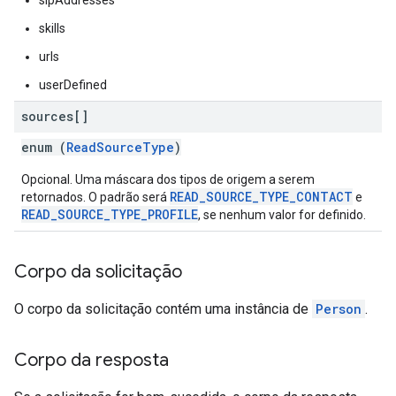
sipAddresses
skills
urls
userDefined
sources[]
enum (
ReadSourceType
)
Opcional. Uma máscara dos tipos de origem a serem
READ_SOURCE_TYPE_CONTACT
retornados. O padrão será
e
READ_SOURCE_TYPE_PROFILE
, se nenhum valor for definido.
Corpo da solicitação
O corpo da solicitação contém uma instância de
Person
.
Corpo da resposta