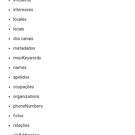
imClients
interesses
locales
locais
dos canais
metadados
miscKeywords
names
apelidos
ocupações
organizations
phoneNumbers
fotos
relações