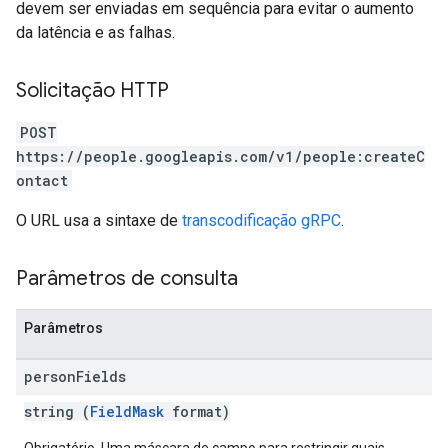
devem ser enviadas em sequência para evitar o aumento
da latência e as falhas.
Solicitação HTTP
POST
https://people.googleapis.com/v1/people:createC
ontact
O URL usa a sintaxe de
transcodificação gRPC
.
Parâmetros de consulta
Parâmetros
person
Fields
string (
FieldMask
format)