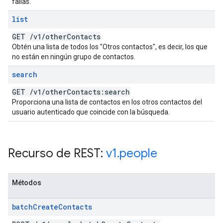
fallas.
list
GET
/
v1
/
other
Contacts
Obtén una lista de todos los "Otros contactos", es decir, los que
no están en ningún grupo de contactos.
search
GET
/
v1
/
other
Contacts:search
Proporciona una lista de contactos en los otros contactos del
usuario autenticado que coincide con la búsqueda.
Recurso de REST:
v1
.
people
Métodos
batch
Create
Contacts