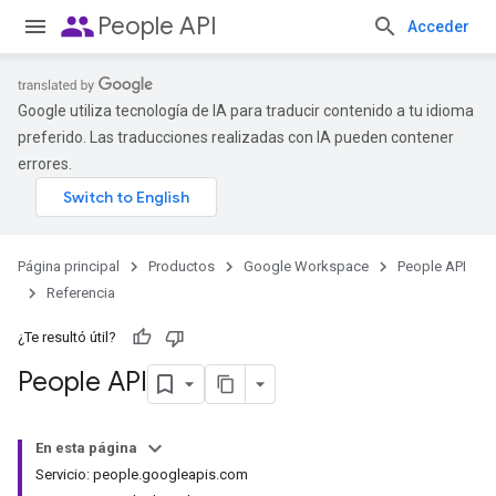
people
People API
Acceder
Google utiliza tecnología de IA para traducir contenido a tu idioma
preferido. Las traducciones realizadas con IA pueden contener
errores.
Página principal
Productos
Google Workspace
People API
Referencia
¿Te resultó útil?
People API
En esta página
Servicio: people.googleapis.com