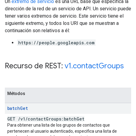
Un
extremo de servicio
es una URL base que especifica la
dirección de la red de un servicio de API. Un servicio puede
tener varios extremos de servicio. Este servicio tiene el
siguiente extremo, y todos los URI que se muestran a
continuación son relativos a él:
https://people.googleapis.com
Recurso de REST:
v1
.
contact
Groups
Métodos
batch
Get
GET
/
v1
/
contact
Groups:batch
Get
Para obtener una lista de los grupos de contactos que
pertenecen al usuario autenticado, especifica una lista de