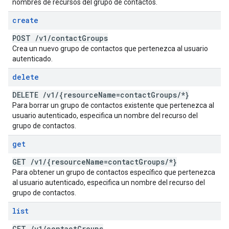
nombres de recursos del grupo de contactos.
create
POST
/
v1
/
contact
Groups
Crea un nuevo grupo de contactos que pertenezca al usuario
autenticado.
delete
DELETE
/
v1
/
{resource
Name=contact
Groups
/
*}
Para borrar un grupo de contactos existente que pertenezca al
usuario autenticado, especifica un nombre del recurso del
grupo de contactos.
get
GET
/
v1
/
{resource
Name=contact
Groups
/
*}
Para obtener un grupo de contactos específico que pertenezca
al usuario autenticado, especifica un nombre del recurso del
grupo de contactos.
list
GET
/
v1
/
contact
Groups