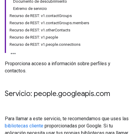
Documento de descubrimiento
Extremo de servicio
Recurso de REST: v1.contactGroups
Recurso de REST: v1.contactGroups.members
Recurso de REST: v1.otherContacts
Recurso de REST: v1.people
Recurso de REST: v1.people.connections
Proporciona acceso a información sobre perfiles y
contactos.
Servicio: people
.
googleapis
.
com
Para llamar a este servicio, te recomendamos que uses las
bibliotecas cliente
proporcionadas por Google. Si tu
aplicación necesita usar tus propias bibliotecas para llamar