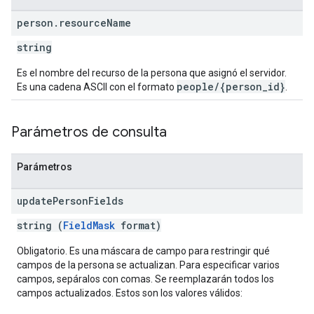
person
.
resource
Name
string
Es el nombre del recurso de la persona que asignó el servidor.
people/{person_id}
Es una cadena ASCII con el formato
.
Parámetros de consulta
Parámetros
update
Person
Fields
string (
FieldMask
format)
Obligatorio. Es una máscara de campo para restringir qué
campos de la persona se actualizan. Para especificar varios
campos, sepáralos con comas. Se reemplazarán todos los
campos actualizados. Estos son los valores válidos: