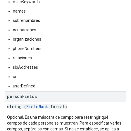
miscKeywords
names
sobrenombres
ocupaciones
organizaciones
phoneNumbers
relaciones
sipAddresses
url
userDefined
person
Fields
string (
FieldMask
format)
Opcional. Es una máscara de campo para restringir qué
campos de cada persona se muestran. Para especificar varios
campos, sepáralos con comas. Si no se establece, se aplica a