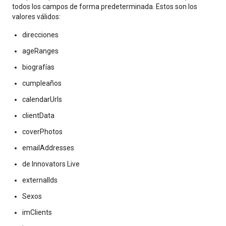
todos los campos de forma predeterminada. Estos son los
valores válidos:
direcciones
ageRanges
biografías
cumpleaños
calendarUrls
clientData
coverPhotos
emailAddresses
de Innovators Live
externalIds
Sexos
imClients