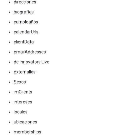
direcciones
biografías
cumpleaños
calendarUrls
clientData
emailAddresses
de Innovators Live
externalIds
Sexos
imClients
intereses
locales
ubicaciones
memberships