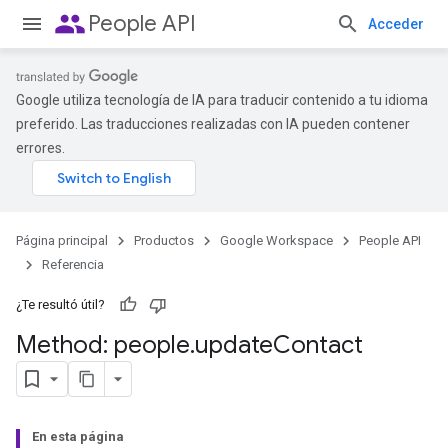
people
People API
Acceder
Google utiliza tecnología de IA para traducir contenido a tu idioma
preferido. Las traducciones realizadas con IA pueden contener
errores.
Página principal
Productos
Google Workspace
People API
Referencia
¿Te resultó útil?
Method: people
.
update
Contact
En esta página