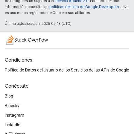
de código están sujetos a la
licencia Apache 2.0
. Para obtener más
información, consulta las
políticas del sitio de Google Developers
. Java
es una marca registrada de Oracle o sus afiliados.
Última actualización: 2025-05-13 (UTC)
Stack Overflow
Condiciones
Política de Datos del Usuario de los Servicios de las APIs de Google
Conéctate
Blog
Bluesky
Instagram
LinkedIn