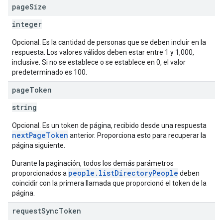
page
Size
integer
Opcional. Es la cantidad de personas que se deben incluir en la
respuesta. Los valores válidos deben estar entre 1 y 1,000,
inclusive. Si no se establece o se establece en 0, el valor
predeterminado es 100.
page
Token
string
Opcional. Es un token de página, recibido desde una respuesta
nextPageToken
anterior. Proporciona esto para recuperar la
página siguiente.
Durante la paginación, todos los demás parámetros
people.listDirectoryPeople
proporcionados a
deben
coincidir con la primera llamada que proporcionó el token de la
página.
request
Sync
Token