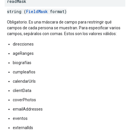
read
Mask
string (
FieldMask
format)
Obligatorio. Es una máscara de campo para restringir qué
campos de cada persona se muestran. Para especificar varios
campos, sepáralos con comas. Estos son los valores válidos:
direcciones
ageRanges
biografías
cumpleaños
calendarUrls
clientData
coverPhotos
emailAddresses
eventos
externalIds