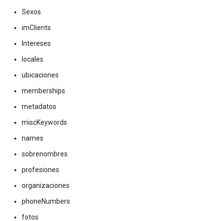
Sexos
imClients
Intereses
locales
ubicaciones
memberships
metadatos
miscKeywords
names
sobrenombres
profesiones
organizaciones
phoneNumbers
fotos