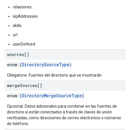
relaciones
sipAddresses
skills
url
userDefined
sources[]
enum (
DirectorySourceType
)
Obligatorio. Fuentes del directorio que se mostrarán.
merge
Sources[]
enum (
DirectoryMergeSourceType
)
Opcional. Datos adicionales para combinar en las fuentes de
directorio si están conectados a través de claves de unión
verificadas, como direcciones de correo electrónico o números
de teléfono.