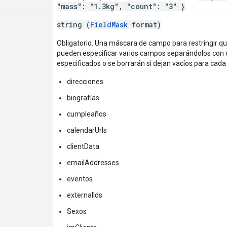
"mass": "1.3kg", "count": "3" }
.
string (
FieldMask
format)
Obligatorio. Una máscara de campo para restringir q
pueden especificar varios campos separándolos con
especificados o se borrarán si dejan vacíos para cada 
direcciones
biografías
cumpleaños
calendarUrls
clientData
emailAddresses
eventos
externalIds
Sexos