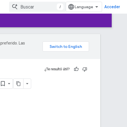
/
Acceder
 preferido. Las
¿Te resultó útil?