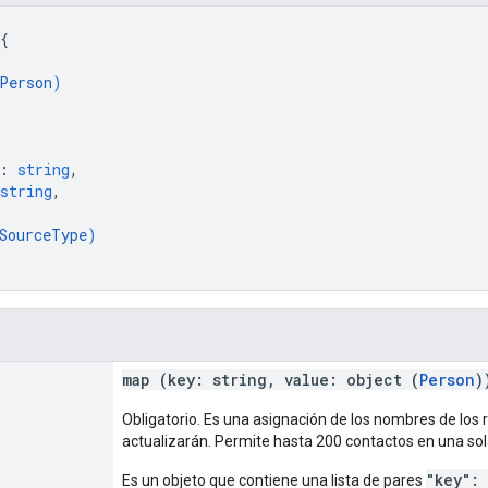
{
Person
)
: 
string
,
string
,
SourceType
)
map (key: string, value: object (
Person
)
Obligatorio. Es una asignación de los nombres de los 
actualizarán. Permite hasta 200 contactos en una sola
"key":
Es un objeto que contiene una lista de pares