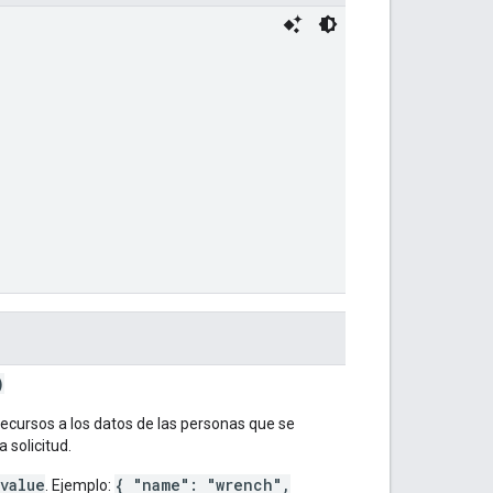
)
recursos a los datos de las personas que se
 solicitud.
 value
{ "name": "wrench",
. Ejemplo: