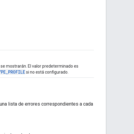
 se mostrarán. El valor predeterminado es
YPE_PROFILE
si no está configurado.
 una lista de errores correspondientes a cada