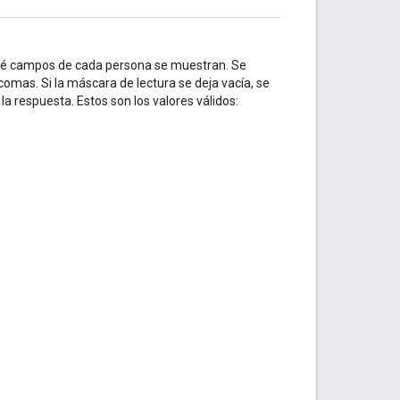
qué campos de cada persona se muestran. Se
mas. Si la máscara de lectura se deja vacía, se
a respuesta. Estos son los valores válidos: