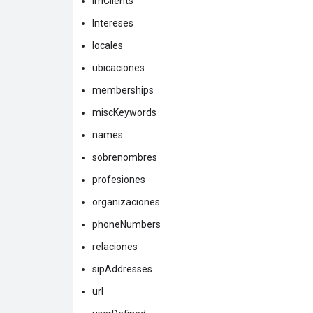
imClients
Intereses
locales
ubicaciones
memberships
miscKeywords
names
sobrenombres
profesiones
organizaciones
phoneNumbers
relaciones
sipAddresses
url