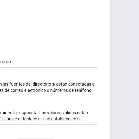
trarán.
 las fuentes del directorio si están conectadas a
nes de correo electrónico o números de teléfono.
uir en la respuesta. Los valores válidos están
 si no se establece o si se establece en 0.