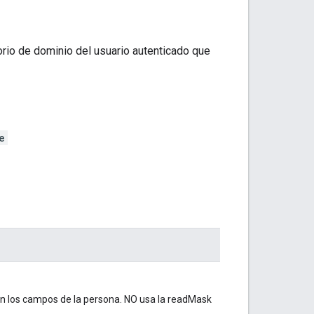
orio de dominio del usuario autenticado que
e
con los campos de la persona. NO usa la readMask