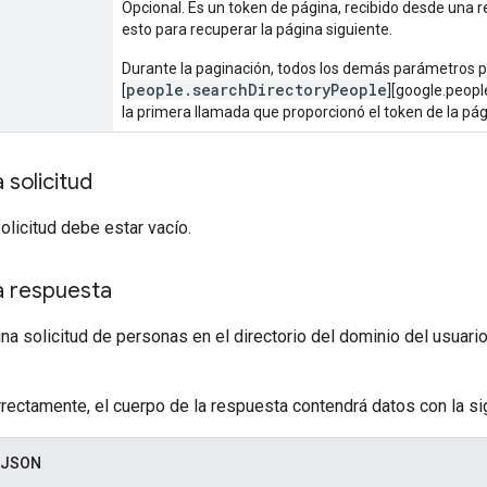
Opcional. Es un token de página, recibido desde una 
esto para recuperar la página siguiente.
Durante la paginación, todos los demás parámetros 
people.searchDirectoryPeople
[
][google.peopl
la primera llamada que proporcionó el token de la pág
 solicitud
solicitud debe estar vacío.
a respuesta
na solicitud de personas en el directorio del dominio del usuari
rrectamente, el cuerpo de la respuesta contendrá datos con la sig
 JSON