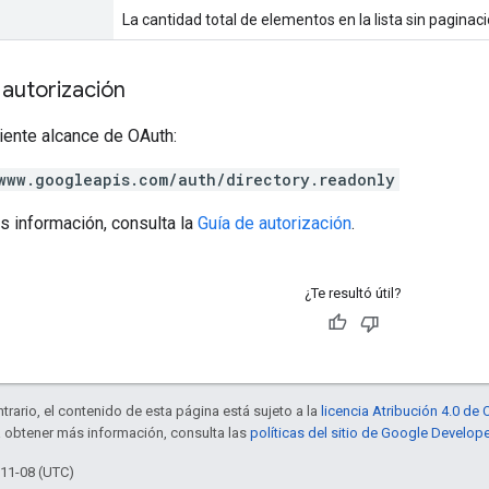
La cantidad total de elementos en la lista sin paginaci
autorización
iente alcance de OAuth:
www.googleapis.com/auth/directory.readonly
s información, consulta la
Guía de autorización
.
¿Te resultó útil?
trario, el contenido de esta página está sujeto a la
licencia Atribución 4.0 d
a obtener más información, consulta las
políticas del sitio de Google Develop
-11-08 (UTC)