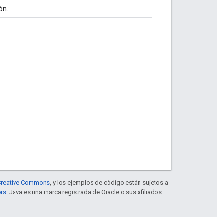
ón.
e Creative Commons
, y los ejemplos de código están sujetos a
ers
. Java es una marca registrada de Oracle o sus afiliados.