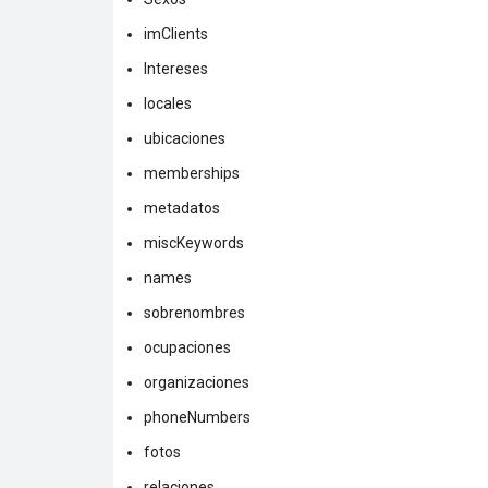
imClients
Intereses
locales
ubicaciones
memberships
metadatos
miscKeywords
names
sobrenombres
ocupaciones
organizaciones
phoneNumbers
fotos
relaciones