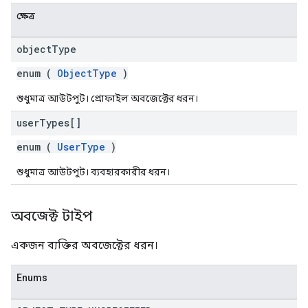
ক্ষেত্র
object
Type
enum (
ObjectType
)
শুধুমাত্র আউটপুট। প্রোফাইল অবজেক্টের ধরন।
user
Types[]
enum (
UserType
)
শুধুমাত্র আউটপুট। ব্যবহারকারীর ধরন।
অবজেক্ট টাইপ
একজন ব্যক্তির অবজেক্টের ধরন।
Enums