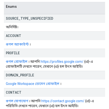
Enums
SOURCE
_
TYPE
_
UNSPECIFIED
অনির্দিষ্ট।
ACCOUNT
গুগল অ্যাকাউন্ট
।
PROFILE
গুগল প্রোফাইল
। আপনি
https://profiles.google.com/
{id}-এ
প্রোফাইলটি দেখতে পারেন, যেখানে {id} হল উৎস আইডি৷
DOMAIN
_
PROFILE
Google Workspace ডোমেন প্রোফাইল
।
CONTACT
গুগল যোগাযোগ
। আপনি
https://contact.google.com/
{id}-এ
পরিচিতি দেখতে পারেন, যেখানে {id} হল উৎস আইডি৷