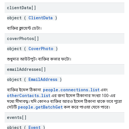
client
Data[]
object (
ClientData
)
ব্যক্তির ক্লায়েন্ট ডেটা।
cover
Photos[]
object (
CoverPhoto
)
শুধুমাত্র আউটপুট। ব্যক্তির কভার ফটো।
email
Addresses[]
object (
EmailAddress
)
people.connections.list
ব্যক্তির ইমেল ঠিকানা.
এবং
otherContacts.list
এর জন্য ইমেল ঠিকানার সংখ্যা 100-এর
মধ্যে সীমাবদ্ধ। যদি কোনও ব্যক্তির আরও ইমেল ঠিকানা থাকে তবে পুরো
people.getBatchGet
সেটটি
কল করে পাওয়া যেতে পারে।
events[]
object (
Event
)