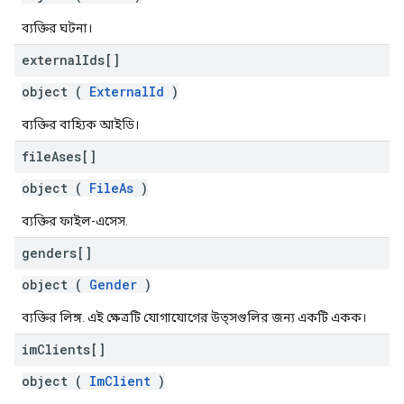
ব্যক্তির ঘটনা।
external
Ids[]
object (
ExternalId
)
ব্যক্তির বাহ্যিক আইডি।
file
Ases[]
object (
FileAs
)
ব্যক্তির ফাইল-এসেস.
genders[]
object (
Gender
)
ব্যক্তির লিঙ্গ. এই ক্ষেত্রটি যোগাযোগের উত্সগুলির জন্য একটি একক।
im
Clients[]
object (
ImClient
)