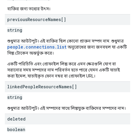
ব্যক্তির জন্য তথ্যের উৎস।
previous
Resource
Names[]
string
শুধুমাত্র আউটপুট। এই ব্যক্তির ছিল কোনো প্রাক্তন সম্পদ নাম. শুধুমাত্র
people.connections.list
অনুরোধের জন্য জনবহুল যা একটি
সিঙ্ক টোকেন অন্তর্ভুক্ত করে।
একটি পরিচিতি এবং প্রোফাইল লিঙ্ক করে এমন ক্ষেত্রগুলি যোগ বা
সরানোর সময় সম্পদের নাম পরিবর্তন হতে পারে যেমন একটি যাচাই
করা ইমেল, যাচাইকৃত ফোন নম্বর বা প্রোফাইল URL।
linked
People
Resource
Names[]
string
শুধুমাত্র আউটপুট। এই সম্পদের সাথে লিঙ্কযুক্ত ব্যক্তিদের সম্পদের নাম।
deleted
boolean