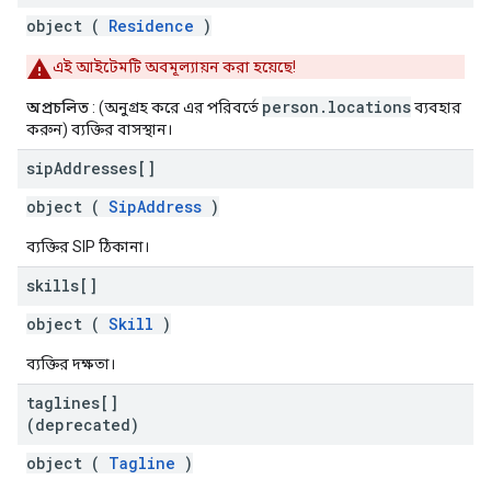
object (
Residence
)
এই আইটেমটি অবমূল্যায়ন করা হয়েছে!
person.locations
অপ্রচলিত
: (অনুগ্রহ করে এর পরিবর্তে
ব্যবহার
করুন) ব্যক্তির বাসস্থান।
sip
Addresses[]
object (
SipAddress
)
ব্যক্তির SIP ঠিকানা।
skills[]
object (
Skill
)
ব্যক্তির দক্ষতা।
taglines[]
(deprecated)
object (
Tagline
)