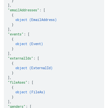
}
]
,
"emailAddresses"
: 
[
{
object (
EmailAddress
)
}
]
,
"events"
: 
[
{
object (
Event
)
}
]
,
"externalIds"
: 
[
{
object (
ExternalId
)
}
]
,
"fileAses"
: 
[
{
object (
FileAs
)
}
]
,
"genders"
: 
[