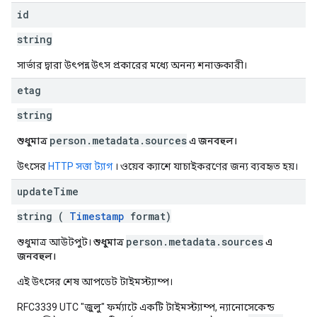
id
string
সার্ভার দ্বারা উৎপন্ন উৎস প্রকারের মধ্যে অনন্য শনাক্তকারী।
etag
string
person.metadata.sources
শুধুমাত্র
এ জনবহুল।
উৎসের
HTTP সত্তা ট্যাগ
। ওয়েব ক্যাশে যাচাইকরণের জন্য ব্যবহৃত হয়।
update
Time
string (
Timestamp
format)
person.metadata.sources
শুধুমাত্র আউটপুট।
শুধুমাত্র
এ
জনবহুল।
এই উৎসের শেষ আপডেট টাইমস্ট্যাম্প।
RFC3339 UTC "জুলু" ফর্ম্যাটে একটি টাইমস্ট্যাম্প, ন্যানোসেকেন্ড