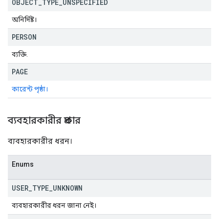
OBJECT
_
TYPE
_
UNSPECIFIED
অনির্দিষ্ট।
PERSON
ব্যক্তি.
PAGE
কারেন্ট পৃষ্ঠা।
ব্যবহারকারীর প্রকার
ব্যবহারকারীর ধরন।
Enums
USER
_
TYPE
_
UNKNOWN
ব্যবহারকারীর ধরন জানা নেই।