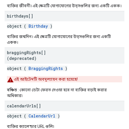
ব্যক্তির জীবনী। এই ক্ষেত্রটি যোগাযোগের উত্সগুলির জন্য একটি একক।
birthdays[]
object (
Birthday
)
ব্যক্তির জন্মদিন। এই ক্ষেত্রটি যোগাযোগের উত্সগুলির জন্য একটি
একক।
bragging
Rights[]
(deprecated)
object (
BraggingRights
)
এই আইটেমটি অবমূল্যায়ন করা হয়েছে!
বঞ্চিত
: কোনো ডেটা ফেরত দেওয়া হবে না ব্যক্তির বড়াই করার
অধিকার৷
calendar
Urls[]
object (
CalendarUrl
)
ব্যক্তির ক্যালেন্ডার URL গুলি৷