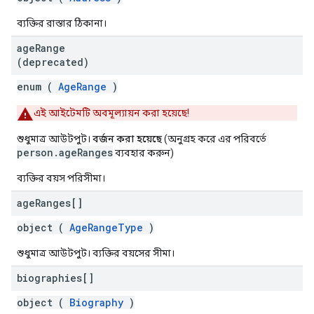
ব্যক্তির রাস্তার ঠিকানা।
age
Range
(deprecated)
enum (
AgeRange
)
এই আইটেমটি অবমূল্যায়ন করা হয়েছে!
শুধুমাত্র আউটপুট।
বর্জন করা হয়েছে
(অনুগ্রহ করে এর পরিবর্তে
person.ageRanges
ব্যবহার করুন)
ব্যক্তির বয়স পরিসীমা।
age
Ranges[]
object (
AgeRangeType
)
শুধুমাত্র আউটপুট। ব্যক্তির বয়সের সীমা।
biographies[]
object (
Biography
)