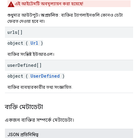
এই আইটেমটি অবমূল্যায়ন করা হয়েছে!
শুধুমাত্র আউটপুট।
অপ্রচলিত
: ব্যক্তির ট্যাগলাইনগুলি কোনও ডেটা
ফেরত দেওয়া হবে না৷
urls[]
object (
Url
)
ব্যক্তির সংশ্লিষ্ট ইউআরএল।
user
Defined[]
object (
UserDefined
)
ব্যক্তির ব্যবহারকারীর তথ্য সংজ্ঞায়িত.
ব্যক্তি মেটাডেটা
একজন ব্যক্তির সম্পর্কে মেটাডেটা।
JSON প্রতিনিধিত্ব