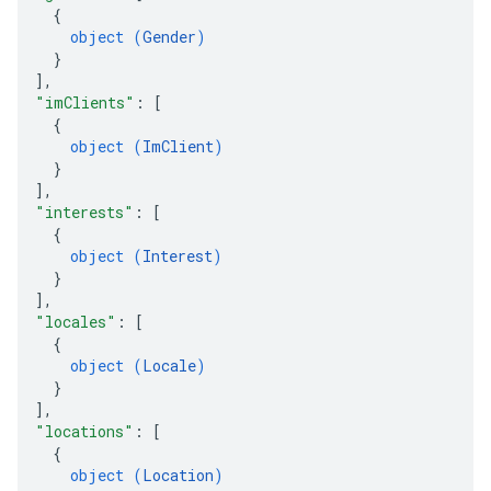
{
object (
Gender
)
}
]
,
"imClients"
: 
[
{
object (
ImClient
)
}
]
,
"interests"
: 
[
{
object (
Interest
)
}
]
,
"locales"
: 
[
{
object (
Locale
)
}
]
,
"locations"
: 
[
{
object (
Location
)