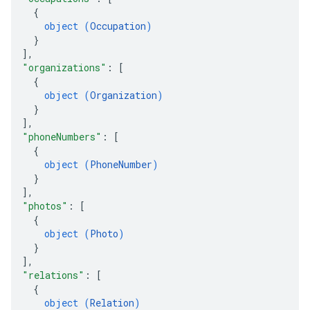
{
object (
Occupation
)
}
]
,
"organizations"
: 
[
{
object (
Organization
)
}
]
,
"phoneNumbers"
: 
[
{
object (
PhoneNumber
)
}
]
,
"photos"
: 
[
{
object (
Photo
)
}
]
,
"relations"
: 
[
{
object (
Relation
)