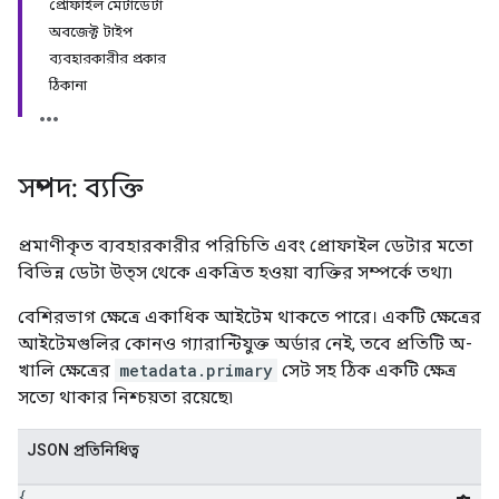
প্রোফাইল মেটাডেটা
অবজেক্ট টাইপ
ব্যবহারকারীর প্রকার
ঠিকানা
সম্পদ: ব্যক্তি
প্রমাণীকৃত ব্যবহারকারীর পরিচিতি এবং প্রোফাইল ডেটার মতো
বিভিন্ন ডেটা উত্স থেকে একত্রিত হওয়া ব্যক্তির সম্পর্কে তথ্য৷
বেশিরভাগ ক্ষেত্রে একাধিক আইটেম থাকতে পারে। একটি ক্ষেত্রের
আইটেমগুলির কোনও গ্যারান্টিযুক্ত অর্ডার নেই, তবে প্রতিটি অ-
খালি ক্ষেত্রের
metadata.primary
সেট সহ ঠিক একটি ক্ষেত্র
সত্যে থাকার নিশ্চয়তা রয়েছে৷
JSON প্রতিনিধিত্ব
{