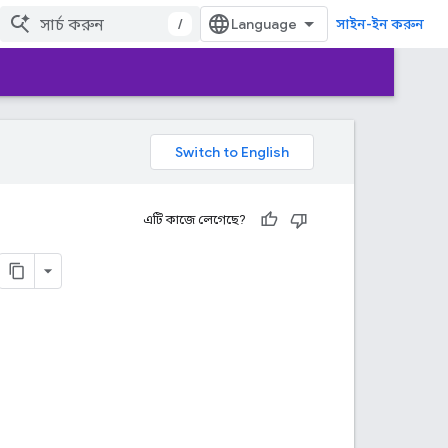
/
সাইন-ইন করুন
এটি কাজে লেগেছে?