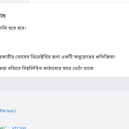
োধ
ালি হতে হবে।
ারকারীর ডোমেন ডিরেক্টরির জন্য একটি অনুরোধের প্রতিক্রিয়া।
রিয়া বডিতে নিম্নলিখিত কাঠামোর সাথে ডেটা থাকে:
Person
)
ken"
: 
string
,