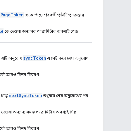
tPageToken
থেকে প্রাপ্ত। পরবর্তী পৃষ্ঠাটি পুনরুদ্ধার
le
কে দেওয়া অন্য সব প্যারামিটার অবশ্যই পেজ
syncToken
 এটি অনুরোধ
এ সেট করে শেষ অনুরোধ
পর্কে আরও বিশদ বিবরণ।
nextSyncToken
্রাপ্ত
শুধুমাত্র শেষ অনুরোধের পর
দেওয়া অন্যান্য সমস্ত প্যারামিটার অবশ্যই সিঙ্ক
পর্কে আরও বিশদ বিবরণ।