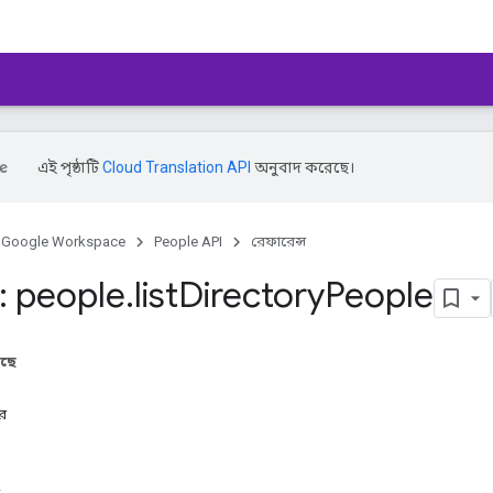
এই পৃষ্ঠাটি
Cloud Translation API
অনুবাদ করেছে।
Google Workspace
People API
রেফারেন্স
 people
.
list
Directory
People
আছে
ার