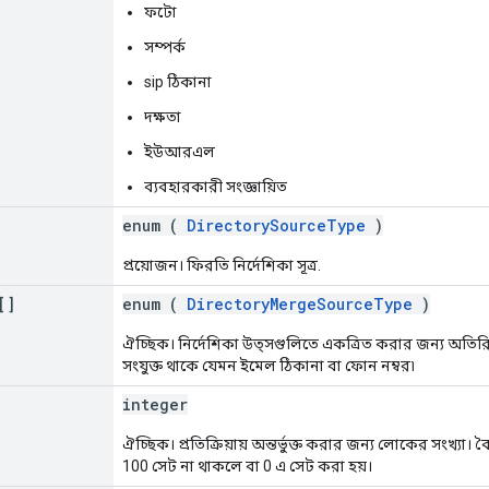
ফটো
সম্পর্ক
sip ঠিকানা
দক্ষতা
ইউআরএল
ব্যবহারকারী সংজ্ঞায়িত
enum (
DirectorySourceType
)
প্রয়োজন। ফিরতি নির্দেশিকা সূত্র.
[]
enum (
DirectoryMergeSourceType
)
ঐচ্ছিক। নির্দেশিকা উত্সগুলিতে একত্রিত করার জন্য অতিরি
সংযুক্ত থাকে যেমন ইমেল ঠিকানা বা ফোন নম্বর৷
integer
ঐচ্ছিক। প্রতিক্রিয়ায় অন্তর্ভুক্ত করার জন্য লোকের সংখ্যা। 
100 সেট না থাকলে বা 0 এ সেট করা হয়।