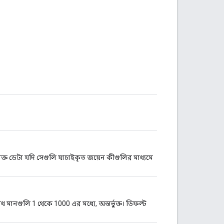
ক্ত ডেটা যদি সেগুলি যাচাইকৃত জয়েন কীগুলির মাধ্যমে
বৈধ মানগুলি 1 থেকে 1000 এর মধ্যে, অন্তর্ভুক্ত। ডিফল্ট