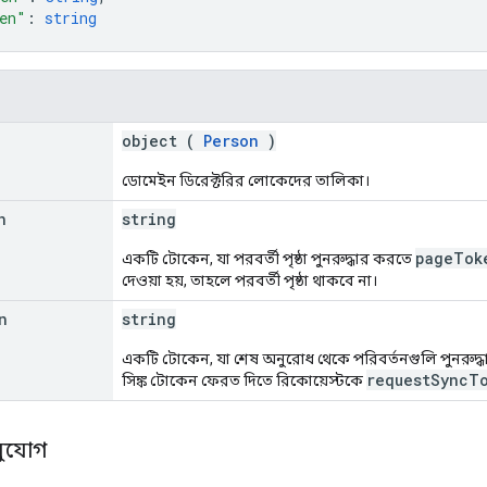
en"
: 
string
object (
Person
)
ডোমেইন ডিরেক্টরির লোকেদের তালিকা।
n
string
pageTok
একটি টোকেন, যা পরবর্তী পৃষ্ঠা পুনরুদ্ধার করতে
দেওয়া হয়, তাহলে পরবর্তী পৃষ্ঠা থাকবে না।
n
string
একটি টোকেন, যা শেষ অনুরোধ থেকে পরিবর্তনগুলি পুনরুদ
requestSyncT
সিঙ্ক টোকেন ফেরত দিতে রিকোয়েস্টকে
সুযোগ