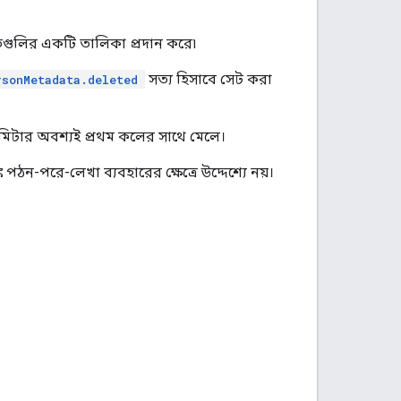
গুলির একটি তালিকা প্রদান করে৷
সত্য হিসাবে সেট করা
rsonMetadata.deleted
ারামিটার অবশ্যই প্রথম কলের সাথে মেলে।
 পঠন-পরে-লেখা ব্যবহারের ক্ষেত্রে উদ্দেশ্যে নয়।