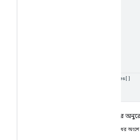
sources[]
শরীরের অনুর
অনুরোধের অংশ