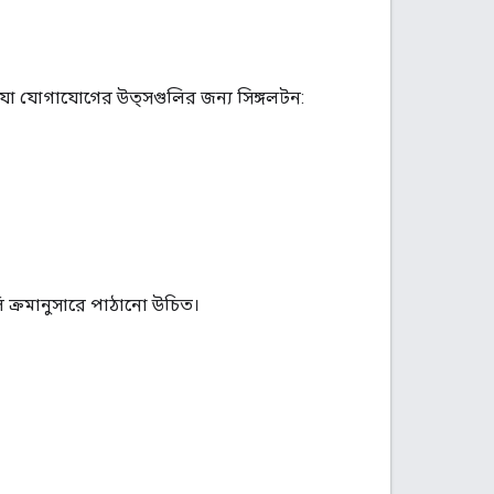
হয় যা যোগাযোগের উত্সগুলির জন্য সিঙ্গলটন:
ি ক্রমানুসারে পাঠানো উচিত।