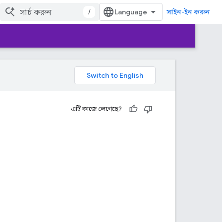
/
সাইন-ইন করুন
এটি কাজে লেগেছে?