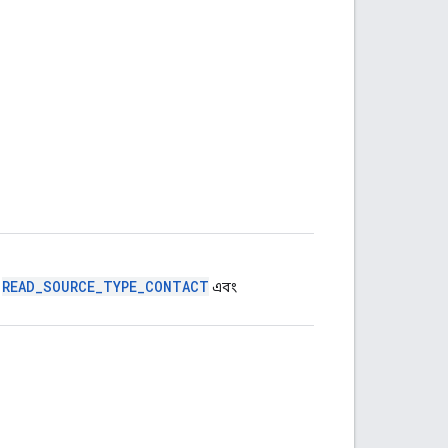
READ_SOURCE_TYPE_CONTACT
।
এবং