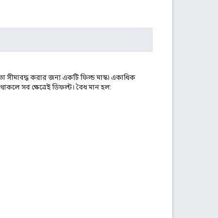
ে তা সীমাবদ্ধ করার জন্য একটি ফিল্ড মাস্ক৷ একাধিক
া থাকলে সব ক্ষেত্রেই ডিফল্ট। বৈধ মান হল: