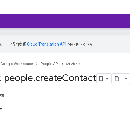
এই পৃষ্ঠাটি
Cloud Translation API
অনুবাদ করেছে।
Google Workspace
People API
রেফারেন্স
 people
.
create
Contact
আছে
ার