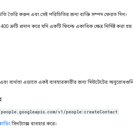
তি তৈরি করুন এবং সেই পরিচিতির জন্য ব্যক্তি সম্পদ ফেরত দিন।
0 ত্রুটি প্রদান করে যদি একটি ফিল্ডে একাধিক ক্ষেত্র নির্দিষ্ট করা 
্ব এবং ব্যর্থতা এড়াতে একই ব্যবহারকারীর জন্য মিউটেটের অনুরোধগুল
ধ
/people.googleapis.com/v1/people:createContact
সকোডিং
সিনট্যাক্স ব্যবহার করে।