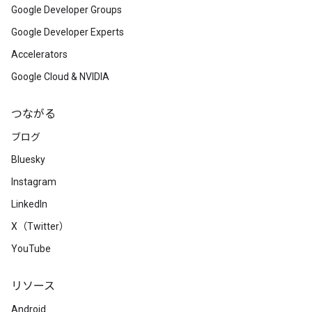
Google Developer Groups
Google Developer Experts
Accelerators
Google Cloud & NVIDIA
つながる
ブログ
Bluesky
Instagram
LinkedIn
X（Twitter）
YouTube
リソース
Android