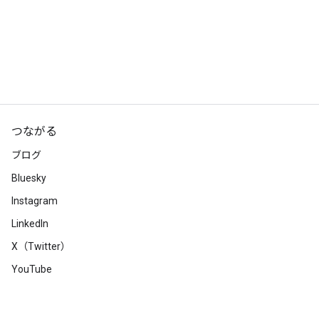
つながる
ブログ
Bluesky
Instagram
LinkedIn
X（Twitter）
YouTube