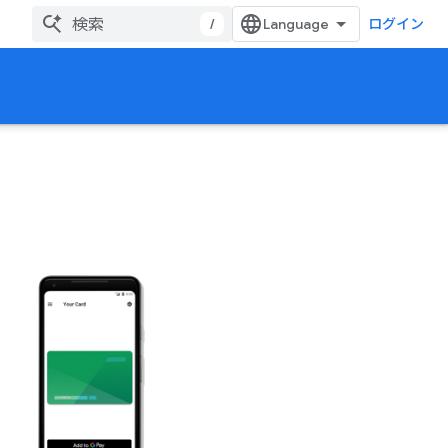
/
ログイン