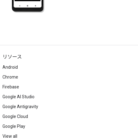
リソース
Android
Chrome
Firebase
Google AI Studio
Google Antigravity
Google Cloud
Google Play
View all