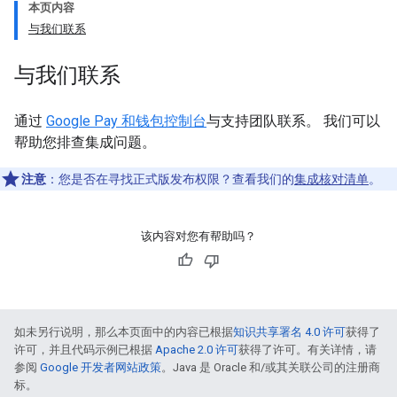
本页内容
与我们联系
与我们联系
通过
Google Pay 和钱包控制台
与支持团队联系。 我们可以
帮助您排查集成问题。
注意
：您是否在寻找正式版发布权限？查看我们的
集成核对清单
。
该内容对您有帮助吗？
如未另行说明，那么本页面中的内容已根据
知识共享署名 4.0 许可
获得了
许可，并且代码示例已根据
Apache 2.0 许可
获得了许可。有关详情，请
参阅
Google 开发者网站政策
。Java 是 Oracle 和/或其关联公司的注册商
标。