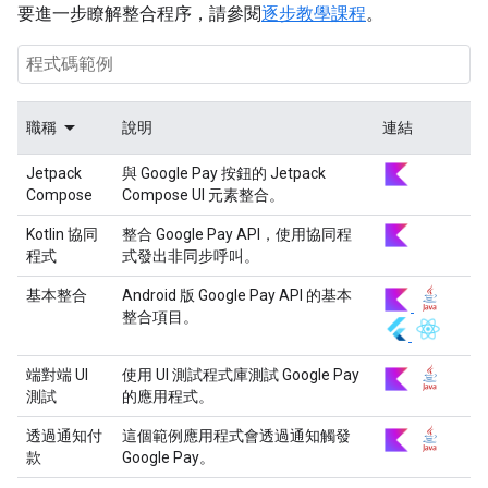
要進一步瞭解整合程序，請參閱
逐步教學課程
。
職稱
說明
連結
Jetpack
與 Google Pay 按鈕的 Jetpack
Compose
Compose UI 元素整合。
Kotlin 協同
整合 Google Pay API，使用協同程
程式
式發出非同步呼叫。
基本整合
Android 版 Google Pay API 的基本
整合項目。
端對端 UI
使用 UI 測試程式庫測試 Google Pay
測試
的應用程式。
透過通知付
這個範例應用程式會透過通知觸發
款
Google Pay。