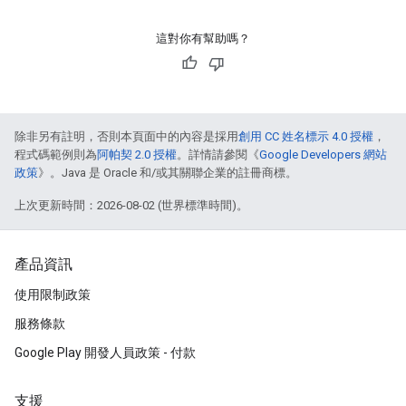
這對你有幫助嗎？
除非另有註明，否則本頁面中的內容是採用
創用 CC 姓名標示 4.0 授權
，
程式碼範例則為
阿帕契 2.0 授權
。詳情請參閱《
Google Developers 網站
政策
》。Java 是 Oracle 和/或其關聯企業的註冊商標。
上次更新時間：2026-08-02 (世界標準時間)。
產品資訊
使用限制政策
服務條款
Google Play 開發人員政策 - 付款
支援