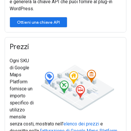
e genererà la chiave API che puoi fornire al plug-in
WordPress.
Prezzi
Ogni SKU
di Google
Maps
Platform
fornisce un
importo
specifico di
utilizzo
mensile
senza costi, mostrato nell'
elenco dei prezzi
e
descritto nella
fatturazione di Google Maps Platform
.