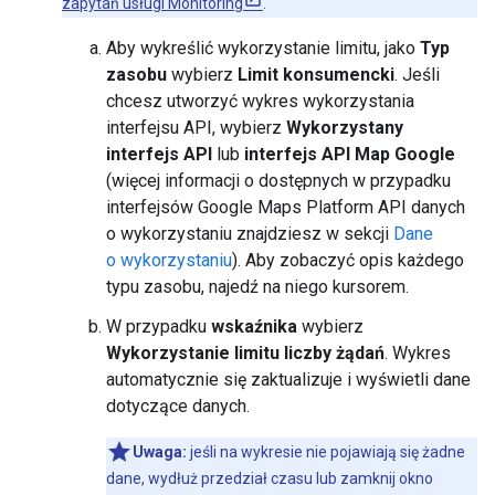
zapytań usługi Monitoring
.
Aby wykreślić wykorzystanie limitu, jako
Typ
zasobu
wybierz
Limit konsumencki
. Jeśli
chcesz utworzyć wykres wykorzystania
interfejsu API, wybierz
Wykorzystany
interfejs API
lub
interfejs API Map Google
(więcej informacji o dostępnych w przypadku
interfejsów Google Maps Platform API danych
o wykorzystaniu znajdziesz w sekcji
Dane
o wykorzystaniu
). Aby zobaczyć opis każdego
typu zasobu, najedź na niego kursorem.
W przypadku
wskaźnika
wybierz
Wykorzystanie limitu liczby żądań
. Wykres
automatycznie się zaktualizuje i wyświetli dane
dotyczące danych.
Uwaga:
jeśli na wykresie nie pojawiają się żadne
dane, wydłuż przedział czasu lub zamknij okno