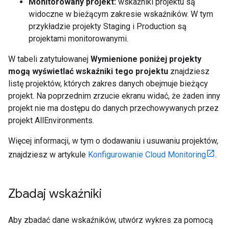
Monitorowany projekt:
wskaźniki projektu są
widoczne w bieżącym zakresie wskaźników. W tym
przykładzie projekty Staging i Production są
projektami monitorowanymi.
W tabeli zatytułowanej
Wymienione poniżej projekty
mogą wyświetlać wskaźniki tego projektu
znajdziesz
listę projektów, których zakres danych obejmuje bieżący
projekt. Na poprzednim zrzucie ekranu widać, że żaden inny
projekt nie ma dostępu do danych przechowywanych przez
projekt AllEnvironments.
Więcej informacji, w tym o dodawaniu i usuwaniu projektów,
znajdziesz w artykule
Konfigurowanie Cloud Monitoring
.
Zbadaj wskaźniki
Aby zbadać dane wskaźników, utwórz wykres za pomocą