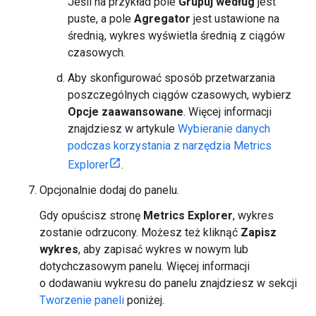
Jeśli na przykład pole
Grupuj według
jest
puste, a pole
Agregator
jest ustawione na
średnią, wykres wyświetla średnią z ciągów
czasowych.
Aby skonfigurować sposób przetwarzania
poszczególnych ciągów czasowych, wybierz
Opcje zaawansowane
. Więcej informacji
znajdziesz w artykule
Wybieranie danych
podczas korzystania z narzędzia Metrics
Explorer
.
Opcjonalnie dodaj do panelu.
Gdy opuścisz stronę
Metrics Explorer
, wykres
zostanie odrzucony. Możesz też kliknąć
Zapisz
wykres
, aby zapisać wykres w nowym lub
dotychczasowym panelu. Więcej informacji
o dodawaniu wykresu do panelu znajdziesz w sekcji
Tworzenie paneli
poniżej.