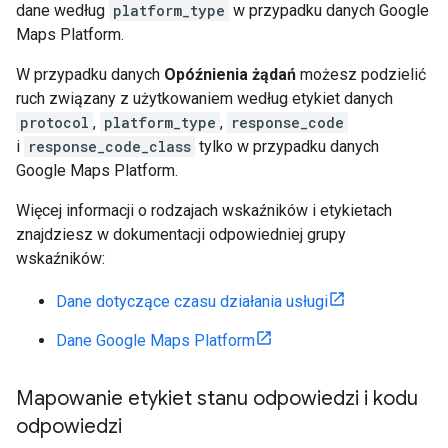
dane według
platform_type
w przypadku danych Google
Maps Platform.
W przypadku danych
Opóźnienia żądań
możesz podzielić
ruch związany z użytkowaniem według etykiet danych
protocol
,
platform_type
,
response_code
i
response_code_class
tylko w przypadku danych
Google Maps Platform.
Więcej informacji o rodzajach wskaźników i etykietach
znajdziesz w dokumentacji odpowiedniej grupy
wskaźników:
Dane dotyczące czasu działania usługi
Dane Google Maps Platform
Mapowanie etykiet stanu odpowiedzi i kodu
odpowiedzi