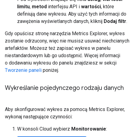
limitu
,
metod
interfejsu API i
wartości
, które
definiują dane wykresu. Aby użyć tych informacji do
zawężenia wyświetlanych danych, kliknij
Dodaj filtr
.
Gdy opuścisz stronę narzędzia Metrics Explorer, wykres
zostanie odrzucony, więc nie musisz usuwać niechcianych
artefaktów. Możesz też zapisać wykres w panelu
niestandardowym lub go udostępnić. Więcej informacji
o dodawaniu wykresu do panelu znajdziesz w sekcji
Tworzenie paneli
poniżej.
Wykreślanie pojedynczego rodzaju danych
Aby skonfigurować wykres za pomocą Metrics Explorer,
wykonaj następujące czynności:
W konsoli Cloud wybierz
Monitorowanie
: