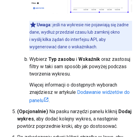
Uwaga:
jeśli na wykresie nie pojawiają się żadne
dane, wydłuż przedział czasu lub zamknij okno
i wyślij kilka żądań do interfejsu API, aby
wygenerować dane o wskaźnikach.
Wybierz
Typ zasobu
i
Wskaźnik
oraz zastosuj
filtry w taki sam sposób jak powyżej podczas
tworzenia wykresu.
Więcej informacji o dostępnych wyborach
znajdziesz w artykule
Dodawanie widżetów do
panelu
.
(Opcjonalnie)
Na pasku narzędzi panelu kliknij
Dodaj
wykres
, aby dodać kolejny wykres, a następnie
powtórz poprzednie kroki, aby go dostosować.