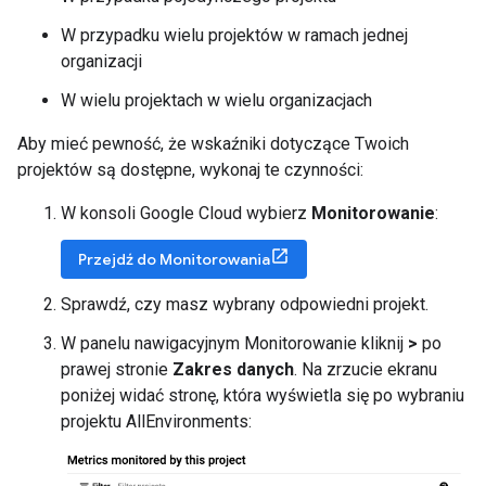
W przypadku wielu projektów w ramach jednej
organizacji
W wielu projektach w wielu organizacjach
Aby mieć pewność, że wskaźniki dotyczące Twoich
projektów są dostępne, wykonaj te czynności:
W konsoli Google Cloud wybierz
Monitorowanie
:
Przejdź do Monitorowania
Sprawdź, czy masz wybrany odpowiedni projekt.
W panelu nawigacyjnym Monitorowanie kliknij
>
po
prawej stronie
Zakres danych
. Na zrzucie ekranu
poniżej widać stronę, która wyświetla się po wybraniu
projektu AllEnvironments: