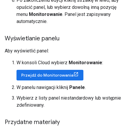
Po zakończeniu edycji kliknij strzałkę w lewo, aby
opuścić panel, lub wybierz dowolną inną pozycję
menu
Monitorowanie
. Panel jest zapisywany
automatycznie.
Wyświetlanie panelu
Aby wyświetlić panel:
W konsoli Cloud wybierz
Monitorowanie
:
Przejdź do Monitorowania
W panelu nawigacji kliknij
Panele
.
Wybierz z listy panel niestandardowy lub wstępnie
zdefiniowany.
Przydatne materiały