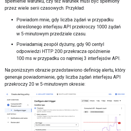
spełnienie warunku, czy też warunek musi być spełniony
przez wiele serii czasowych. Przykład:
Powiadom mnie, gdy liczba żądań w przypadku
określonego interfejsu API przekroczy 1000 żądań
w 5-minutowym przedziale czasu.
Powiadamiaj zespół dyżurny, gdy 90 centyl
odpowiedzi HTTP 200 przekracza opóźnienie
100 ms w przypadku co najmniej 3 interfejsów API.
Na poniższym obrazie przedstawiono definicję alertu, który
generuje powiadomienie, gdy liczba żądań interfejsu API
przekroczy 20 w 5-minutowym okresie: