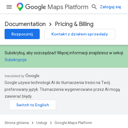
Maps Platform
Zaloguj się
Documentation
Pricing & Billing
Rozpocznij
Kontakt z działem sprzedaży
Subskrybuj, aby oszczędzać! Więcej informacji znajdziesz w sekcji
Subskrypcje
.
Google używa technologii AI do tłumaczenia treści na Twój
preferowany język. Tłumaczenia wygenerowane przez AI mogą
zawierać błędy.
Strona główna
Usługi
Google Maps Platform