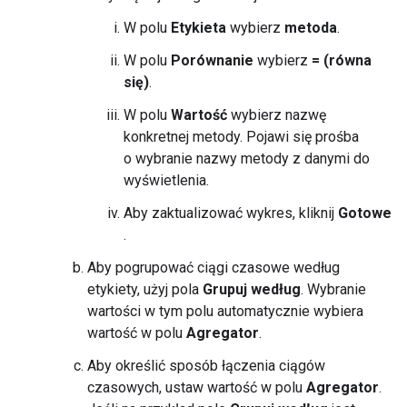
W polu
Etykieta
wybierz
metoda
.
W polu
Porównanie
wybierz
= (równa
się)
.
W polu
Wartość
wybierz nazwę
konkretnej metody. Pojawi się prośba
o wybranie nazwy metody z danymi do
wyświetlenia.
Aby zaktualizować wykres, kliknij
Gotowe
.
Aby pogrupować ciągi czasowe według
etykiety, użyj pola
Grupuj według
. Wybranie
wartości w tym polu automatycznie wybiera
wartość w polu
Agregator
.
Aby określić sposób łączenia ciągów
czasowych, ustaw wartość w polu
Agregator
.