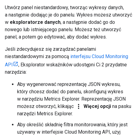
Utwórz panel niestandardowy, tworząc wykresy danych,
a następnie dodając je do panelu. Wykres możesz utworzyć
w
eksploratorze danych
, a następnie dodać go do
nowego lub istniejącego panelu. Możesz też utworzyć
panel, a potem go edytować, aby dodać wykres.
Jeśli zdecydujesz się zarządzać panelami
niestandardowymi za pomocą
interfejsu Cloud Monitoring
API
, Eksplorator wskaźników udostępni Ci 2 przydatne
narzędzia:
Aby wygenerować reprezentację JSON wykresu,
który chcesz dodać do panelu, skonfiguruj wykres
w narzędziu Metrics Explorer. Reprezentację JSON
more_vert
możesz otworzyć, klikając
Więcej opcji
na pasku
narzędzi Metrics Explorer.
Aby określić składnię filtra monitorowania, który jest
używany w interfejsie Cloud Monitoring API, użyj