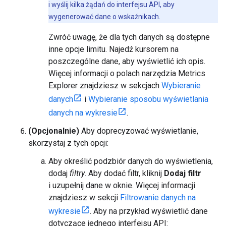
i wyślij kilka żądań do interfejsu API, aby
wygenerować dane o wskaźnikach.
Zwróć uwagę, że dla tych danych są dostępne
inne opcje limitu. Najedź kursorem na
poszczególne dane, aby wyświetlić ich opis.
Więcej informacji o polach narzędzia Metrics
Explorer znajdziesz w sekcjach
Wybieranie
danych
i
Wybieranie sposobu wyświetlania
danych na wykresie
.
(Opcjonalnie)
Aby doprecyzować wyświetlanie,
skorzystaj z tych opcji:
Aby określić podzbiór danych do wyświetlenia,
dodaj
filtry
. Aby dodać filtr, kliknij
Dodaj filtr
i uzupełnij dane w oknie. Więcej informacji
znajdziesz w sekcji
Filtrowanie danych na
wykresie
. Aby na przykład wyświetlić dane
dotyczące jednego interfejsu API: