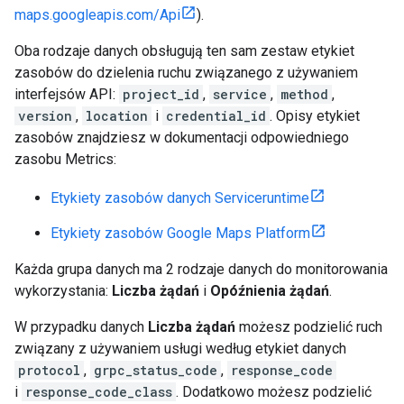
maps.googleapis.com/Api
).
Oba rodzaje danych obsługują ten sam zestaw etykiet
zasobów do dzielenia ruchu związanego z używaniem
interfejsów API:
project_id
,
service
,
method
,
version
,
location
i
credential_id
. Opisy etykiet
zasobów znajdziesz w dokumentacji odpowiedniego
zasobu Metrics:
Etykiety zasobów danych Serviceruntime
Etykiety zasobów Google Maps Platform
Każda grupa danych ma 2 rodzaje danych do monitorowania
wykorzystania:
Liczba żądań
i
Opóźnienia żądań
.
W przypadku danych
Liczba żądań
możesz podzielić ruch
związany z używaniem usługi według etykiet danych
protocol
,
grpc_status_code
,
response_code
i
response_code_class
. Dodatkowo możesz podzielić