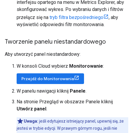
interfejsu opartego na menu w Metrics Explorer, aby
skonfigurować wykres. Po wybraniu danych i filtrów
przełącz się na
tryb filtra bezpośredniego
, aby
wyświetlić odpowiedni filtr monitorowania.
Tworzenie panelu niestandardowego
Aby utworzyć panel niestandardowy:
W konsoli Cloud wybierz
Monitorowanie
:
Przejdź do Monitorowania
W panelu nawigacji kliknij
Panele
.
Na stronie Przegląd w obszarze Panele kliknij
Utwórz panel
.
Uwaga:
jeśli edytujesz istniejący panel, upewnij się, że
jesteś w trybie edycji. W prawym górnym rogu, jeśli nie