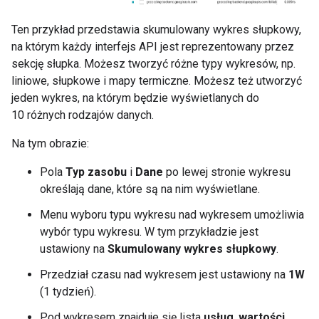
Ten przykład przedstawia skumulowany wykres słupkowy,
na którym każdy interfejs API jest reprezentowany przez
sekcję słupka. Możesz tworzyć różne typy wykresów, np.
liniowe, słupkowe i mapy termiczne. Możesz też utworzyć
jeden wykres, na którym będzie wyświetlanych do
10 różnych rodzajów danych.
Na tym obrazie:
Pola
Typ zasobu
i
Dane
po lewej stronie wykresu
określają dane, które są na nim wyświetlane.
Menu wyboru typu wykresu nad wykresem umożliwia
wybór typu wykresu. W tym przykładzie jest
ustawiony na
Skumulowany wykres słupkowy
.
Przedział czasu nad wykresem jest ustawiony na
1W
(1 tydzień).
Pod wykresem znajduje się lista
usług
,
wartości