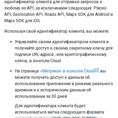
идентификатор клиента для отправки запросов к
любому из API,
за исключением
следующих: Places
API, Geolocation API, Roads API, Maps SDK для Android и
Maps SDK для iOS.
Используя свой идентификатор клиента, вы можете:
Управляйте своим идентификатором клиента и
получайте доступ к своему
секретному ключу для
подписи URL-адреса
, или криптографическому
ключу, в консоли Cloud.
На странице
«Метрики» в консоли Cloud
вы
можете получить доступ к данным об
использовании приложения в режиме реального
времени и к историческим данным об
использовании за 30 дней.
Для идентификатора клиента будет
использоваться метка следующего формата: