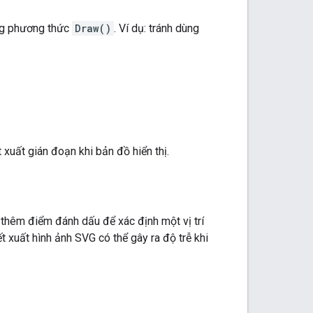
ong phương thức
Draw()
. Ví dụ: tránh dùng
 xuất gián đoạn khi bản đồ hiển thị.
 thêm điểm đánh dấu để xác định một vị trí
t xuất hình ảnh SVG có thể gây ra độ trễ khi