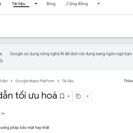
á
Tài liệu
Blog
Cộng đồng
Google sử dụng công nghệ AI để dịch nội dung sang ngôn ngữ bạn ư
ỗi.
phẩm
Google Maps Platform
Tài liệu
Thông
ẫn tối ưu hoá
hương pháp bảo mật hay nhất