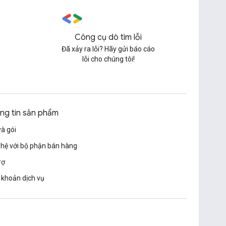
Công cụ dò tìm lỗi
Đã xảy ra lỗi? Hãy gửi báo cáo
lỗi cho chúng tôi!
ng tin sản phẩm
và gói
 hệ với bộ phận bán hàng
rợ
 khoản dịch vụ