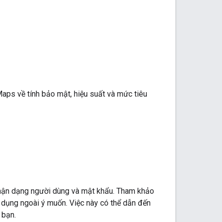
aps về tính bảo mật, hiệu suất và mức tiêu
hận dạng người dùng và mật khẩu. Tham khảo
 dụng ngoài ý muốn. Việc này có thể dẫn đến
 bạn.