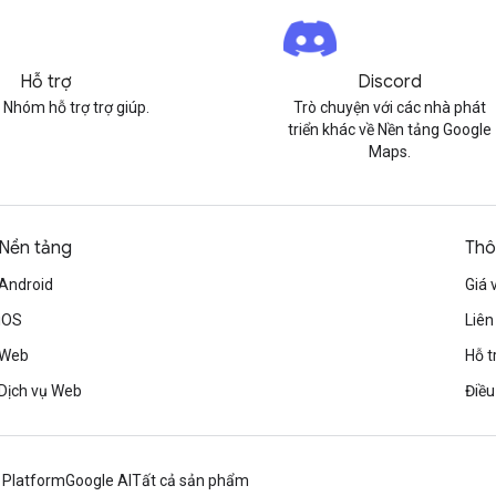
Hỗ trợ
Discord
 Nhóm hỗ trợ trợ giúp.
Trò chuyện với các nhà phát
triển khác về Nền tảng Google
Maps.
Nền tảng
Thô
Android
Giá 
iOS
Liên
Web
Hỗ t
Dịch vụ Web
Điều
 Platform
Google AI
Tất cả sản phẩm