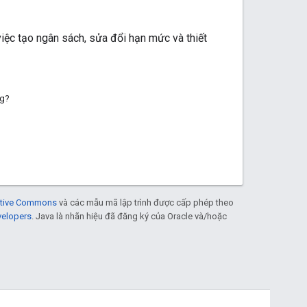
iệc tạo ngân sách, sửa đổi hạn mức và thiết
ng?
eative Commons
và các mẫu mã lập trình được cấp phép theo
velopers
. Java là nhãn hiệu đã đăng ký của Oracle và/hoặc