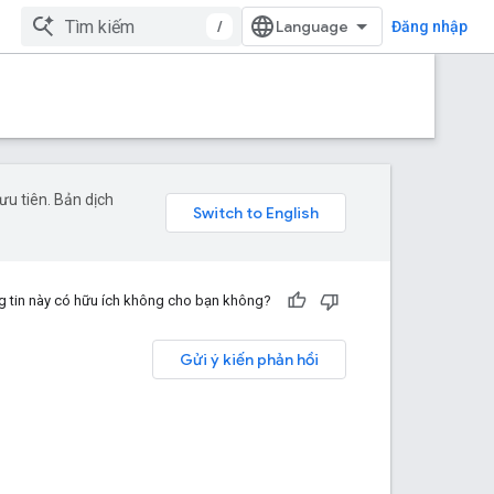
/
Đăng nhập
u tiên. Bản dịch
 tin này có hữu ích không cho bạn không?
Gửi ý kiến phản hồi