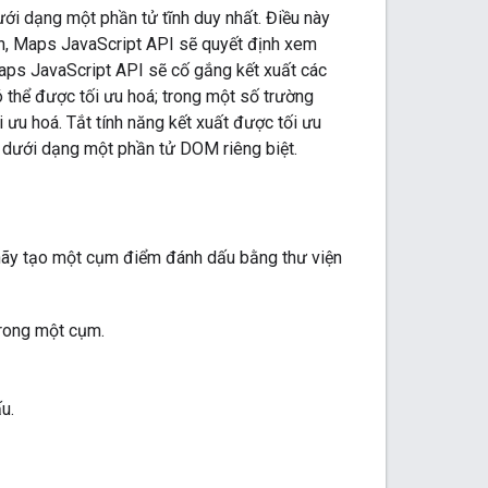
ưới dạng một phần tử tĩnh duy nhất. Điều này
h, Maps JavaScript API sẽ quyết định xem
aps JavaScript API sẽ cố gắng kết xuất các
 thể được tối ưu hoá; trong một số trường
ưu hoá. Tắt tính năng kết xuất được tối ưu
 dưới dạng một phần tử DOM riêng biệt.
, hãy tạo một cụm điểm đánh dấu bằng thư viện
trong một cụm.
u.