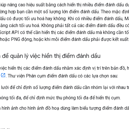
giúp nâng cao hiệu suất bằng cách hiển thị nhiều điểm đánh dấu d
rường hợp bạn cần một số lượng lớn điểm đánh dấu. Theo mặc địn
ấu có được tối ưu hoá hay không. Khi có nhiều điểm đánh dấu, M
ng cách tối ưu hoá. Không phải tất cả các điểm đánh dấu đều có
ript API có thể cần hiển thị các điểm đánh dấu mà không cần tối 
 hoặc PNG động, hoặc khi mỗi điểm đánh dấu phải được kết xuất
để quản lý việc hiển thị điểm đánh dấu
việc hiển thị các điểm đánh dấu nhằm xác định vị trí trên bản đồ
r
. Thư viện Phân cụm điểm đánh dấu có các lựa chọn sau:
 lưới để chỉ định số lượng điểm đánh dấu cần nhóm lại với nhau 
óng tối đa, để chỉ định mức thu phóng tối đa để hiển thị cụm.
hình ảnh cho hình ảnh đồ hoạ dùng làm biểu tượng điểm đánh dấ