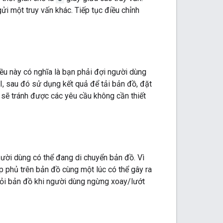
ửi một truy vấn khác. Tiếp tục điều chỉnh
ều này có nghĩa là bạn phải đợi người dùng
I, sau đó sử dụng kết quả để tải bản đồ, đặt
 sẽ tránh được các yêu cầu không cần thiết
gười dùng có thể đang di chuyển bản đồ. Vì
p phủ trên bản đồ cùng một lúc có thể gây ra
hỏi bản đồ khi người dùng ngừng xoay/lướt