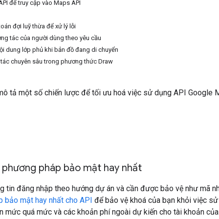
PI để truy cập vào Maps API
oán đợi luỹ thừa để xử lý lỗi
ơng tác của người dùng theo yêu cầu
nội dung lớp phủ khi bản đồ đang di chuyển
 tác chuyên sâu trong phương thức Draw
ô tả một số chiến lược để tối ưu hoá việc sử dụng API Google M
 phương pháp bảo mật hay nhất
ng tin đăng nhập theo hướng dự án và cần được bảo vệ như mã n
 bảo mật hay nhất cho API
để bảo vệ khoá của bạn khỏi việc sử
 mức quá mức và các khoản phí ngoài dự kiến cho tài khoản của