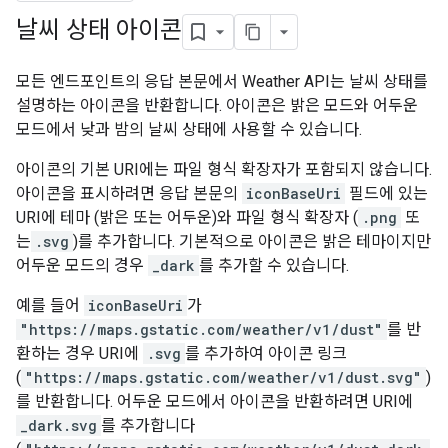
날씨 상태 아이콘
모든 엔드포인트의 응답 본문에서 Weather API는 날씨 상태를
설명하는 아이콘을 반환합니다. 아이콘은 밝은 모드와 어두운
모드에서 낮과 밤의 날씨 상태에 사용할 수 있습니다.
아이콘의 기본 URI에는 파일 형식 확장자가 포함되지 않습니다.
아이콘을 표시하려면 응답 본문의
iconBaseUri
필드에 있는
URI에 테마 (밝은 또는 어두운)와 파일 형식 확장자 (
.png
또
는
.svg
)를 추가합니다. 기본적으로 아이콘은 밝은 테마이지만
어두운 모드의 경우
_dark
를 추가할 수 있습니다.
예를 들어
iconBaseUri
가
"https://maps.gstatic.com/weather/v1/dust"
를 반
환하는 경우 URI에
.svg
를 추가하여 아이콘 링크
(
"https://maps.gstatic.com/weather/v1/dust.svg"
)
를 반환합니다. 어두운 모드에서 아이콘을 반환하려면 URI에
_dark.svg
를 추가합니다