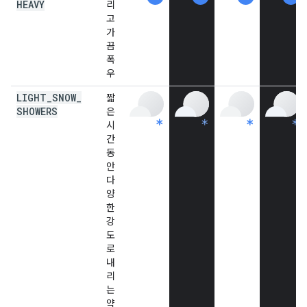
HEAVY
리
고
가
끔
폭
우
LIGHT
_
SNOW
_
짧
SHOWERS
은
시
간
동
안
다
양
한
강
도
로
내
리
는
약