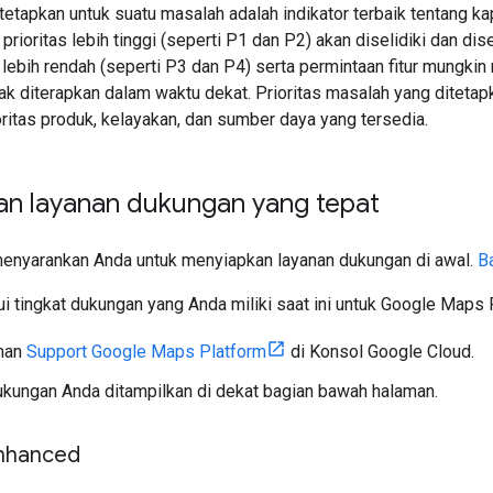
itetapkan untuk suatu masalah adalah indikator terbaik tentang k
rioritas lebih tinggi (seperti P1 dan P2) akan diselidiki dan di
 lebih rendah (seperti P3 dan P4) serta permintaan fitur mungki
ak diterapkan dalam waktu dekat. Prioritas masalah yang diteta
ritas produk, kelayakan, dan sumber daya yang tersedia.
n layanan dukungan yang tepat
enyarankan Anda untuk menyiapkan layanan dukungan di awal.
B
 tingkat dukungan yang Anda miliki saat ini untuk Google Maps 
man
Support Google Maps Platform
di Konsol Google Cloud.
kungan Anda ditampilkan di dekat bagian bawah halaman.
nhanced