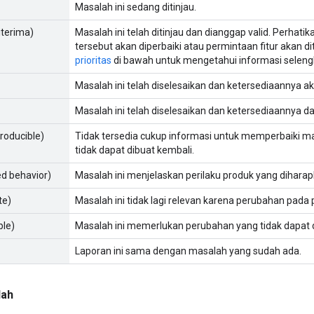
Masalah ini sedang ditinjau.
iterima)
Masalah ini telah ditinjau dan dianggap valid. Perhati
tersebut akan diperbaiki atau permintaan fitur akan d
prioritas
di bawah untuk mengetahui informasi seleng
Masalah ini telah diselesaikan dan ketersediaannya 
Masalah ini telah diselesaikan dan ketersediaannya dal
producible)
Tidak tersedia cukup informasi untuk memperbaiki ma
tidak dapat dibuat kembali.
ed behavior)
Masalah ini menjelaskan perilaku produk yang dihara
te)
Masalah ini tidak lagi relevan karena perubahan pada 
ble)
Masalah ini memerlukan perubahan yang tidak dapat 
Laporan ini sama dengan masalah yang sudah ada.
lah