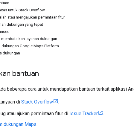
ntuan
tas untuk Stack Overflow
lah atau mengajukan permintaan fitur
nan dukungan yang tepat
anced
u membatalkan layanan dukungan
 dukungan Google Maps Platform
s dukungan
kan bantuan
da beberapa cara untuk mendapatkan bantuan terkait aplikasi An
tanyaan di
Stack Overflow
.
ug atau ajukan permintaan fitur di
Issue Tracker
.
im dukungan Maps
.