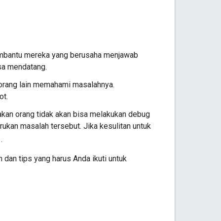
embantu mereka yang berusaha menjawab
sa mendatang.
orang lain memahami masalahnya.
ot.
an orang tidak akan bisa melakukan debug
rukan masalah tersebut. Jika kesulitan untuk
.
n dan tips yang harus Anda ikuti untuk