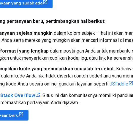
anyaan yang sudah ada
ng pertanyaan baru
,
pertimbangkan hal berikut:
tanyaan sejelas mungkin
dalam kolom subjek — hal ini akan m
 Anda serta mereka yang mungkin akan mencari informasi di ma
nformasi yang lengkap
dalam postingan Anda untuk membantu 
kan untuk menyertakan cuplikan kode, log, atau link ke screensh
cuplikan kode yang menunjukkan masalah tersebut.
Kebanyak
r dalam kode Anda jika tidak disertai contoh sederhana yang meni
g kode Anda secara online, gunakan layanan seperti
JSFiddle
Stack Overflow
. Situs ini dan komunitasnya memiliki pandua
memastikan pertanyaan Anda dijawab.
yaan baru