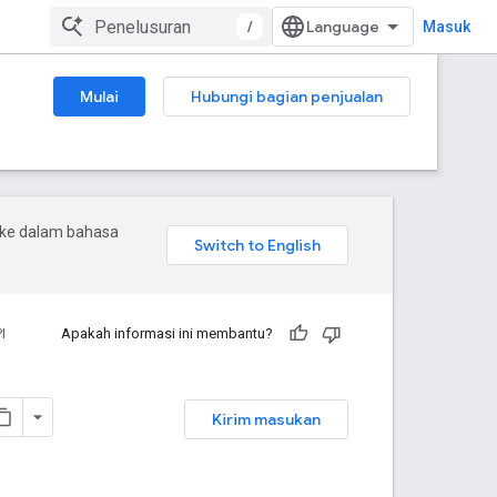
/
Masuk
Mulai
Hubungi bagian penjualan
 ke dalam bahasa
I
Apakah informasi ini membantu?
Kirim masukan