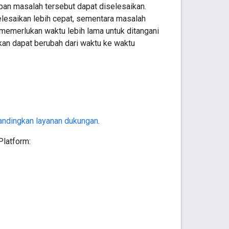
apan masalah tersebut dapat diselesaikan.
selesaikan lebih cepat, sementara masalah
n memerlukan waktu lebih lama untuk ditangani
pkan dapat berubah dari waktu ke waktu
andingkan layanan dukungan
.
Platform: