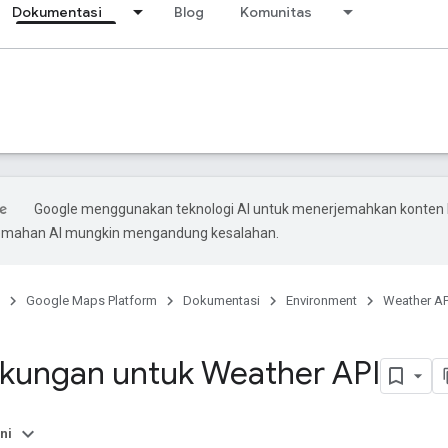
Dokumentasi
Blog
Komunitas
Google menggunakan teknologi AI untuk menerjemahkan konten
rjemahan AI mungkin mengandung kesalahan.
Google Maps Platform
Dokumentasi
Environment
Weather AP
kungan untuk Weather API
ni