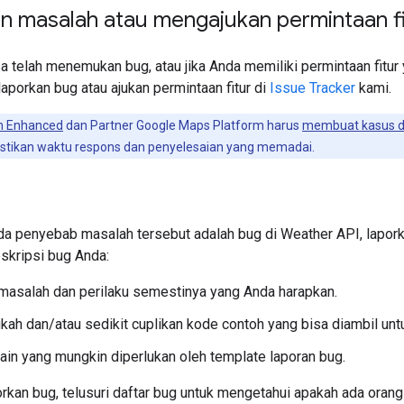
n masalah atau mengajukan permintaan fi
a telah menemukan bug, atau jika Anda memiliki permintaan fitur
aporkan bug atau ajukan permintaan fitur di
Issue Tracker
kami.
n Enhanced
dan Partner Google Maps Platform harus
membuat kasus 
stikan waktu respons dan penyelesaian yang memadai.
da penyebab masalah tersebut adalah bug di Weather API, laporka
skripsi bug Anda:
masalah dan perilaku semestinya yang Anda harapkan.
gkah dan/atau sedikit cuplikan kode contoh yang bisa diambil un
lain yang mungkin diperlukan oleh template laporan bug.
kan bug, telusuri daftar bug untuk mengetahui apakah ada oran