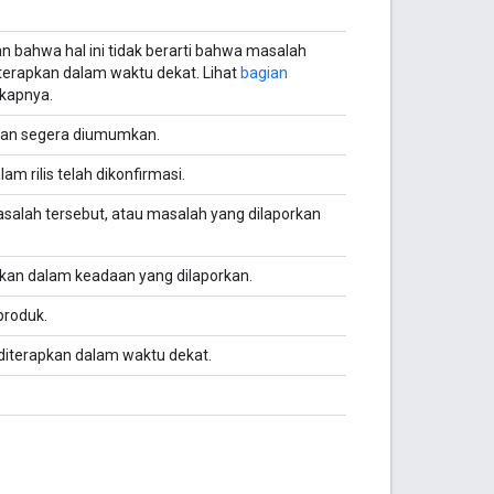
kan bahwa hal ini tidak berarti bahwa masalah
iterapkan dalam waktu dekat. Lihat
bagian
kapnya.
akan segera diumumkan.
am rilis telah dikonfirmasi.
salah tersebut, atau masalah yang dilaporkan
pkan dalam keadaan yang dilaporkan.
produk.
diterapkan dalam waktu dekat.