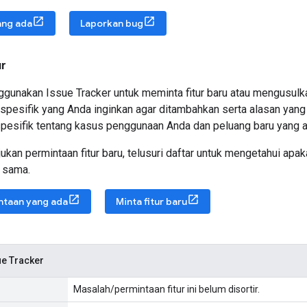
ang ada
Laporkan bug
ur
gunakan Issue Tracker untuk meminta fitur baru atau mengusulkan
 spesifik yang Anda inginkan agar ditambahkan serta alasan yan
spesifik tentang kasus penggunaan Anda dan peluang baru yang ak
kan permintaan fitur baru, telusuri daftar untuk mengetahui ap
 sama.
ntaan yang ada
Minta fitur baru
ue Tracker
Masalah/permintaan fitur ini belum disortir.