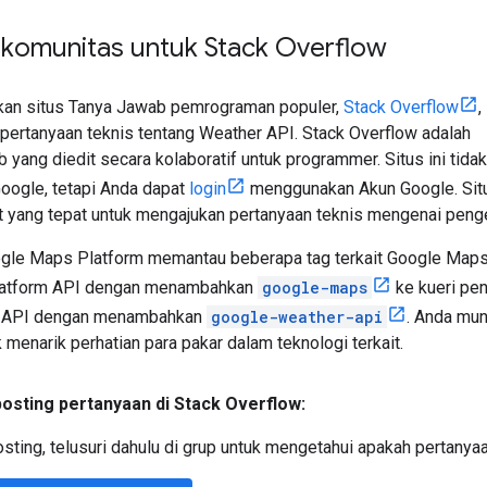
komunitas untuk Stack Overflow
an situs Tanya Jawab pemrograman populer,
Stack Overflow
,
pertanyaan teknis tentang Weather API. Stack Overflow adalah
b yang diedit secara kolaboratif untuk programmer. Situs ini tidak
Google, tetapi Anda dapat
login
menggunakan Akun Google. Sit
at yang tepat untuk mengajukan pertanyaan teknis mengenai pen
gle Maps Platform memantau beberapa tag terkait Google Maps d
atform API dengan menambahkan
google-maps
ke kueri pen
r API dengan menambahkan
google-weather-api
. Anda mu
 menarik perhatian para pakar dalam teknologi terkait.
sting pertanyaan di Stack Overflow:
ing, telusuri dahulu di grup untuk mengetahui apakah pertany