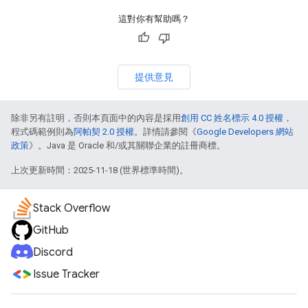
這對你有幫助嗎？
提供意見
除非另有註明，否則本頁面中的內容是採用
創用 CC 姓名標示 4.0 授權
，
程式碼範例則為
阿帕契 2.0 授權
。詳情請參閱《
Google Developers 網站
政策
》。Java 是 Oracle 和/或其關聯企業的註冊商標。
上次更新時間：2025-11-18 (世界標準時間)。
Stack Overflow
GitHub
Discord
Issue Tracker