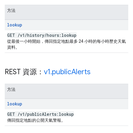
方法
lookup
GET
/
v1
/
history
/
hours:lookup
從最後一小時開始，傳回指定地點最多 24 小時的每小時歷史天氣
資料。
REST 資源：
v1
.
public
Alerts
方法
lookup
GET
/
v1
/
public
Alerts:lookup
傳回指定地點的公開天氣警報。