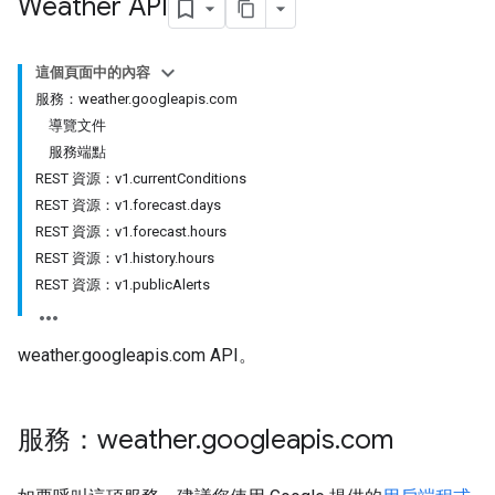
Weather API
這個頁面中的內容
服務：weather.googleapis.com
導覽文件
服務端點
REST 資源：v1.currentConditions
REST 資源：v1.forecast.days
REST 資源：v1.forecast.hours
REST 資源：v1.history.hours
REST 資源：v1.publicAlerts
weather.googleapis.com API。
服務：weather
.
googleapis
.
com