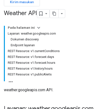
Kirim masukan
Weather API
Pada halaman ini
Layanan: weather.googleapis.com
Dokumen discovery
Endpoint layanan
REST Resource: v1.currentConditions
REST Resource: v1.forecast.days
REST Resource: v1.forecast.hours
REST Resource: v1.history.hours
REST Resource: v1.publicAlerts
weather.googleapis.com API.
Layanan: weather
.
googleapis
.
com