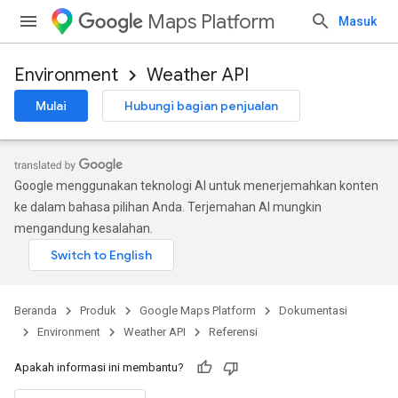
Maps Platform
Masuk
Environment
Weather API
Mulai
Hubungi bagian penjualan
Google menggunakan teknologi AI untuk menerjemahkan konten
ke dalam bahasa pilihan Anda. Terjemahan AI mungkin
mengandung kesalahan.
Beranda
Produk
Google Maps Platform
Dokumentasi
Environment
Weather API
Referensi
Apakah informasi ini membantu?