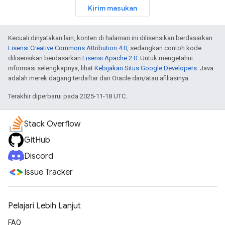
Kirim masukan
Kecuali dinyatakan lain, konten di halaman ini dilisensikan berdasarkan
Lisensi Creative Commons Attribution 4.0
, sedangkan contoh kode
dilisensikan berdasarkan
Lisensi Apache 2.0
. Untuk mengetahui
informasi selengkapnya, lihat
Kebijakan Situs Google Developers
. Java
adalah merek dagang terdaftar dari Oracle dan/atau afiliasinya.
Terakhir diperbarui pada 2025-11-18 UTC.
Stack Overflow
GitHub
Discord
Issue Tracker
Pelajari Lebih Lanjut
FAQ