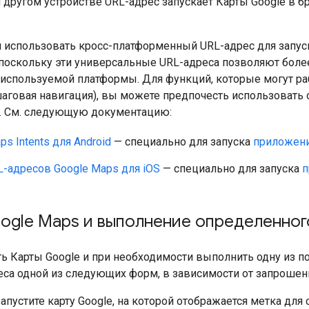
другом устройстве URL-адрес запускает Карты Google в 
 использовать кросс-платформенный URL-адрес для запуск
, поскольку эти универсальные URL-адреса позволяют бол
 используемой платформы. Для функций, которые могут ра
шаговая навигация), вы можете предпочесть использовать
OS. См. следующую документацию:
ps Intents для Android
— специально для запуска
приложения
-адресов Google Maps для iOS
— специально для запуска
п
ogle Maps и выполнение определенног
ть Карты Google и при необходимости выполнить одну из 
еса одной из следующих форм, в зависимости от запрошен
апустите карту Google, на которой отображается метка для