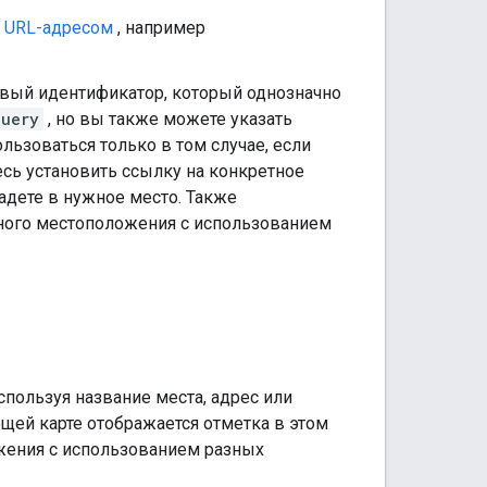
й URL-адресом
, например
овый идентификатор, который однозначно
query
, но вы также можете указать
льзоваться только в том случае, если
есь установить ссылку на конкретное
падете в нужное место. Также
ного местоположения с использованием
пользуя название места, адрес или
щей карте отображается отметка в этом
ожения с использованием разных