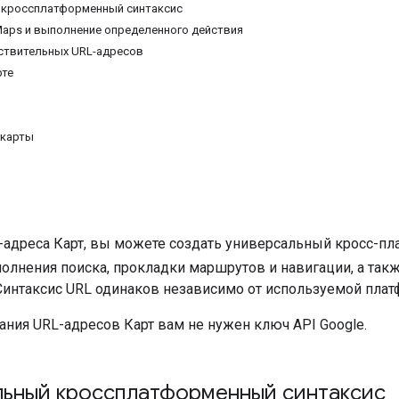
 кроссплатформенный синтаксис
Maps и выполнение определенного действия
ствительных URL-адресов
рте
 карты
-адреса Карт, вы можете создать универсальный кросс-п
олнения поиска, прокладки маршрутов и навигации, а так
Синтаксис URL одинаков независимо от используемой пла
ания URL-адресов Карт вам не нужен ключ API Google.
льный кроссплатформенный синтаксис