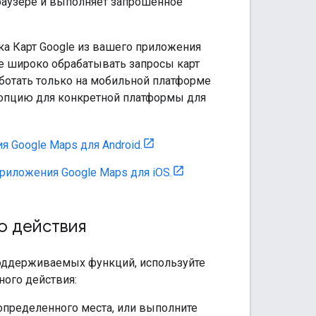
браузере и выполняет запрошенное
а Карт Google из вашего приложения
ее широко обрабатывать запросы карт
ботать только на мобильной платформе
 опцию для конкретной платформы для
 Google Maps для Android.
риложения Google Maps для iOS.
о действия
поддерживаемых функций, используйте
ного действия:
 определенного места, или выполните