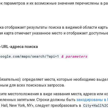
ок параметров и их возможные значения перечислены в р
ка отображает результаты поиска в видимой области карт
 карта отмечает указанное место и отображает доступные
 URL-адреса поиска
google.com/maps/search/?api=1
&
parameters
бязательно): определяет места, которые необходимо выдели
ьным для всех поисковых запросов.
ите местоположения в виде названия места, адреса или к
деленных запятыми. Строки должны быть
закодированы в 
y Hall, New York, NY», следует преобразовать в
City+Hall%2