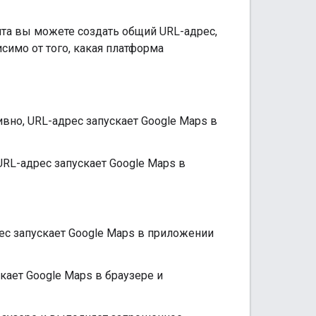
йта вы можете создать общий URL-адрес,
симо от того, какая платформа
ивно, URL-адрес запускает Google Maps в
URL-адрес запускает Google Maps в
ес запускает Google Maps в приложении
кает Google Maps в браузере и