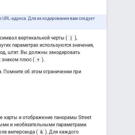
е URL-адреса. Для их кодирования вам следует
 символ вертикальной черты (
|
),
ругих параметрах используются значения,
од, штат. Вы должны закодировать
х знаком плюс (
+
).
. Помните об этом ограничении при
е карты и отображение панорамы Street
ными и необязательными параметрами.
ола амперсанда (
&
). Для каждого