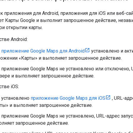
к приложения для Android, приложения для iOS или веб-са
т Карты Google и выполнит запрошенное действие, незави
ри открытии карты.
стве Android:
и
приложение Google Maps для Android
установлено и акт
ожении «Карты» и выполняет запрошенное действие.
 приложение Google Maps не установлено или отключено, 
зере и выполняет запрошенное действие.
стве iOS:
 установлено
приложение Google Maps для iOS
, URL-адр
ты» и выполняет запрошенное действие.
 приложение Google Maps не установлено, URL-адрес запус
лняет запрошенное действие.