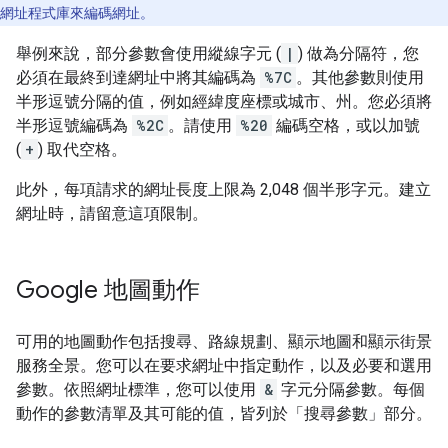
網址程式庫來編碼網址。
舉例來說，部分參數會使用縱線字元 (
|
) 做為分隔符，您
必須在最終到達網址中將其編碼為
%7C
。其他參數則使用
半形逗號分隔的值，例如經緯度座標或城市、州。您必須將
半形逗號編碼為
%2C
。請使用
%20
編碼空格，或以加號
(
+
) 取代空格。
此外，每項請求的網址長度上限為 2,048 個半形字元。建立
網址時，請留意這項限制。
Google 地圖動作
可用的地圖動作包括搜尋、路線規劃、顯示地圖和顯示街景
服務全景。您可以在要求網址中指定動作，以及必要和選用
參數。依照網址標準，您可以使用
&
字元分隔參數。每個
動作的參數清單及其可能的值，皆列於「搜尋參數」
部分。