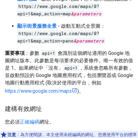
https://www.google.com/maps/@?
api=1&map_action=map
&
parameters
顯示街景服務全景
- 啟動互動式全景圖：
https://www.google.com/maps/@?
api=1&map_action=pano
&
parameters
重要事項
：參數
api=1
會識別這個網址適用的 Google 地
圖網址版本。此參數是每項要求的必要條件。唯一有效的值
是 1。如果網址中「沒有」
api=1
，系統會忽略所有參數，
並啟動預設的 Google 地圖應用程式，包括瀏覽器或 Google
地圖行動應用程式 (取決於使用的平台，例如
https://www.google.com/maps
)。
建構有效網址
您必須
正確編碼
網址。
注意
：為方便閱讀，本文使用未經編碼的網址。您應使用平台的標準