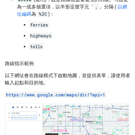
為一或多個選項，以半形逗號字元「
,
」分隔 (
以網
址編碼
為
%2C
)：
ferries
highways
tolls
路線指示範例
以下網址會在路線模式下啟動地圖，並提供表單，讓使用者
輸入起點和目的地。
https://www.google.com/maps/dir/?api=1