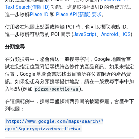
Text Search(僅限 ID)
功能。 這是取得地點 ID 的免費方法。
進一步瞭解
Place ID
和
Place API(新版) 要求
。
使用者在地圖上點選或輕觸 POI 時，也可以擷取地點 ID。
進一步瞭解可點選的 POI 圖示 (
JavaScript
、
Android
、
iOS
)
分類搜尋
在分類搜尋中，您會傳送一般搜尋字詞，Google 地圖會嘗
試在您指定位置附近尋找符合條件的產品資訊。如果未指定
位置，Google 地圖會嘗試找出目前所在位置附近的產品資
訊。如果您想為分類搜尋提供地點，請在一般搜尋字串中加
入地點 (例如
pizza+seattle+wa
)。
在這個範例中，搜尋華盛頓州西雅圖的披薩餐廳，會產生下
列地圖：
https://www.google.com/maps/search/?
api=1&query=pizza+seattle+wa