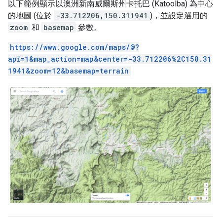
以下範例顯示以澳洲新南威爾斯州卡托巴 (Katoolba) 為中心
的地圖 (位於
-33.712206,150.311941
)，並設定選用的
zoom
和
basemap
參數。
https://www.google.com/maps/@?
api=1&map_action=map&center=-33.712206%2C150.31
1941&zoom=12&basemap=terrain