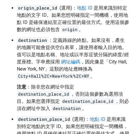
origin_place_id
(選用)：
地點 ID
是用來識別特定
地點的文字 ID。如果您想明確指定一間機構，使用地
點 ID 是確保連結至正確位置的最佳方式。使用這個參
數的網址也必須包含
origin
。
destination
：定義路線的終點。如果沒有，產生
的地圖可能會提供空白表單，讓使用者輸入目的地。
值可以是地點名稱、地址或以半形逗號分隔的緯度/經
度座標。字串應採用
網址編碼
，因此像是「City Hall,
New York, NY」這類的地址應轉換為
City+Hall%2C+New+York%2C+NY
。
注意
：除非您在網址中指定
destination_place_id
，否則這個參數為選用項
目。如果您選擇指定
destination_place_id
，則必
須在網址中加入
destination
。
destination_place_id
(選用)：
地點 ID
是用來識
別特定地點的文字 ID。如果您想明確指定一間機構，
使用地點 ID 是確保連結至正確位置的最佳方式。使用