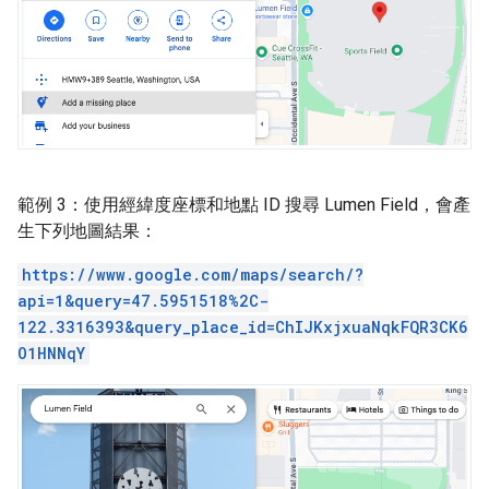
範例 3：使用經緯度座標和地點 ID 搜尋 Lumen Field，會產
生下列地圖結果：
https://www.google.com/maps/search/?
api=1&query=47.5951518%2C-
122.3316393&query_place_id=ChIJKxjxuaNqkFQR3CK6
O1HNNqY