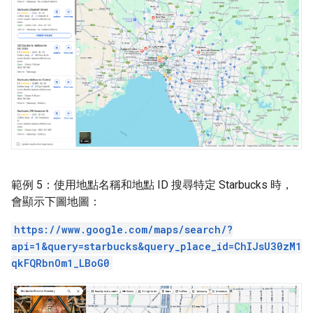
範例 5：使用地點名稱和地點 ID 搜尋特定 Starbucks 時，
會顯示下圖地圖：
https://www.google.com/maps/search/?
api=1&query=starbucks&query_place_id=ChIJsU30zM1
qkFQRbnOm1_LBoG0