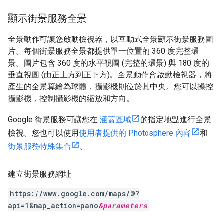
顯示街景服務全景
全景動作可讓您啟動檢視器，以互動式全景顯示街景服務圖
片。每個街景服務全景都提供單一位置的 360 度完整環
景。圖片包含 360 度的水平視圖 (完整的環景) 與 180 度的
垂直視圖 (由正上方到正下方)。全景動作會啟動檢視器，將
產生的全景算繪為球體，攝影機則位於其中央。您可以操控
攝影機，控制攝影機的縮放和方向。
Google 街景服務可讓您在
涵蓋區域
的指定地點進行全景
檢視。您也可以使用
使用者提供的 Photosphere 內容
和
街景服務特殊集合
。
建立街景服務網址
https://www.google.com/maps/@?
api=1&map_action=pano
&
parameters