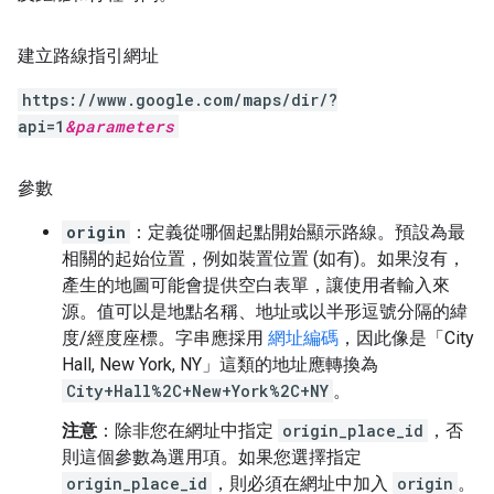
建立路線指引網址
https://www.google.com/maps/dir/?
api=1
&
parameters
參數
origin
：定義從哪個起點開始顯示路線。預設為最
相關的起始位置，例如裝置位置 (如有)。如果沒有，
產生的地圖可能會提供空白表單，讓使用者輸入來
源。值可以是地點名稱、地址或以半形逗號分隔的緯
度/經度座標。字串應採用
網址編碼
，因此像是「City
Hall, New York, NY」這類的地址應轉換為
City+Hall%2C+New+York%2C+NY
。
注意
：除非您在網址中指定
origin_place_id
，否
則這個參數為選用項。如果您選擇指定
origin_place_id
，則必須在網址中加入
origin
。