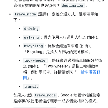
這個參數的網址也必須包含
destination
。
travelmode
(選用)：定義交通方式。選項清單如
下：
driving
walking
：優先使用人行道和人行道 (如有)。
bicycling
：路線會經過單車道 (如有)。
「Bicycling」是指人力行駛的交通模式。
two-wheeler
：路線會經過兩輪車輛偏好的街
道 (如有)。「Two-wheeler」是指二輪機動車
輛，例如摩托車。詳情請參閱「
二輪車涵蓋範
圍
」。
transit
如果未指定
travelmode
，Google 地圖會根據指定
路線和/或使用者偏好顯示一或多個最相關的模式。