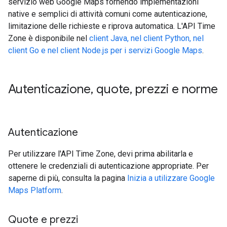
servizio web Google Maps fornendo implementazioni
native e semplici di attività comuni come autenticazione,
limitazione delle richieste e riprova automatica. L'API Time
Zone è disponibile nel
client Java, nel client Python, nel
client Go e nel client Node.js per i servizi Google Maps
.
Autenticazione
,
quote
,
prezzi e norme
Autenticazione
Per utilizzare l'API Time Zone, devi prima abilitarla e
ottenere le credenziali di autenticazione appropriate. Per
saperne di più, consulta la pagina
Inizia a utilizzare Google
Maps Platform
.
Quote e prezzi