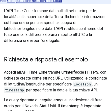
vedi
Configurazione nella console Cloud
.
L'API Time Zone fornisce dati sull'offset orario per le
località sulla superficie della Terra. Richiedi le informazioni
sul fuso orario per una specifica coppia di
latitudine/longitudine e data. L'API restituisce il nome del
fuso orario, la differenza oraria rispetto all'UTC e la
differenza oraria per l'ora legale.
Richiesta e risposta di esempio
Accedi all'API Time Zone tramite un'interfaccia
HTTPS
, con
richieste create come stringa URL, utilizzando le coordinate
di latitudine/longitudine per specificare
location
, un
timestamp
per specificare la data e la tua chiave API.
La query riportata di seguito esegue una richiesta di fuso
orario per il Nevada, Stati Uniti. Il timestamp è impostato