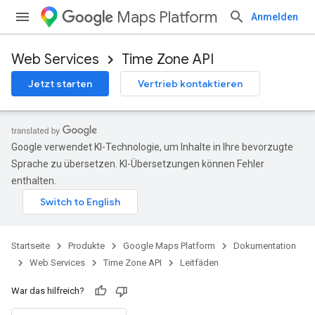
Maps Platform
Anmelden
Web Services
Time Zone API
Jetzt starten
Vertrieb kontaktieren
Google verwendet KI-Technologie, um Inhalte in Ihre bevorzugte
Sprache zu übersetzen. KI-Übersetzungen können Fehler
enthalten.
Startseite
Produkte
Google Maps Platform
Dokumentation
Web Services
Time Zone API
Leitfäden
War das hilfreich?