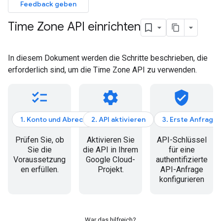
Feedback geben
Time Zone API einrichten
In diesem Dokument werden die Schritte beschrieben, die
erforderlich sind, um die Time Zone API zu verwenden.
checklist
settings
verified_user
1. Konto und Abrechnung
2. API aktivieren
3. Erste Anfrage
Prüfen Sie, ob
Aktivieren Sie
API-Schlüssel
Sie die
die API in Ihrem
für eine
Voraussetzung
Google Cloud-
authentifizierte
en erfüllen.
Projekt.
API-Anfrage
konfigurieren
War das hilfreich?