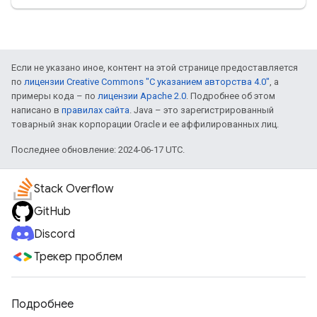
Если не указано иное, контент на этой странице предоставляется
по
лицензии Creative Commons "С указанием авторства 4.0"
, а
примеры кода – по
лицензии Apache 2.0
. Подробнее об этом
написано в
правилах сайта
. Java – это зарегистрированный
товарный знак корпорации Oracle и ее аффилированных лиц.
Последнее обновление: 2024-06-17 UTC.
Stack Overflow
GitHub
Discord
Трекер проблем
Подробнее