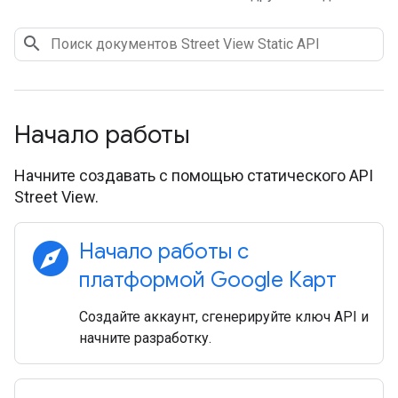
Начало работы
Начните создавать с помощью статического API
Street View.
explore
Начало работы с
платформой Google Карт
Создайте аккаунт, сгенерируйте ключ API и
начните разработку.