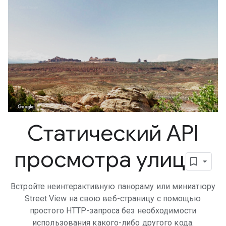
Статический API
просмотра улиц
Встройте неинтерактивную панораму или миниатюру
Street View на свою веб-страницу с помощью
простого HTTP-запроса без необходимости
использования какого-либо другого кода.