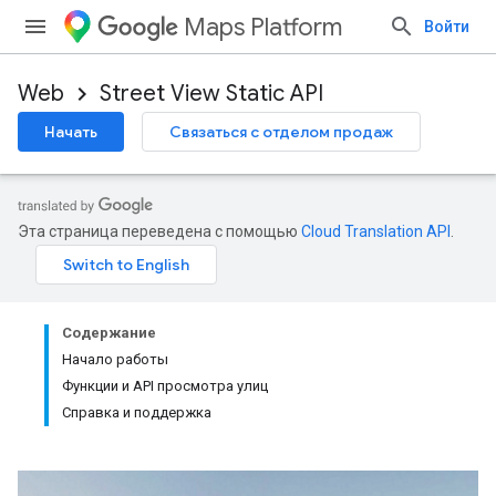
Maps Platform
Войти
Web
Street View Static API
Начать
Связаться с отделом продаж
Эта страница переведена с помощью
Cloud Translation API
.
Содержание
Начало работы
Функции и API просмотра улиц
Справка и поддержка