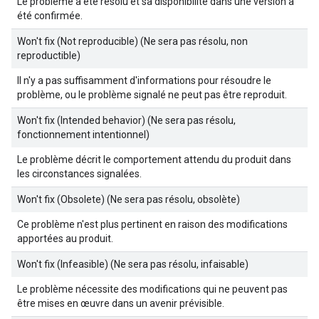
Le problème a été résolu et sa disponibilité dans une version a
été confirmée.
Won't fix (Not reproducible) (Ne sera pas résolu, non
reproductible)
Il n'y a pas suffisamment d'informations pour résoudre le
problème, ou le problème signalé ne peut pas être reproduit.
Won't fix (Intended behavior) (Ne sera pas résolu,
fonctionnement intentionnel)
Le problème décrit le comportement attendu du produit dans
les circonstances signalées.
Won't fix (Obsolete) (Ne sera pas résolu, obsolète)
Ce problème n'est plus pertinent en raison des modifications
apportées au produit.
Won't fix (Infeasible) (Ne sera pas résolu, infaisable)
Le problème nécessite des modifications qui ne peuvent pas
être mises en œuvre dans un avenir prévisible.