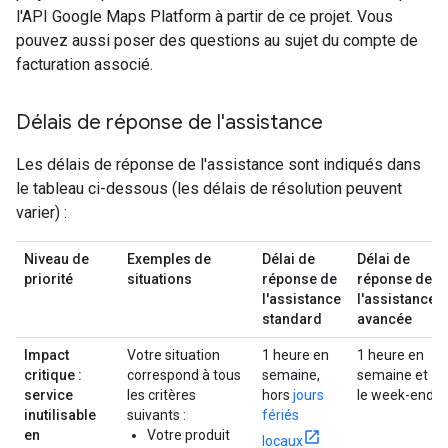
l'API Google Maps Platform à partir de ce projet. Vous
pouvez aussi poser des questions au sujet du compte de
facturation associé.
Délais de réponse de l'assistance
Les délais de réponse de l'assistance sont indiqués dans
le tableau ci-dessous (les délais de résolution peuvent
varier) :
Niveau de
Exemples de
Délai de
Délai de
priorité
situations
réponse de
réponse de
l'assistance
l'assistance
standard
avancée
Impact
Votre situation
1 heure en
1 heure en
critique :
correspond à tous
semaine,
semaine et
service
les critères
hors
jours
le week-end
inutilisable
suivants :
fériés
en
Votre produit
locaux