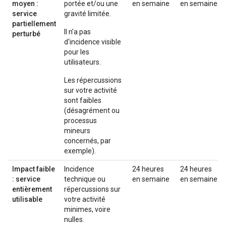
moyen :
portée et/ou une
en semaine
en semaine
service
gravité limitée.
partiellement
Il n'a pas
perturbé
d'incidence visible
pour les
utilisateurs.
Les répercussions
sur votre activité
sont faibles
(désagrément ou
processus
mineurs
concernés, par
exemple).
Impact faible
Incidence
24 heures
24 heures
: service
technique ou
en semaine
en semaine
entièrement
répercussions sur
utilisable
votre activité
minimes, voire
nulles.