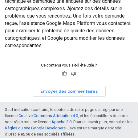
technique et demandez une enquête sur des données
cartographiques complexes. Ajoutez des détails sur le
problème que vous rencontrez. Une fois votre demande
reçue, l'assistance Google Maps Platform vous contactera
pour examiner le problème de qualité des données
cartographiques, et Google pourra modifier les données
correspondantes.
Ce contenu vous a-t-il été utile ?
Envoyer des commentaires
Sauf indication contraire, le contenu de cette page est régi par une
licence
Creative Commons Attribution 4.0
, et les échantillons de code
sont régis par une licence
Apache 2.0
. Pour en savoir plus, consultez les
Règles du site Google Developers
. Java est une marque déposée
d'Oracle et/ou de ses sociétés affiliées.