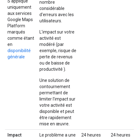
S'applique
nombre
uniquement
considérable
aux services
d'erreurs avec les
Google Maps
utilisateurs.
Platform
marqués
L'impact sur votre
comme étant
activité est
en
modéré (par
disponibilité
exemple, risque de
générale
perte de revenus
ou de baisse de
productivité ).
Une solution de
contournement
permettant de
limiter l'impact sur
votre activité est
disponible et peut
être rapidement
mise en œuvre.
Impact
Le problème a une
24 heures
24 heures