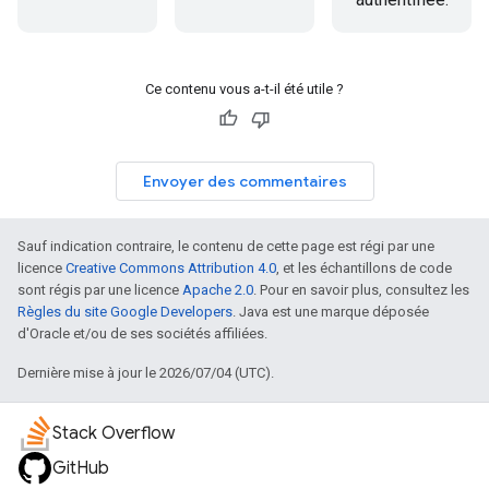
Ce contenu vous a-t-il été utile ?
Envoyer des commentaires
Sauf indication contraire, le contenu de cette page est régi par une
licence
Creative Commons Attribution 4.0
, et les échantillons de code
sont régis par une licence
Apache 2.0
. Pour en savoir plus, consultez les
Règles du site Google Developers
. Java est une marque déposée
d'Oracle et/ou de ses sociétés affiliées.
Dernière mise à jour le 2026/07/04 (UTC).
Stack Overflow
GitHub