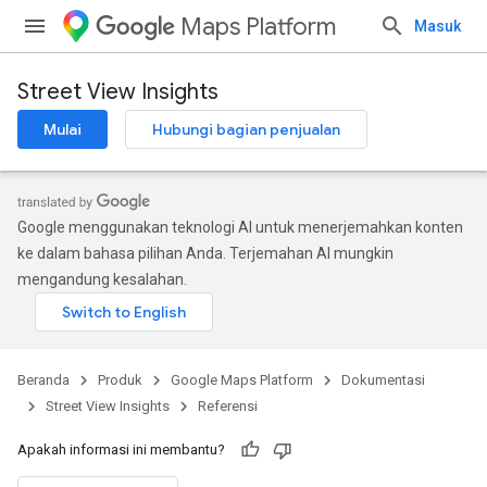
Maps Platform
Masuk
Street View Insights
Mulai
Hubungi bagian penjualan
Google menggunakan teknologi AI untuk menerjemahkan konten
ke dalam bahasa pilihan Anda. Terjemahan AI mungkin
mengandung kesalahan.
Beranda
Produk
Google Maps Platform
Dokumentasi
Street View Insights
Referensi
Apakah informasi ini membantu?