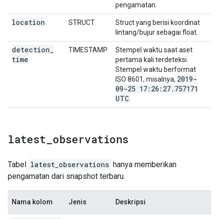
pengamatan.
location
STRUCT
Struct yang berisi koordinat
lintang/bujur sebagai float.
detection
_
TIMESTAMP
Stempel waktu saat aset
time
pertama kali terdeteksi.
Stempel waktu berformat
2019-
ISO 8601, misalnya,
09-25 17:26:27
.
757171
UTC
.
latest
_
observations
Tabel
latest_observations
hanya memberikan
pengamatan dari snapshot terbaru.
Nama kolom
Jenis
Deskripsi