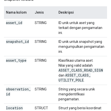
Nama kolom
Jenis
Deskripsi
asset
_
id
STRING
ID unik untuk aset yang
terkait dengan pengamatan
ini.
snapshot
_
id
STRING
ID unik untuk snapshot yang
mengumpulkan pengamatan
ini.
asset
_
type
STRING
Klasifikasi utama aset.
Nilai yang valid adalah
ASSET
_
CLASS
_
ROAD
_
SIGN
ASSET
_
CLASS
_
dan
UTILITY
_
POLE
.
observation
_
STRING
String yang secara unik
id
mengidentifikasi
pengamatan.
location
STRUCT
Struct yang berisi koordinat