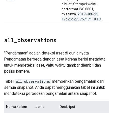
dibuat. Stempel waktu
berformat ISO 8601,
2019-09-25
misalnya,
17:26:27
.
757171 UTC
.
all
_
observations
"Pengamatan" adalah deteksi aset di dunia nyata.
Pengamatan berbeda dengan aset karena berisi metadata
untuk mendeteksi aset, yaitu waktu gambar diambil dan
posisi kamera.
Tabel
all_observations
memberikan pengamatan dari
semua snapshot. Anda dapat menggunakan tabel ini untuk
mendeteksi perbedaan pengamatan antara snapshot.
Nama kolom
Jenis
Deskripsi