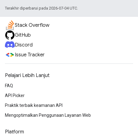
Terakhir diperbarui pada 2026-07-04 UTC.
Stack Overflow
GitHub
Discord
Issue Tracker
Pelajari Lebih Lanjut
FAQ
API Picker
Praktik terbaik keamanan API
Mengoptimalkan Penggunaan Layanan Web
Platform