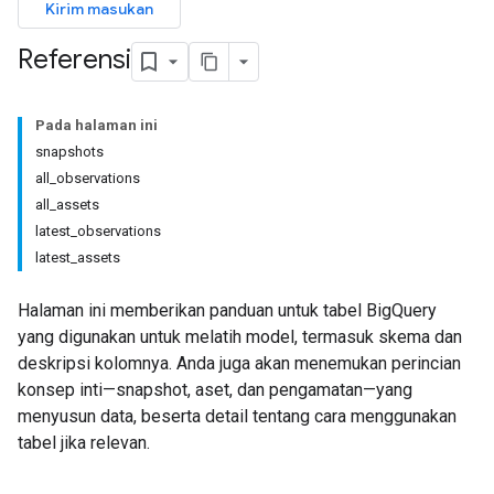
Kirim masukan
Referensi
Pada halaman ini
snapshots
all_observations
all_assets
latest_observations
latest_assets
Halaman ini memberikan panduan untuk tabel BigQuery
yang digunakan untuk melatih model, termasuk skema dan
deskripsi kolomnya. Anda juga akan menemukan perincian
konsep inti—snapshot, aset, dan pengamatan—yang
menyusun data, beserta detail tentang cara menggunakan
tabel jika relevan.