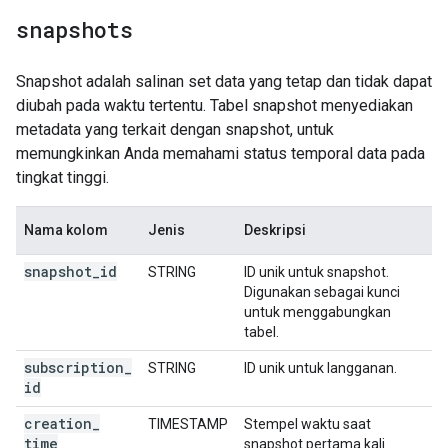
snapshots
Snapshot adalah salinan set data yang tetap dan tidak dapat
diubah pada waktu tertentu. Tabel snapshot menyediakan
metadata yang terkait dengan snapshot, untuk
memungkinkan Anda memahami status temporal data pada
tingkat tinggi.
Nama kolom
Jenis
Deskripsi
snapshot
_
id
STRING
ID unik untuk snapshot.
Digunakan sebagai kunci
untuk menggabungkan
tabel.
subscription
_
STRING
ID unik untuk langganan.
id
creation
_
TIMESTAMP
Stempel waktu saat
time
snapshot pertama kali