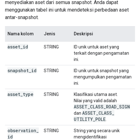
menyediakan aset dari semua snapshot. Anda dapat
menggunakan tabel ini untuk mendeteksi perbedaan aset
antar-snapshot.
Nama kolom
Jenis
Deskripsi
asset
_
id
STRING
ID unik untuk aset yang
terkait dengan pengamatan
ini.
snapshot
_
id
STRING
ID unik untuk snapshot yang
mengumpulkan pengamatan
ini.
asset
_
type
STRING
Klasifikasi utama aset.
Nilai yang valid adalah
ASSET
_
CLASS
_
ROAD
_
SIGN
ASSET
_
CLASS
_
dan
UTILITY
_
POLE
.
observation
_
STRING
String yang secara unik
id
mengidentifikasi