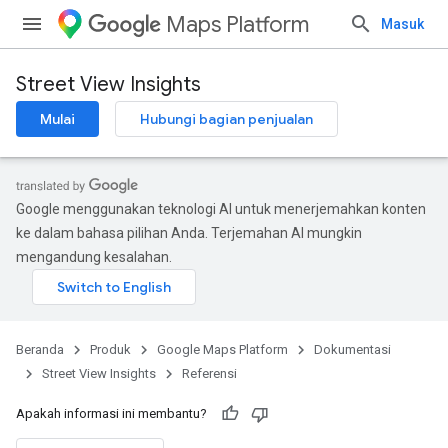
Maps Platform
Masuk
Street View Insights
Mulai
Hubungi bagian penjualan
Google menggunakan teknologi AI untuk menerjemahkan konten
ke dalam bahasa pilihan Anda. Terjemahan AI mungkin
mengandung kesalahan.
Beranda
Produk
Google Maps Platform
Dokumentasi
Street View Insights
Referensi
Apakah informasi ini membantu?