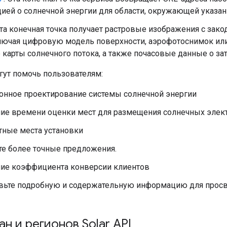
ией о солнечной энергии для области, окружающей указа
Эта конечная точка получает растровые изображения с за
ключая цифровую модель поверхности, аэрофотоснимок или
карты солнечного потока, а также почасовые данные о зат
гут помочь пользователям:
онное проектирование системы солнечной энергии
ие времени оценки мест для размещения солнечных элект
тные места установки
те более точные предложения.
е коэффициента конверсии клиентов
вьте подробную и содержательную информацию для просв
ан и регионов Solar API