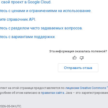
 свой проект в Google Cloud.
есь с ценами и ограничениями на использование.
те справочник API.
тесь с разделом часто задаваемых вопросов.
тесь с вариантами поддержки.
Эта информация оказалась полезной?
Отправить отзыв
онтент на этой странице предоставляется по
лицензии Creative Commons "
дробнее об этом написано в
правилах сайта
. Java – это зарегистрирова
026-05-04 UTC.