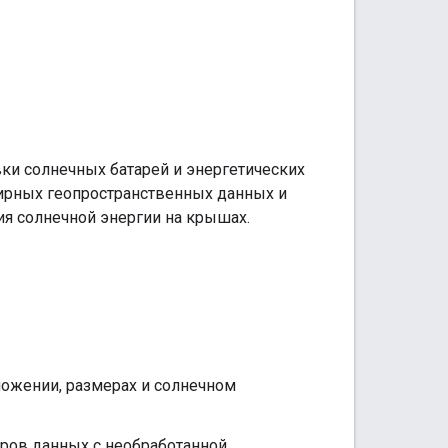
вки солнечных батарей и энергетических
ширных геопространственных данных и
ия солнечной энергии на крышах.
ложении, размерах и солнечном
оров данных с необработанной