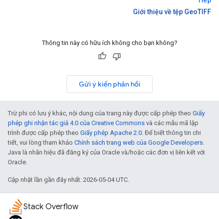
Tiếp
Giới thiệu về tệp GeoTIFF
Thông tin này có hữu ích không cho bạn không?
Gửi ý kiến phản hồi
Trừ phi có lưu ý khác, nội dung của trang này được cấp phép theo
Giấy
phép ghi nhận tác giả 4.0 của Creative Commons
và các mẫu mã lập
trình được cấp phép theo
Giấy phép Apache 2.0
. Để biết thông tin chi
tiết, vui lòng tham khảo
Chính sách trang web của Google Developers
.
Java là nhãn hiệu đã đăng ký của Oracle và/hoặc các đơn vị liên kết với
Oracle.
Cập nhật lần gần đây nhất: 2026-05-04 UTC.
Stack Overflow