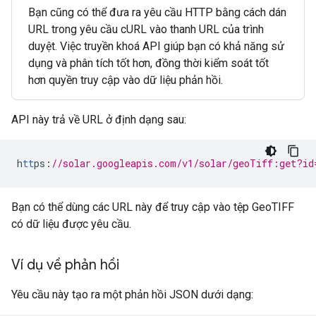
Bạn cũng có thể đưa ra yêu cầu HTTP bằng cách dán
URL trong yêu cầu cURL vào thanh URL của trình
duyệt. Việc truyền khoá API giúp bạn có khả năng sử
dụng và phân tích tốt hơn, đồng thời kiểm soát tốt
hơn quyền truy cập vào dữ liệu phản hồi.
API này trả về URL ở định dạng sau:
h
tt
ps
:
//solar.googleapis.com/v1/solar/geoTiff:get?id
Bạn có thể dùng các URL này để truy cập vào tệp GeoTIFF
có dữ liệu được yêu cầu.
Ví dụ về phản hồi
Yêu cầu này tạo ra một phản hồi JSON dưới dạng: