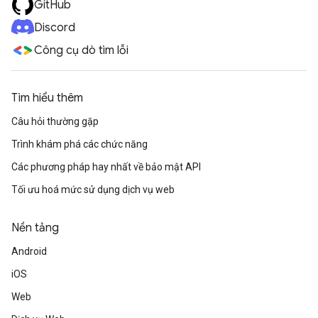
GitHub
Discord
Công cụ dò tìm lỗi
Tìm hiểu thêm
Câu hỏi thường gặp
Trình khám phá các chức năng
Các phương pháp hay nhất về bảo mật API
Tối ưu hoá mức sử dụng dịch vụ web
Nền tảng
Android
iOS
Web