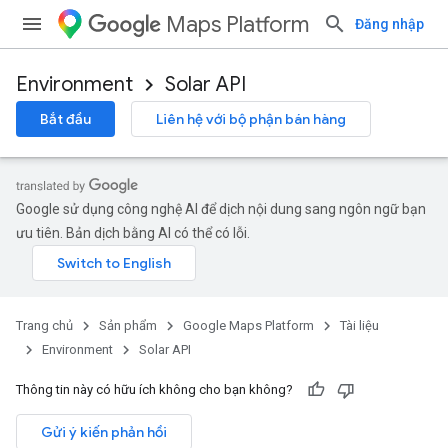
Maps Platform
Đăng nhập
Environment
Solar API
Bắt đầu
Liên hệ với bộ phận bán hàng
Google sử dụng công nghệ AI để dịch nội dung sang ngôn ngữ bạn
ưu tiên. Bản dịch bằng AI có thể có lỗi.
Trang chủ
Sản phẩm
Google Maps Platform
Tài liệu
Environment
Solar API
Thông tin này có hữu ích không cho bạn không?
Gửi ý kiến phản hồi