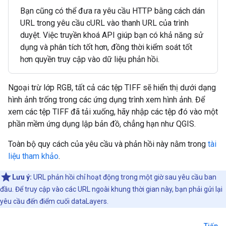
Bạn cũng có thể đưa ra yêu cầu HTTP bằng cách dán
URL trong yêu cầu cURL vào thanh URL của trình
duyệt. Việc truyền khoá API giúp bạn có khả năng sử
dụng và phân tích tốt hơn, đồng thời kiểm soát tốt
hơn quyền truy cập vào dữ liệu phản hồi.
Ngoại trừ lớp RGB, tất cả các tệp TIFF sẽ hiển thị dưới dạng
hình ảnh trống trong các ứng dụng trình xem hình ảnh. Để
xem các tệp TIFF đã tải xuống, hãy nhập các tệp đó vào một
phần mềm ứng dụng lập bản đồ, chẳng hạn như QGIS.
Toàn bộ quy cách của yêu cầu và phản hồi này nằm trong
tài
liệu tham khảo
.
Lưu ý:
URL phản hồi chỉ hoạt động trong một giờ sau yêu cầu ban
đầu. Để truy cập vào các URL ngoài khung thời gian này, bạn phải gửi lại
yêu cầu đến điểm cuối dataLayers.