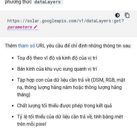
phương thức
dataLayers
:
https://solar.googleapis.com/v1/dataLayers:get?
parameters
Thêm
tham số
URL yêu cầu để chỉ định những thông tin sau:
Toạ độ theo vĩ độ và kinh độ của vị trí
Bán kính của khu vực xung quanh vị trí
Tập hợp con của dữ liệu cần trả về (DSM, RGB, mặt
nạ, thông lượng hằng năm hoặc thông lượng hằng
tháng)
Chất lượng tối thiểu được phép trong kết quả
Tỷ lệ tối thiểu của dữ liệu cần trả về, tính bằng mét
trên mỗi pixel