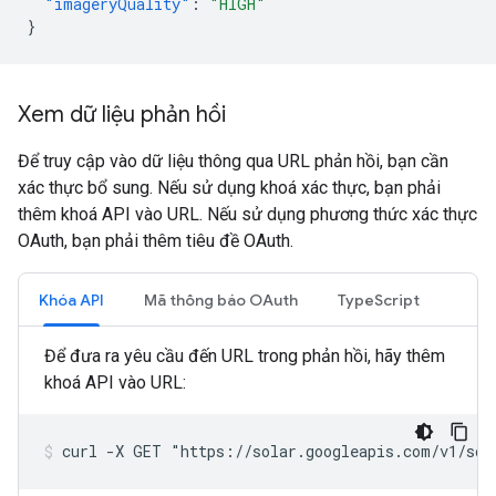
"imageryQuality"
:
"HIGH"
}
Xem dữ liệu phản hồi
Để truy cập vào dữ liệu thông qua URL phản hồi, bạn cần
xác thực bổ sung. Nếu sử dụng khoá xác thực, bạn phải
thêm khoá API vào URL. Nếu sử dụng phương thức xác thực
OAuth, bạn phải thêm tiêu đề OAuth.
Khóa API
Mã thông báo OAuth
TypeScript
Để đưa ra yêu cầu đến URL trong phản hồi, hãy thêm
khoá API vào URL:
curl -X GET "https://solar.googleapis.com/v1/sol