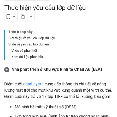
Thực hiện yêu cầu lớp dữ liệu
Trên trang này
Giới thiệu về yêu cầu lớp dữ liệu
Ví dụ về yêu cầu lớp dữ liệu
Ví dụ về phản hồi
Xem dữ liệu phản hồi
Nhà phát triển ở Khu vực kinh tế Châu Âu (EEA)
Điểm cuối
dataLayers
cung cấp thông tin chi tiết về năng
lượng mặt trời cho một khu vực xung quanh một vị trí cụ thể.
Điểm cuối này trả về 17 tệp TIFF có thể tải xuống, bao gồm:
Mô hình bề mặt kỹ thuật số (DSM)
Lớp tổng hợp RGB (hình ảnh từ trên không hoặc hình