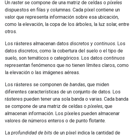
Un
raster
se compone de una matriz de celdas o
píxeles
dispuestos en filas y columnas. Cada píxel contiene un
valor que representa información sobre esa ubicación,
como la elevación, la copa de los árboles, la luz solar, entre
otros.
Los rásteres almacenan datos
discretos
y
continuos
. Los
datos
discretos
, como la cobertura del suelo o el tipo de
suelo, son temáticos o categóricos. Los datos
continuos
representan fenómenos que no tienen límites claros, como
la elevación o las imágenes aéreas.
Los rásteres se componen de
bandas
, que miden
diferentes características de un conjunto de datos. Los
rásteres pueden tener una sola banda o varias. Cada banda
se compone de una matriz de celdas o
píxeles
, que
almacenan información. Los píxeles pueden almacenar
valores de números enteros o de punto flotante.
La
profundidad de bits
de un píxel indica la cantidad de