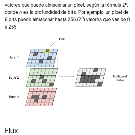
n
valores que puede almacenar un píxel, según la fórmula 2
,
donde
n
es la profundidad de bits. Por ejemplo, un píxel de
8
8 bits puede almacenar hasta 256 (2
) valores que van de 0
a 255.
Flux