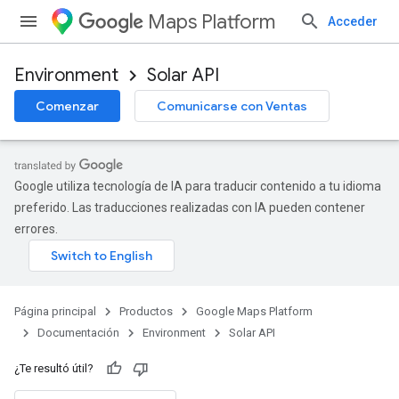
Maps Platform
Acceder
Environment
Solar API
Comenzar
Comunicarse con Ventas
Google utiliza tecnología de IA para traducir contenido a tu idioma
preferido. Las traducciones realizadas con IA pueden contener
errores.
Página principal
Productos
Google Maps Platform
Documentación
Environment
Solar API
¿Te resultó útil?