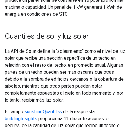
produce un panel solar se convierte en su potencia nominal
máxima o capacidad. Un panel de 1 kW generará 1 kWh de
energía en condiciones de STC.
Cuantiles de sol y luz solar
La API de Solar define la "soleamiento" como el nivel de luz
solar que recibe una sección específica de un techo en
relación con el resto del techo, en promedio anual. Algunas
partes de un techo pueden ser más oscuras que otras
debido a la sombra de edificios cercanos o la cobertura de
árboles, mientras que otras partes pueden estar
completamente expuestas al cielo en todo momento y, por
lo tanto, recibir más luz solar.
El campo
sunshineQuantiles
de la respuesta
buildingInsights
proporciona 11 discretizaciones, o
deciles, de la cantidad de luz solar que recibe un techo o